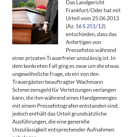
Das Landgericht
Frankfurt/Oder hat mit
Urteil vom 25.06.2013
(Az.
16 S 251/12
)
entschieden, dass das
Anfertigen von
Pressefotos während
einer privaten Trauerfreier unzulässig ist. In
dem konkreten Fall ging es zwar um die etwas
ungewöhnliche Frage, ob ein von den
Trauergästen beauftragter Wachmann
Schmerzensgeld für Verletzungen verlangen
kann, die ihm während eines Handgemenges
mit einem Pressefotografen entstanden sind,
jedoch enthält das Urteil grundsätzliche
Ausführungen, die eine generelle
Unzulässigkeit entsprechender Aufnahmen