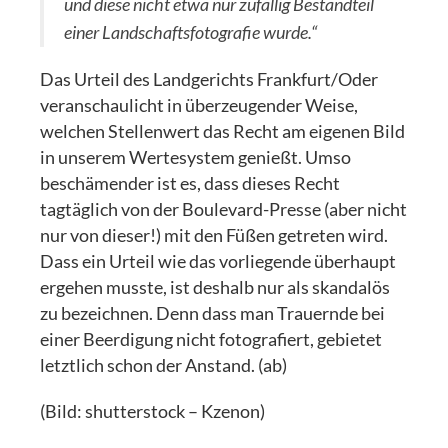
und diese nicht etwa nur zufällig Bestandteil
einer Landschaftsfotografie wurde.“
Das Urteil des Landgerichts Frankfurt/Oder
veranschaulicht in überzeugender Weise,
welchen Stellenwert das Recht am eigenen Bild
in unserem Wertesystem genießt. Umso
beschämender ist es, dass dieses Recht
tagtäglich von der Boulevard-Presse (aber nicht
nur von dieser!) mit den Füßen getreten wird.
Dass ein Urteil wie das vorliegende überhaupt
ergehen musste, ist deshalb nur als skandalös
zu bezeichnen. Denn dass man Trauernde bei
einer Beerdigung nicht fotografiert, gebietet
letztlich schon der Anstand. (ab)
(Bild: shutterstock – Kzenon)