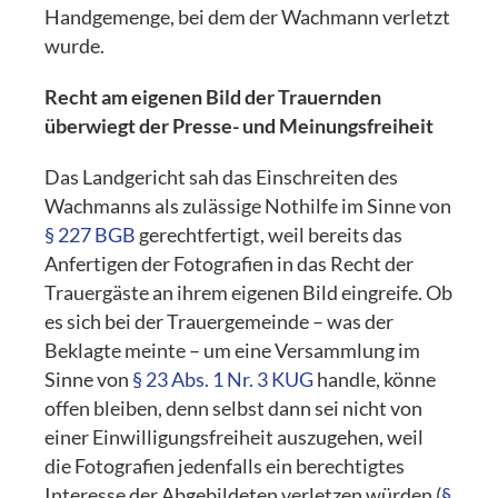
Handgemenge, bei dem der Wachmann verletzt
wurde.
Recht am eigenen Bild der Trauernden
überwiegt der Presse- und Meinungsfreiheit
Das Landgericht sah das Einschreiten des
Wachmanns als zulässige Nothilfe im Sinne von
§ 227 BGB
gerechtfertigt, weil bereits das
Anfertigen der Fotografien in das Recht der
Trauergäste an ihrem eigenen Bild eingreife. Ob
es sich bei der Trauergemeinde – was der
Beklagte meinte – um eine Versammlung im
Sinne von
§ 23 Abs. 1 Nr. 3 KUG
handle, könne
offen bleiben, denn selbst dann sei nicht von
einer Einwilligungsfreiheit auszugehen, weil
die Fotografien jedenfalls ein berechtigtes
Interesse der Abgebildeten verletzen würden (
§