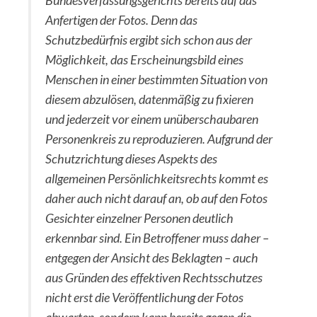
Bundesverfassungsgerichts bereits auf das
Anfertigen der Fotos. Denn das
Schutzbedürfnis ergibt sich schon aus der
Möglichkeit, das Erscheinungsbild eines
Menschen in einer bestimmten Situation von
diesem abzulösen, datenmäßig zu fixieren
und jederzeit vor einem unüberschaubaren
Personenkreis zu reproduzieren. Aufgrund der
Schutzrichtung dieses Aspekts des
allgemeinen Persönlichkeitsrechts kommt es
daher auch nicht darauf an, ob auf den Fotos
Gesichter einzelner Personen deutlich
erkennbar sind. Ein Betroffener muss daher –
entgegen der Ansicht des Beklagten – auch
aus Gründen des effektiven Rechtsschutzes
nicht erst die Veröffentlichung der Fotos