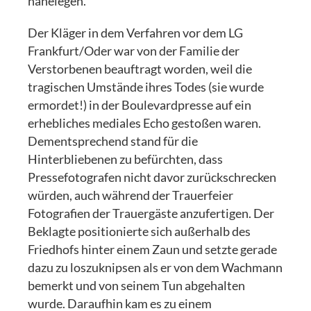
nahelegen.
Der Kläger in dem Verfahren vor dem LG
Frankfurt/Oder war von der Familie der
Verstorbenen beauftragt worden, weil die
tragischen Umstände ihres Todes (sie wurde
ermordet!) in der Boulevardpresse auf ein
erhebliches mediales Echo gestoßen waren.
Dementsprechend stand für die
Hinterbliebenen zu befürchten, dass
Pressefotografen nicht davor zurückschrecken
würden, auch während der Trauerfeier
Fotografien der Trauergäste anzufertigen. Der
Beklagte positionierte sich außerhalb des
Friedhofs hinter einem Zaun und setzte gerade
dazu zu loszuknipsen als er von dem Wachmann
bemerkt und von seinem Tun abgehalten
wurde. Daraufhin kam es zu einem