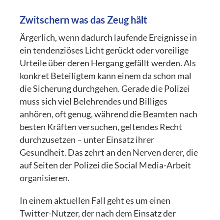
Zwitschern was das Zeug hält
Ärgerlich, wenn dadurch laufende Ereignisse in
ein tendenziöses Licht gerückt oder voreilige
Urteile über deren Hergang gefällt werden. Als
konkret Beteiligtem kann einem da schon mal
die Sicherung durchgehen. Gerade die Polizei
muss sich viel Belehrendes und Billiges
anhören, oft genug, während die Beamten nach
besten Kräften versuchen, geltendes Recht
durchzusetzen – unter Einsatz ihrer
Gesundheit. Das zehrt an den Nerven derer, die
auf Seiten der Polizei die Social Media-Arbeit
organisieren.
In einem aktuellen Fall geht es um einen
Twitter-Nutzer, der nach dem Einsatz der