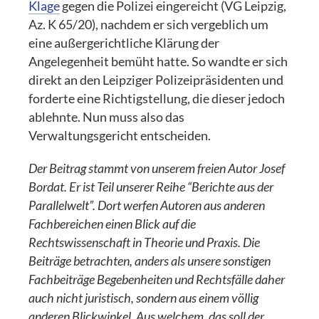
Klage
gegen die Polizei eingereicht (VG Leipzig,
Az. K 65/20), nachdem er sich vergeblich um
eine außergerichtliche Klärung der
Angelegenheit bemüht hatte. So wandte er sich
direkt an den Leipziger Polizeipräsidenten und
forderte eine Richtigstellung, die dieser jedoch
ablehnte. Nun muss also das
Verwaltungsgericht entscheiden.
Der Beitrag stammt von unserem freien Autor Josef
Bordat. Er ist Teil unserer Reihe “Berichte aus der
Parallelwelt”. Dort werfen Autoren aus anderen
Fachbereichen einen Blick auf die
Rechtswissenschaft in Theorie und Praxis. Die
Beiträge betrachten, anders als unsere sonstigen
Fachbeiträge Begebenheiten und Rechtsfälle daher
auch nicht juristisch, sondern aus einem völlig
anderen Blickwinkel. Aus welchem, das soll der