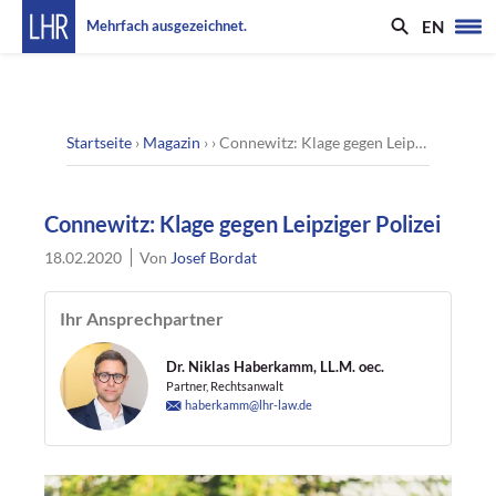
EN
Mehrfach ausgezeichnet.
Startseite
›
Magazin
› ›
Connewitz: Klage gegen Leipziger Polizei
Connewitz: Klage gegen Leipziger Polizei
18.02.2020
Von
Josef Bordat
Ihr Ansprechpartner
Dr. Niklas Haberkamm, LL.M. oec.
Partner, Rechtsanwalt
haberkamm@lhr-law.de