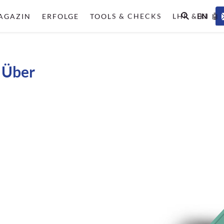
EN
AGAZIN
ERFOLGE
TOOLS & CHECKS
LHR & KI 🤖
Über