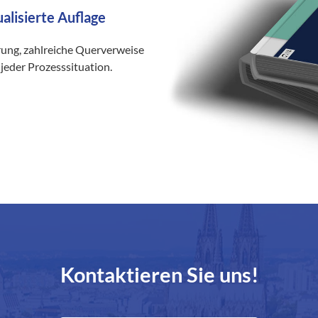
ualisierte Auflage
rung, zahlreiche Querverweise
jeder Prozesssituation.
Kontaktieren Sie uns!