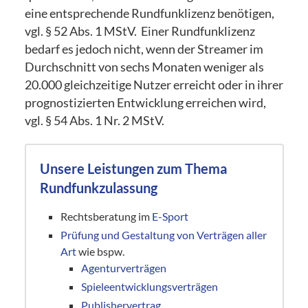
eine entsprechende Rundfunklizenz benötigen,
vgl. § 52 Abs. 1 MStV. Einer Rundfunklizenz
bedarf es jedoch nicht, wenn der Streamer im
Durchschnitt von sechs Monaten weniger als
20.000 gleichzeitige Nutzer erreicht oder in ihrer
prognostizierten Entwicklung erreichen wird,
vgl. § 54 Abs. 1 Nr. 2 MStV.
Unsere Leistungen zum Thema
Rundfunkzulassung
Rechtsberatung im
E-Sport
Prüfung und Gestaltung von Verträgen aller
Art
wie bspw.
Agenturverträgen
Spieleentwicklungsverträgen
Publishervertrag