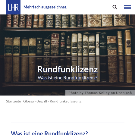
Mehrfach ausgezeichnet.
Rundfunklizenz
Was ist eine Rundfunklizenz?
Startseite
›
Glossar-Begriff
›
Rundfunkzulassung
Was ist eine Rundfunklizenz?