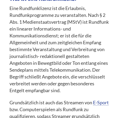
Eine Rundfunklizenz ist die Erlaubnis,
Rundfunkprogramme zu veranstalten. Nach § 2
Abs. 1 Medienstaatsvertrag (MStV) ist Rundfunk
ein linearer Informations- und
Kommunikationsdienst; er ist die für die
Allgemeinheit und zum zeitgleichen Empfang
bestimmte Veranstaltung und Verbreitung von
journalistisch- redaktionell gestalteten
Angeboten in Bewegtbild oder Ton entlang eines
Sendeplans mittels Telekommunikation. Der
Begriff schließt Angebote ein, die verschlüsselt
verbreitet werden oder gegen besonderes
Entgelt empfangbar sind.
Grundsätzlich ist auch das Streamen von
E-Sport
bzw. Computerspielen als Rundfunk zu
qualifizieren, sodass Streamer grundsätzlich