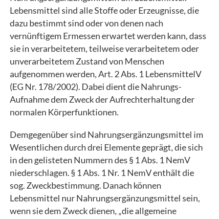
Lebensmittel sind alle Stoffe oder Erzeugnisse, die
dazu bestimmt sind oder von denen nach
vernünftigem Ermessen erwartet werden kann, dass
sie in verarbeitetem, teilweise verarbeitetem oder
unverarbeitetem Zustand von Menschen
aufgenommen werden, Art. 2 Abs. 1 LebensmittelV
(EG Nr. 178/2002). Dabei dient die Nahrungs-
Aufnahme dem Zweck der Aufrechterhaltung der
normalen Körperfunktionen.
Demgegenüber sind Nahrungsergänzungsmittel im
Wesentlichen durch drei Elemente geprägt, die sich
in den gelisteten Nummern des § 1 Abs. 1 NemV
niederschlagen. § 1 Abs. 1 Nr. 1 NemV enthält die
sog. Zweckbestimmung. Danach können
Lebensmittel nur Nahrungsergänzungsmittel sein,
wenn sie dem Zweck dienen, „die allgemeine