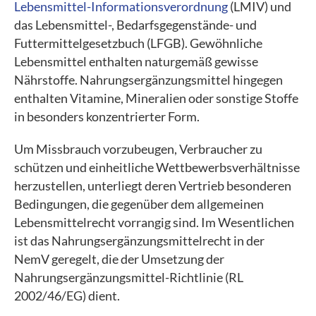
Lebensmittel-Informationsverordnung
(LMIV) und
das Lebensmittel-, Bedarfsgegenstände- und
Futtermittelgesetzbuch (LFGB). Gewöhnliche
Lebensmittel enthalten naturgemäß gewisse
Nährstoffe. Nahrungsergänzungsmittel hingegen
enthalten Vitamine, Mineralien oder sonstige Stoffe
in besonders konzentrierter Form.
Um Missbrauch vorzubeugen, Verbraucher zu
schützen und einheitliche Wettbewerbsverhältnisse
herzustellen, unterliegt deren Vertrieb besonderen
Bedingungen, die gegenüber dem allgemeinen
Lebensmittelrecht vorrangig sind. Im Wesentlichen
ist das Nahrungsergänzungsmittelrecht in der
NemV geregelt, die der Umsetzung der
Nahrungsergänzungsmittel-Richtlinie (RL
2002/46/EG) dient.