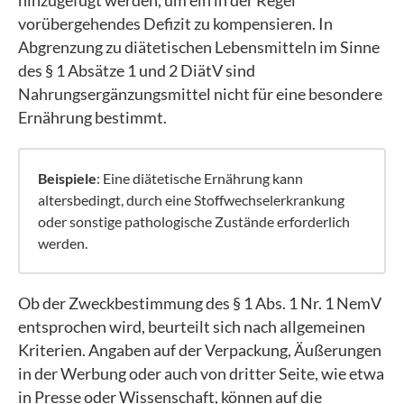
hinzugefügt werden, um ein in der Regel
vorübergehendes Defizit zu kompensieren. In
Abgrenzung zu diätetischen Lebensmitteln im Sinne
des § 1 Absätze 1 und 2 DiätV sind
Nahrungsergänzungsmittel nicht für eine besondere
Ernährung bestimmt.
Beispiele
: Eine diätetische Ernährung kann
altersbedingt, durch eine Stoffwechselerkrankung
oder sonstige pathologische Zustände erforderlich
werden.
Ob der Zweckbestimmung des § 1 Abs. 1 Nr. 1 NemV
entsprochen wird, beurteilt sich nach allgemeinen
Kriterien. Angaben auf der Verpackung, Äußerungen
in der Werbung oder auch von dritter Seite, wie etwa
in Presse oder Wissenschaft, können auf die