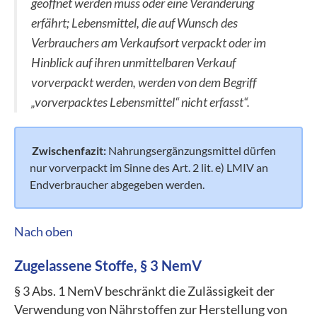
geöffnet werden muss oder eine Veränderung
erfährt; Lebensmittel, die auf Wunsch des
Verbrauchers am Verkaufsort verpackt oder im
Hinblick auf ihren unmittelbaren Verkauf
vorverpackt werden, werden von dem Begriff
„vorverpacktes Lebensmittel“ nicht erfasst“.
Zwischenfazit:
Nahrungsergänzungsmittel dürfen
nur vorverpackt im Sinne des Art. 2 lit. e) LMIV an
Endverbraucher abgegeben werden.
Nach oben
Zugelassene Stoffe, § 3 NemV
§ 3 Abs. 1 NemV beschränkt die Zulässigkeit der
Verwendung von Nährstoffen zur Herstellung von