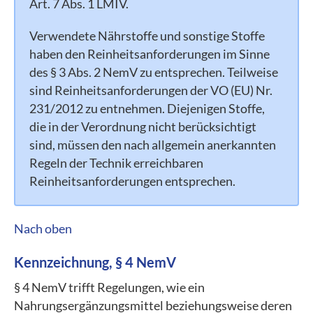
Art. 7 Abs. 1 LMIV.
Verwendete Nährstoffe und sonstige Stoffe
haben den Reinheitsanforderungen im Sinne
des § 3 Abs. 2 NemV zu entsprechen. Teilweise
sind Reinheitsanforderungen der VO (EU) Nr.
231/2012 zu entnehmen. Diejenigen Stoffe,
die in der Verordnung nicht berücksichtigt
sind, müssen den nach allgemein anerkannten
Regeln der Technik erreichbaren
Reinheitsanforderungen entsprechen.
Nach oben
Kennzeichnung, § 4 NemV
§ 4 NemV trifft Regelungen, wie ein
Nahrungsergänzungsmittel beziehungsweise deren