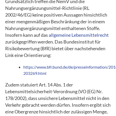
Grundsätzlich treffen die NemV und die
Nahrungsergänzungsmittel-Richtlinie (RL
2002/46/EG) keine positiven Aussagen hinsichtlich
einer mengenmäßigen Beschränkung der in einem
Nahrungsergänzungsmittel enthaltenen Stoffe.
Insofern kann auf das
allgemeine Lebensmittelrecht
zurückgegriffen werden. Das Bundesinstitut für
Risikobewertung (BfR) bietet über nachstehenden
Link eine Orientierung:
https://www.bfr.bund.de/de/presseinformation/20
203269.html
Zudem statuiert Art. 14 Abs. 1 der
Lebensmittelsicherheit-Verordnung (VO (EG) Nr.
178/2002), dass unsichere Lebensmittel nicht in den
Verkehr gebracht werden dürfen. Insofern ergibt sich
eine Obergrenze hinsichtlich der zulässigen Menge,