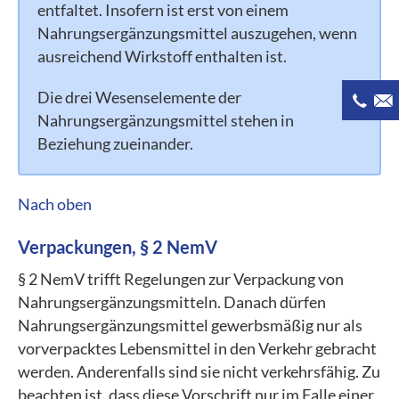
entfaltet. Insofern ist erst von einem
Nahrungsergänzungsmittel auszugehen, wenn
ausreichend Wirkstoff enthalten ist.
Die drei Wesenselemente der
Nahrungsergänzungsmittel stehen in
Beziehung zueinander.
Nach oben
Verpackungen, § 2 NemV
§ 2 NemV trifft Regelungen zur Verpackung von
Nahrungsergänzungsmitteln. Danach dürfen
Nahrungsergänzungsmittel gewerbsmäßig nur als
vorverpacktes Lebensmittel in den Verkehr gebracht
werden. Anderenfalls sind sie nicht verkehrsfähig. Zu
beachten ist, dass diese Vorschrift nur im Falle einer