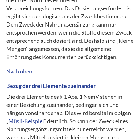
die in der Norm bezeichneten
Verabreichungsformen. Das Dosierungserfordernis
ergibt sich denklogisch aus der Zweckbestimmung:
Dem Zweck der Nahrungsergänzung kann nur
entsprochen werden, wenn die Stoffe diesem Zweck
entsprechend auch dosiert sind. Deshalb sind „kleine
Mengen“ angemessen, da sie die allgemeine
Ernährung des Konsumenten berücksichtigen.
Nach oben
Bezug der drei Elemente zueinander
Die drei Elemente des § 1 Abs. 1 NemV stehen in
einer Beziehung zueinander, bedingen sich und
hängen voneinander ab. Dies wird bereits im obigen
„
Müsli-Beispiel
“ deutlich. So kann der Zweck eines
Nahrungsergänzungsmittels nur erreicht werden,
wenn das Mittel dosiert in kleinen Mengen und