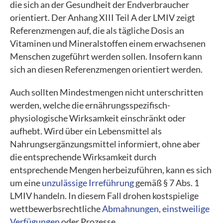
die sich an der Gesundheit der Endverbraucher
orientiert. Der Anhang XIII Teil A der LMIV zeigt
Referenzmengen auf, die als tägliche Dosis an
Vitaminen und Mineralstoffen einem erwachsenen
Menschen zugeführt werden sollen. Insofern kann
sich an diesen Referenzmengen orientiert werden.
Auch sollten Mindestmengen nicht unterschritten
werden, welche die ernährungsspezifisch-
physiologische Wirksamkeit einschränkt oder
aufhebt. Wird über ein Lebensmittel als
Nahrungsergänzungsmittel informiert, ohne aber
die entsprechende Wirksamkeit durch
entsprechende Mengen herbeizuführen, kann es sich
um eine
unzulässige Irreführung
gemäß § 7 Abs. 1
LMIV handeln. In diesem Fall drohen kostspielige
wettbewerbsrechtliche
Abmahnungen, einstweilige
Verfügungen
oder Prozesse.