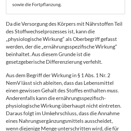
sowie die Fortpflanzung.
Da die Versorgung des Körpers mit Nährstoffen Teil
des Stoffwechselprozesses ist, kann die
„physiologische Wirkung“ als Oberbegriff gefasst
werden, der die „ernährungsspezifische Wirkung“
beinhaltet. Aus diesem Grunde ist die
gesetzgeberische Differenzierung verfehlt.
Aus dem Begriff der Wirkung in § 1 Abs. 1 Nr. 2
NemV lässt sich ableiten, dass das Lebensmittel
einen gewissen Gehalt des Stoffes enthalten
muss
.
Anderenfalls kann die ernährungsspezifisch-
physiologische Wirkung überhaupt nicht eintreten.
Daraus folgt im Umkehrschluss, dass die Annahme
eines Nahrungsergänzungsmittels ausscheidet,
wenn diejenige Menge unterschritten wird, die für