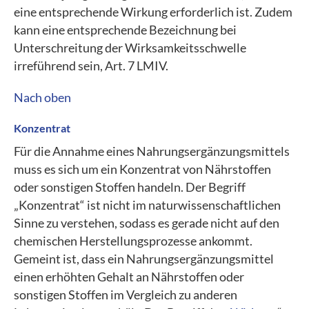
eine entsprechende Wirkung erforderlich ist. Zudem
kann eine entsprechende Bezeichnung bei
Unterschreitung der Wirksamkeitsschwelle
irreführend sein, Art. 7 LMIV.
Nach oben
Konzentrat
Für die Annahme eines Nahrungsergänzungsmittels
muss es sich um ein Konzentrat von Nährstoffen
oder sonstigen Stoffen handeln. Der Begriff
„Konzentrat“ ist nicht im naturwissenschaftlichen
Sinne zu verstehen, sodass es gerade nicht auf den
chemischen Herstellungsprozesse ankommt.
Gemeint ist, dass ein Nahrungsergänzungsmittel
einen erhöhten Gehalt an Nährstoffen oder
sonstigen Stoffen im Vergleich zu anderen