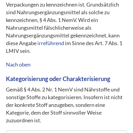
Verpackungen zu kennzeichnen ist. Grundsätzlich
sind Nahrungsergänzungsmittel als solche zu
kennzeichnen, § 4 Abs. 1 NemV. Wird ein
Nahrungsmittel fälschlicherweise als
Nahrungsergänzungsmittel gekennzeichnet, kann
diese Angabe
irreführend
im Sinne des Art. 7 Abs. 1
LMIV sein.
Nach oben
Kategorisierung oder Charakterisierung
Gemäß § 4 Abs. 2 Nr. 1 NemV sind Nährstoffe und
sonstige Stoffe zu kategorisieren. Insofern ist nicht
der konkrete Stoff anzugeben, sondern eine
Kategorie, dem der Stoff sinnvoller Weise
zuzuordnen ist.