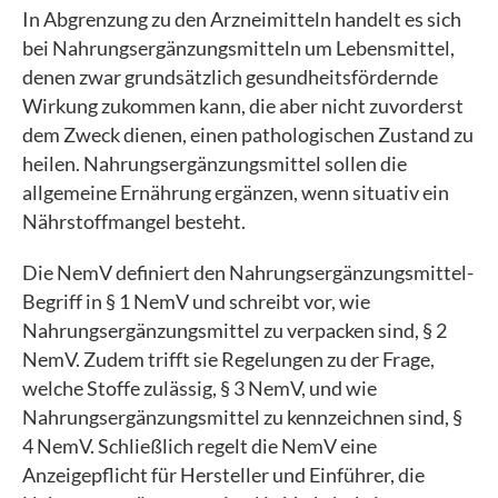
In Abgrenzung zu den Arzneimitteln handelt es sich
bei Nahrungsergänzungsmitteln um Lebensmittel,
denen zwar grundsätzlich gesundheitsfördernde
Wirkung zukommen kann, die aber nicht zuvorderst
dem Zweck dienen, einen pathologischen Zustand zu
heilen. Nahrungsergänzungsmittel sollen die
allgemeine Ernährung ergänzen, wenn situativ ein
Nährstoffmangel besteht.
Die NemV definiert den Nahrungsergänzungsmittel-
Begriff in § 1 NemV und schreibt vor, wie
Nahrungsergänzungsmittel zu verpacken sind, § 2
NemV. Zudem trifft sie Regelungen zu der Frage,
welche Stoffe zulässig, § 3 NemV, und wie
Nahrungsergänzungsmittel zu kennzeichnen sind, §
4 NemV. Schließlich regelt die NemV eine
Anzeigepflicht für Hersteller und Einführer, die