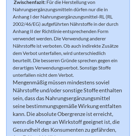
Zwischenfazit:
Für die Herstellung von
Nahrungsergänzungsmitteln dürfen nur die in
Anhang I der Nahrungsergänzungsmittel-RL (RL
2002/46/EG) aufgeführten Nährstoffe in der durch
Anhang II der Richtlinie entsprechenden Form
verwendet werden. Die Verwendung anderer
Nährstoffe ist verboten. Ob auch indirekte Zusätze
dem Verbot unterfallen, wird unterschiedlich
beurteilt. Die besseren Gründe sprechen gegen ein
derartiges Verwendungsverbot. Sonstige Stoffe
unterfallen nicht dem Verbot.
Mengenmäßig müssen mindestens soviel
Nährstoffe und/oder sonstige Stoffe enthalten
sein, dass das Nahrungsergänzungsmittel
seine bestimmungsgemäße Wirkung entfalten
kann. Die absolute Obergrenze ist erreicht,
wenn die Menge an Wirkstoff geeignet ist, die
Gesundheit des Konsumenten zu gefährden,