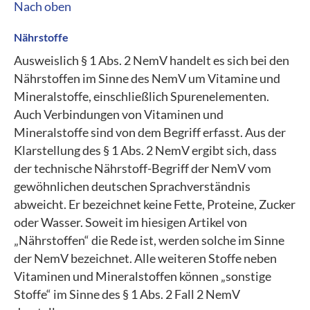
Nach oben
Nährstoffe
Ausweislich § 1 Abs. 2 NemV handelt es sich bei den
Nährstoffen im Sinne des NemV um Vitamine und
Mineralstoffe, einschließlich Spurenelementen.
Auch Verbindungen von Vitaminen und
Mineralstoffe sind von dem Begriff erfasst. Aus der
Klarstellung des § 1 Abs. 2 NemV ergibt sich, dass
der technische Nährstoff-Begriff der NemV vom
gewöhnlichen deutschen Sprachverständnis
abweicht. Er bezeichnet keine Fette, Proteine, Zucker
oder Wasser. Soweit im hiesigen Artikel von
„Nährstoffen“ die Rede ist, werden solche im Sinne
der NemV bezeichnet. Alle weiteren Stoffe neben
Vitaminen und Mineralstoffen können „sonstige
Stoffe“ im Sinne des § 1 Abs. 2 Fall 2 NemV