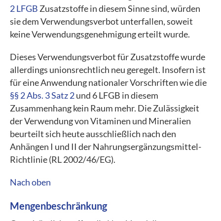
2 LFGB
Zusatzstoffe in diesem Sinne sind, würden
sie dem Verwendungsverbot unterfallen, soweit
keine Verwendungsgenehmigung erteilt wurde.
Dieses Verwendungsverbot für Zusatzstoffe wurde
allerdings unionsrechtlich neu geregelt. Insofern ist
für eine Anwendung nationaler Vorschriften wie die
§§ 2 Abs. 3 Satz 2
und 6 LFGB in diesem
Zusammenhang kein Raum mehr. Die Zulässigkeit
der Verwendung von Vitaminen und Mineralien
beurteilt sich heute ausschließlich nach den
Anhängen I und II der Nahrungsergänzungsmittel-
Richtlinie (RL 2002/46/EG).
Nach oben
Mengenbeschränkung