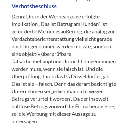
Verbotsbeschluss
Denn: Die in der Werbeanzeige erfolgte
Implikation „Das ist Betrug am Kunden“ ist
keine derbe Meinungsäußerung, die analog zur
Verdachtsberichterstattung vielleicht gerade
noch hingenommen werden müsste, sondern
eine objektiv überprüfbare
Tatsachenbehauptung, die nicht hingenommen
werden muss, wenn sie falsch ist. Und die
Überprüfung durch das LG Düsseldorf ergab:
Das ist sie – falsch. Denn das derart bezichtigte
Unternehmen sei „erkennbar nicht wegen
Betrugs verurteilt worden“. Da der insoweit
haltlose Betrugsvorwurf die Firma herabsetze,
sei die Werbung mit dieser Aussage zu
untersagen.