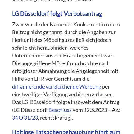
LG Düsseldorf folgt Verbotsantrag
Zwar wurde der Name der Konkurrentin n dem
Beitrag nicht genannt, durch die Angaben zur
Herkunft des Möbelhauses ließ sich jedoch
sehr leicht herausfinden, welches
Unternehmen aus der Branche gemeint war.
Die angegriffene Möbelfirma brachte nach
erfolgloser Abmahnung die Angelegenheit mit
Hilfe von LHR vor Gericht, um die
diffamierende vergleichende Werbung
per
einstweiliger Verfügung verbieten zu lassen.
Das LG Düsseldorf folgte insoweit dem Antrag
(LG Düsseldorf,
Beschluss
vom 12.5.2023 – Az.:
34 O 31/23
, rechtskräftig).
Haltlose Tatsachenbehauptung führt zum