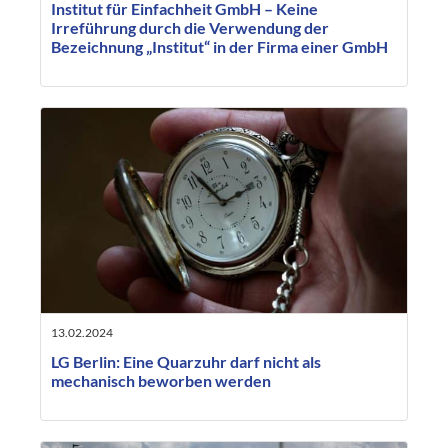
Institut für Einfachheit GmbH – Keine
Irreführung durch die Verwendung der
Bezeichnung „Institut“ in der Firma einer GmbH
13.02.2024
LG Berlin: Eine Quarzuhr darf nicht als
mechanisch beworben werden