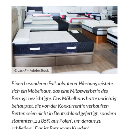
© JackF – Adobe Stock
Einen besonderen Fall unlauterer Werbung leistete
sich ein Möbelhaus, das eine Mitbewerberin des
Betrugs bezichtigte. Das Möbelhaus hatte unrichtig
behauptet, die von der Konkurrentin verkauften
Betten seien nicht in Deutschland gefertigt, sondern
stammten „zu 85% aus Polen“, um daraus zu
schließen: „Das ist Betrug am Kunden“.