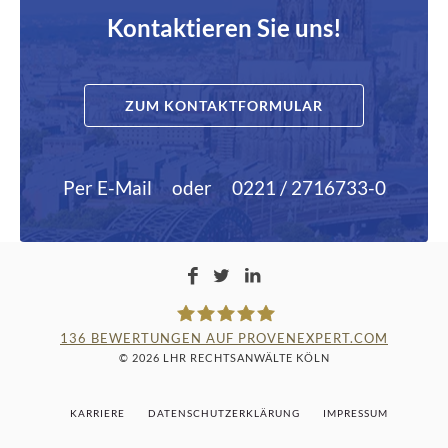
Kontaktieren Sie uns!
ZUM KONTAKTFORMULAR
Per E-Mail
oder
0221 / 2716733-0
136
BEWERTUNGEN AUF PROVENEXPERT.COM
© 2026 LHR RECHTSANWÄLTE KÖLN
LAMPMANN, HABERKAMM &
KARRIERE
DATENSCHUTZERKLÄRUNG
IMPRESSUM
ROSENBAUM