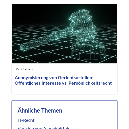
06.09.2023
Anonymisierung von Gerichtsurteilen:
Öffentliches Interesse vs. Persönlichkeitsrecht
Ähnliche Themen
IT-Recht
Vertrieb von Arzneimitteln