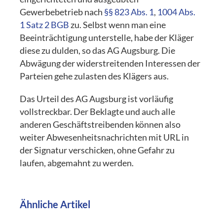
Gewerbebetrieb nach
§§ 823 Abs. 1
,
1004 Abs.
1 Satz 2 BGB
zu. Selbst wenn man eine
Beeinträchtigung unterstelle, habe der Kläger
diese zu dulden, so das AG Augsburg. Die
Abwägung der widerstreitenden Interessen der
Parteien gehe zulasten des Klägers aus.
Das Urteil des AG Augsburg ist vorläufig
vollstreckbar. Der Beklagte und auch alle
anderen Geschäftstreibenden können also
weiter Abwesenheitsnachrichten mit URL in
der Signatur verschicken, ohne Gefahr zu
laufen, abgemahnt zu werden.
Ähnliche Artikel