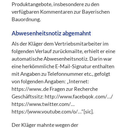
Produktangebote, insbesondere zu den
verfügbaren Kommentaren zur Bayerischen
Bauordnung.
Abwesenheitsnotiz abgemahnt
Als der Kläger dem Vertriebsmitarbeiter im
folgenden Verlauf zurückmailte, erhielt er eine
automatische Abwesenheitsnotiz. Darin war
eine herkömmliche E-Mail-Signatur enthalten
mit Angaben zu Telefonnummer etc., gefolgt
von folgenden Angaben: „Internet:
https://www..de Fragen zur Recherche
Geschäftssitz: http://www.facebqok .com/…/
https://www.twitter.com/…
https:/(www.voutube.com/o/…“
[sic]
.
Der Kläger mahnte wegen der