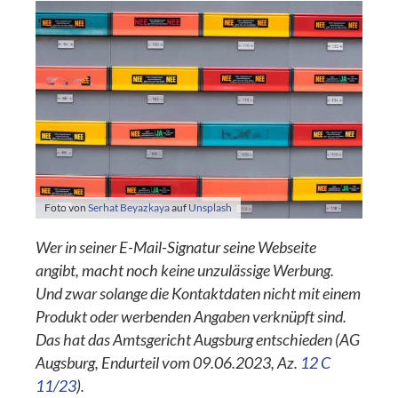
Foto von
Serhat Beyazkaya
auf
Unsplash
Wer in seiner E-Mail-Signatur seine Webseite
angibt, macht noch keine unzulässige Werbung.
Und zwar solange die Kontaktdaten nicht mit einem
Produkt oder werbenden Angaben verknüpft sind.
Das hat das Amtsgericht Augsburg entschieden (AG
Augsburg, Endurteil vom 09.06.2023, Az.
12 C
11/23
).