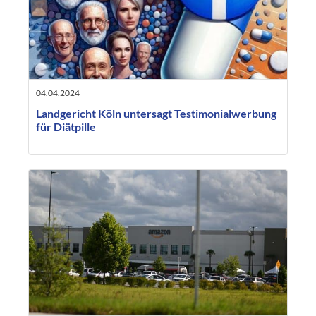
04.04.2024
Landgericht Köln untersagt Testimonialwerbung
für Diätpille