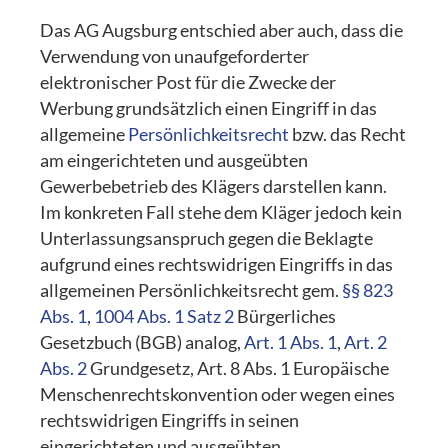
Das AG Augsburg entschied aber auch, dass die
Verwendung von unaufgeforderter
elektronischer Post für die Zwecke der
Werbung grundsätzlich einen Eingriff in das
allgemeine
Persönlichkeitsrecht
bzw. das Recht
am eingerichteten und ausgeübten
Gewerbebetrieb des Klägers darstellen kann.
Im konkreten Fall stehe dem Kläger jedoch kein
Unterlassungsanspruch gegen die Beklagte
aufgrund eines rechtswidrigen Eingriffs in das
allgemeinen Persönlichkeitsrecht gem.
§§ 823
Abs. 1
,
1004 Abs. 1 Satz 2
Bürgerliches
Gesetzbuch (BGB) analog,
Art. 1 Abs. 1
,
Art. 2
Abs. 2
Grundgesetz, Art. 8 Abs. 1 Europäische
Menschenrechtskonvention oder wegen eines
rechtswidrigen Eingriffs in seinen
eingerichteten und ausgeübten