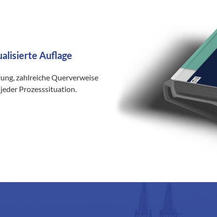
ualisierte Auflage
rung, zahlreiche Querverweise
jeder Prozesssituation.