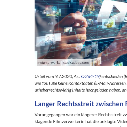
metamorworks – stock.adobe.com
Urteil vom 9.7.2020, Az.:
C-264/19
) entschieden (
wie YouTube keine Kontaktdaten (E-Mail-Adressen, 
urheberrechtswidrig Inhalte hochgeladen haben, an
Langer Rechtsstreit zwischen
Vorangegangen war ein längerer Rechtsstreit z
klagende Filmverwerterin hat die beklagte Vid