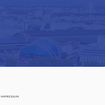
IMPRESSUM
SENBAUM