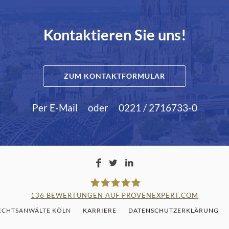
Kontaktieren Sie uns!
ZUM KONTAKTFORMULAR
Per E-Mail
oder
0221 / 2716733-0
136
BEWERTUNGEN AUF PROVENEXPERT.COM
RECHTSANWÄLTE KÖLN
KARRIERE
DATENSCHUTZERKLÄRUNG
LAMPMANN, HABERKAMM & RO