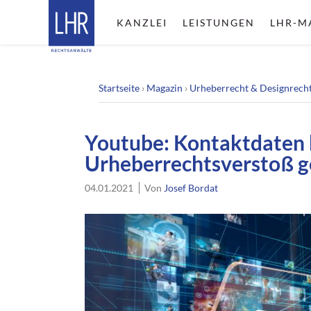
KANZLEI
LEISTUNGEN
LHR-M
Startseite
›
Magazin
›
Urheberrecht & Designrech
Youtube: Kontaktdaten 
Urheberrechtsverstoß g
04.01.2021
Von
Josef Bordat