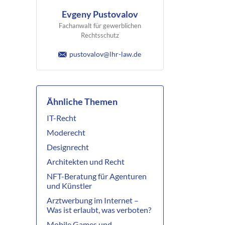
Evgeny Pustovalov
Fachanwalt für gewerblichen
Rechtsschutz
pustovalov@lhr-law.de
Ähnliche Themen
IT-Recht
Moderecht
Designrecht
Architekten und Recht
NFT-Beratung für Agenturen
und Künstler
Arztwerbung im Internet –
Was ist erlaubt, was verboten?
Mobile Games und