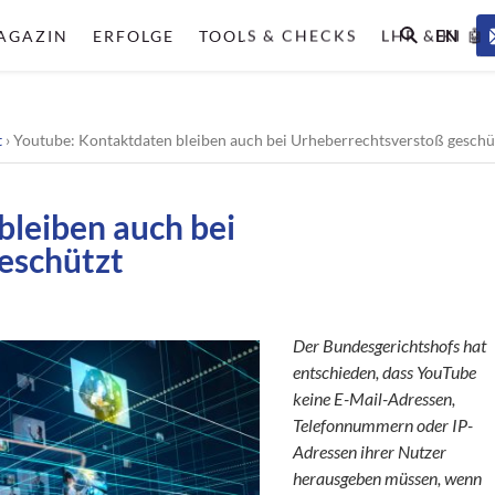
EN
AGAZIN
ERFOLGE
TOOLS & CHECKS
LHR & KI 🤖
t
›
Youtube: Kontaktdaten bleiben auch bei Urheberrechtsverstoß geschü
bleiben auch bei
eschützt
Der Bundesgerichtshofs hat
entschieden, dass YouTube
keine E-Mail-Adressen,
Telefonnummern oder IP-
Adressen ihrer Nutzer
herausgeben müssen, wenn