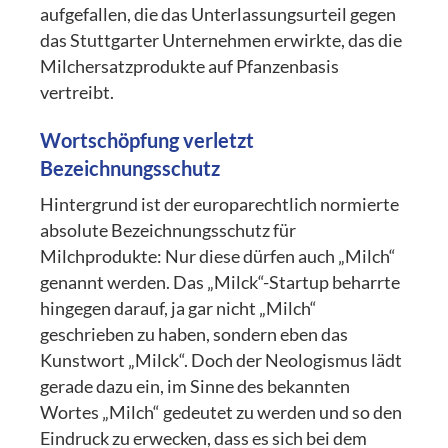
aufgefallen, die das Unterlassungsurteil gegen
das Stuttgarter Unternehmen erwirkte, das die
Milchersatzprodukte auf Pfanzenbasis
vertreibt.
Wortschöpfung verletzt
Bezeichnungsschutz
Hintergrund ist der europarechtlich normierte
absolute Bezeichnungsschutz für
Milchprodukte: Nur diese dürfen auch „Milch“
genannt werden. Das „Milck“-Startup beharrte
hingegen darauf, ja gar nicht „Milch“
geschrieben zu haben, sondern eben das
Kunstwort „Milck“. Doch der Neologismus lädt
gerade dazu ein, im Sinne des bekannten
Wortes „Milch“ gedeutet zu werden und so den
Eindruck zu erwecken, dass es sich bei dem