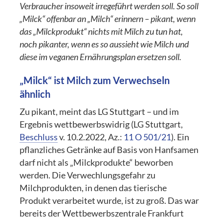
Verbraucher insoweit irregeführt werden soll. So soll
„Milck“ offenbar an „Milch“ erinnern – pikant, wenn
das „Milckprodukt“ nichts mit Milch zu tun hat,
noch pikanter, wenn es so aussieht wie Milch und
diese im veganen Ernährungsplan ersetzen soll.
„Milck“ ist Milch zum Verwechseln
ähnlich
Zu pikant, meint das
LG Stuttgart – und im
Ergebnis wettbewerbswidrig (LG Stuttgart,
Beschluss
v. 10.2.2022, Az.:
11 O 501/21
). Ein
pflanzliches Getränke auf Basis von Hanfsamen
darf nicht als „Milckprodukte“ beworben
werden. Die Verwechlungsgefahr zu
Milchprodukten, in denen das tierische
Produkt verarbeitet wurde, ist zu groß. Das war
bereits der Wettbewerbszentrale Frankfurt