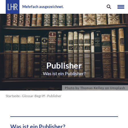
Mehrfach ausgezeichnet.
Publisher
Was ist ein Publisher?
Startseite
›
Glossar-Begriff
›
Publisher
Was ist ein Publisher?