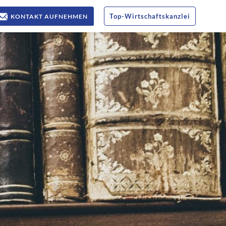
Top
-
Wirtschaftskanzlei
KONTAKT AUFNEHMEN