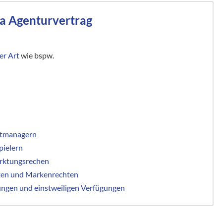
a Agenturvertrag
er Art
wie bspw.
rtmanagern
pielern
arktungsrechen
en und Markenrechten
gen und einstweiligen Verfügungen