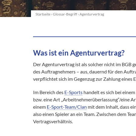
Startseite
›
Glossar-Begriff
›
Agenturvertrag
Was ist ein Agenturvertrag?
Der Agenturvertrag ist als solcher nicht im BGB g
des Auftragnehmers – aus, dauernd für den Auftr
verpflichtet sich im Gegenzug zur Zahlung eines 
Im Bereich des
E-Sports
handelt es sich bei einem
bzw. eine Art „Arbeitnehmerüberlassung“/eine Art
einem
E-Sport-Team/Clan
mit dem Inhalt, dass ein
also einen Spieler an ein Team. Zwischen dem Team
Vertragsverhältnis.