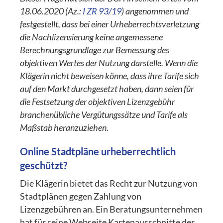
18.06.2020 (Az.:
I ZR 93/19
) angenommen und
festgestellt, dass bei einer Urheberrechtsverletzung
die Nachlizensierung keine angemessene
Berechnungsgrundlage zur Bemessung des
objektiven Wertes der Nutzung darstelle. Wenn die
Klägerin nicht beweisen könne, dass ihre Tarife sich
auf den Markt durchgesetzt haben, dann seien für
die Festsetzung der objektiven Lizenzgebühr
branchenübliche Vergütungssätze und Tarife als
Maßstab heranzuziehen.
Online Stadtpläne urheberrechtlich
geschützt?
Die Klägerin bietet das Recht zur Nutzung von
Stadtplänen gegen Zahlung von
Lizenzgebühren an. Ein Beratungsunternehmen
hat für seine Webseite Kartenausschnitte der