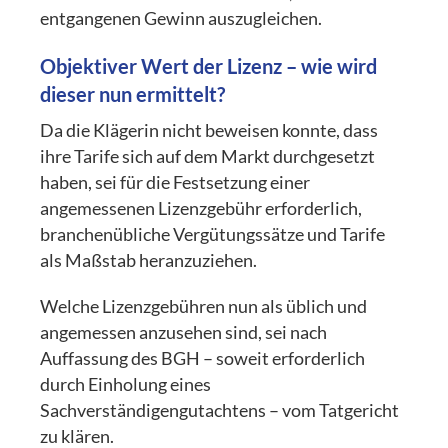
entgangenen Gewinn auszugleichen.
Objektiver Wert der Lizenz – wie wird
dieser nun ermittelt?
Da die Klägerin nicht beweisen konnte, dass
ihre Tarife sich auf dem Markt durchgesetzt
haben, sei für die Festsetzung einer
angemessenen Lizenzgebühr erforderlich,
branchenübliche Vergütungssätze und Tarife
als Maßstab heranzuziehen.
Welche Lizenzgebühren nun als üblich und
angemessen anzusehen sind, sei nach
Auffassung des BGH – soweit erforderlich
durch Einholung eines
Sachverständigengutachtens – vom Tatgericht
zu klären.