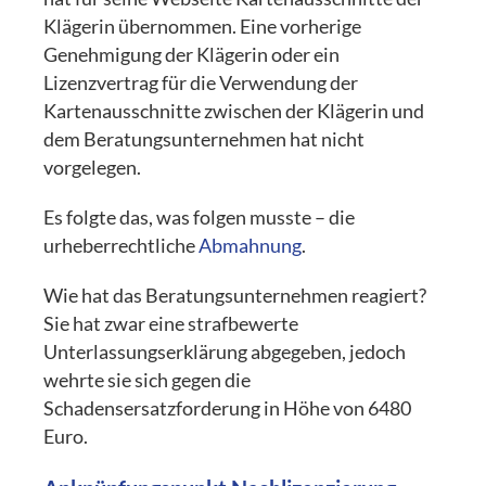
Klägerin übernommen. Eine vorherige
Genehmigung der Klägerin oder ein
Lizenzvertrag für die Verwendung der
Kartenausschnitte zwischen der Klägerin und
dem Beratungsunternehmen hat nicht
vorgelegen.
Es folgte das, was folgen musste – die
urheberrechtliche
Abmahnung
.
Wie hat das Beratungsunternehmen reagiert?
Sie hat zwar eine strafbewerte
Unterlassungserklärung abgegeben, jedoch
wehrte sie sich gegen die
Schadensersatzforderung in Höhe von 6480
Euro.