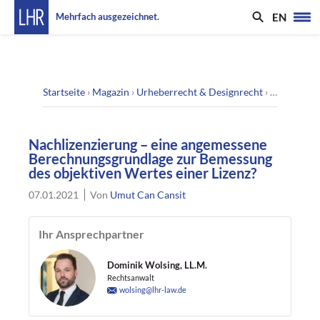
EN
Mehrfach ausgezeichnet.
Startseite
›
Magazin
›
Urheberrecht & Designrecht
›
Nachlizenz
Nachlizenzierung – eine angemessene
Berechnungsgrundlage zur Bemessung
des objektiven Wertes einer Lizenz?
07.01.2021
Von
Umut Can Cansit
Ihr Ansprechpartner
Dominik Wolsing, LL.M.
Rechtsanwalt
wolsing@lhr-law.de