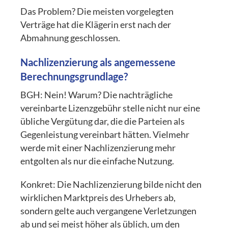
Das Problem? Die meisten vorgelegten
Verträge hat die Klägerin erst nach der
Abmahnung geschlossen.
Nachlizenzierung als angemessene
Berechnungsgrundlage?
BGH: Nein! Warum? Die nachträgliche
vereinbarte Lizenzgebühr stelle nicht nur eine
übliche Vergütung dar, die die Parteien als
Gegenleistung vereinbart hätten. Vielmehr
werde mit einer Nachlizenzierung mehr
entgolten als nur die einfache Nutzung.
Konkret: Die Nachlizenzierung bilde nicht den
wirklichen Marktpreis des Urhebers ab,
sondern gelte auch vergangene Verletzungen
ab und sei meist höher als üblich, um den