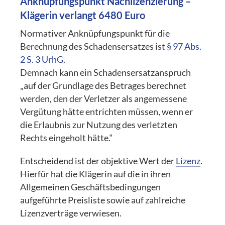
Anknüpfungspunkt Nachlizenzierung –
Klägerin verlangt 6480 Euro
Normativer Anknüpfungspunkt für die
Berechnung des Schadensersatzes ist
§ 97 Abs.
2 S. 3 UrhG
.
Demnach kann ein Schadensersatzanspruch
„auf der Grundlage des Betrages berechnet
werden, den der Verletzer als angemessene
Vergütung hätte entrichten müssen, wenn er
die Erlaubnis zur Nutzung des verletzten
Rechts eingeholt hätte.“
Entscheidend ist der objektive Wert der
Lizenz
.
Hierfür hat die Klägerin auf die in ihren
Allgemeinen Geschäftsbedingungen
aufgeführte Preisliste sowie auf zahlreiche
Lizenzverträge verwiesen.