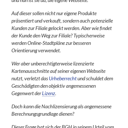
und nun ist sie da, die eigene Webseite.
Auf dieser sollen nicht nur eigene Produkte
präsentiert und verkauft, sondern auch potenzielle
Kunden zur Filiale gelockt werden. Aber wie findet
der Kunde den Weg zur Filiale? Typischerweise
werden Online-Stadtpläne zur besseren
Orientierung verwendet.
Wer aber unberechtigterweise lizenzierte
Kartenausschnitte auf seiner eigenen Webseite
nutzt, verletzt das
Urheberrecht
und schuldet dem
Geschädigten den objektiv angemessenen
Gegenwert der
Lizenz
.
Doch kann die Nachlizensierung als angemessene
Berechnungsgrundlage dienen?
Dieser Frage hat sich der BGH in seinem Urteil vom