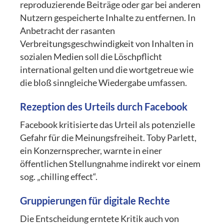
reproduzierende Beiträge oder gar bei anderen
Nutzern gespeicherte Inhalte zu entfernen. In
Anbetracht der rasanten
Verbreitungsgeschwindigkeit von Inhalten in
sozialen Medien soll die Löschpflicht
international gelten und die wortgetreue wie
die bloß sinngleiche Wiedergabe umfassen.
Rezeption des Urteils durch Facebook
Facebook kritisierte das Urteil als potenzielle
Gefahr für die Meinungsfreiheit. Toby Parlett,
ein Konzernsprecher, warnte in einer
öffentlichen Stellungnahme indirekt vor einem
sog. „chilling effect“.
Gruppierungen für digitale Rechte
Die Entscheidung erntete Kritik auch von