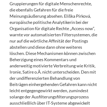
Gruppierungen für digitale Menschenrechte,
die ebenfalls Gefahren für die freie
Meinungsäußerung absehen. Eliška Pírková,
europäische politische Analytikerin bei der
Organisation für digitale Rechte „Access now“,
warnte vor automatisierten Filtersystemen, die
nur auf die wörtliche Affinität der Postings
abstellen und diese dann ohne weiteres
löschen. Diese Mechanismen können zwischen
Beherzigung eines Kommentars und
anderweitig motivierte Verbreitung wie Kritik,
Ironie, Satire o.Ä. nicht unterscheiden. Den mit
der undifferenzierten Behandlung von
Beiträgen einhergehenden Gefahren kann nicht
leicht entgegengewirkt werden, zumindest
solange der Ausfilterungsfilterungsprozess
ausschließlich über IT-Systeme abgewickelt