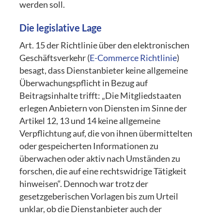
werden soll.
Die legislative Lage
Art. 15 der Richtlinie über den elektronischen
Geschäftsverkehr (
E-Commerce Richtlinie
)
besagt, dass Dienstanbieter keine allgemeine
Überwachungspflicht in Bezug auf
Beitragsinhalte trifft: „Die Mitgliedstaaten
erlegen Anbietern von Diensten im Sinne der
Artikel 12, 13 und 14 keine allgemeine
Verpflichtung auf, die von ihnen übermittelten
oder gespeicherten Informationen zu
überwachen oder aktiv nach Umständen zu
forschen, die auf eine rechtswidrige Tätigkeit
hinweisen“. Dennoch war trotz der
gesetzgeberischen Vorlagen bis zum Urteil
unklar, ob die Dienstanbieter auch der