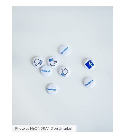
Photo by NeONBRAND on Unsplash