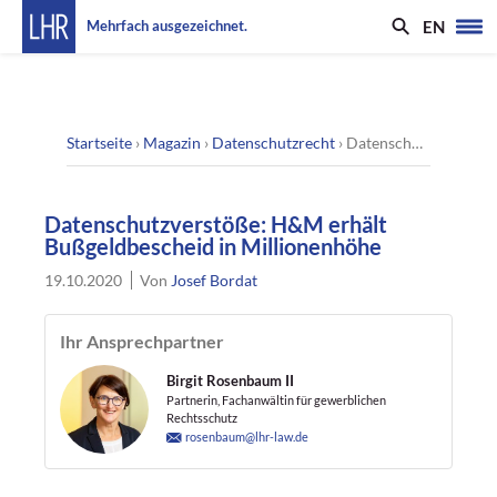
EN
Mehrfach ausgezeichnet.
Startseite
›
Magazin
›
Datenschutzrecht
›
Datenschutzverstöße: H&M erhält Bußgeldbescheid in Millionenhöhe
Datenschutzverstöße: H&M erhält
Bußgeldbescheid in Millionenhöhe
19.10.2020
Von
Josef Bordat
Ihr Ansprechpartner
Birgit Rosenbaum II
Partnerin, Fachanwältin für gewerblichen
Rechtsschutz
rosenbaum@lhr-law.de