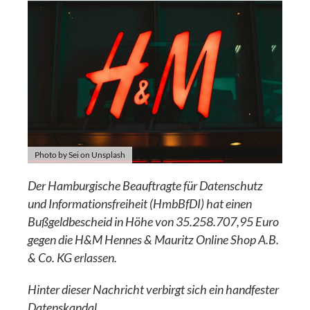
Photo by Sei on Unsplash
Der Hamburgische Beauftragte für Datenschutz
und Informationsfreiheit (HmbBfDI) hat einen
Bußgeldbescheid in Höhe von 35.258.707,95 Euro
gegen die H&M Hennes & Mauritz Online Shop A.B.
& Co. KG erlassen.
Hinter dieser Nachricht verbirgt sich ein handfester
Datenskandal.