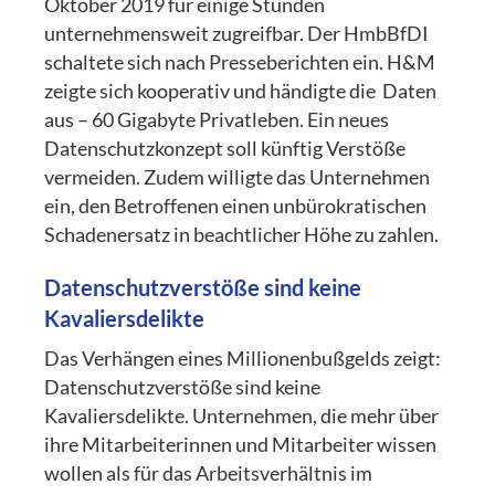
Oktober 2019 für einige Stunden
unternehmensweit zugreifbar. Der HmbBfDI
schaltete sich nach Presseberichten ein. H&M
zeigte sich kooperativ und händigte die Daten
aus – 60 Gigabyte Privatleben. Ein neues
Datenschutzkonzept soll künftig Verstöße
vermeiden. Zudem willigte das Unternehmen
ein, den Betroffenen einen unbürokratischen
Schadenersatz in beachtlicher Höhe zu zahlen.
Datenschutzverstöße sind keine
Kavaliersdelikte
Das Verhängen eines Millionenbußgelds zeigt:
Datenschutzverstöße sind keine
Kavaliersdelikte. Unternehmen, die mehr über
ihre Mitarbeiterinnen und Mitarbeiter wissen
wollen als für das Arbeitsverhältnis im