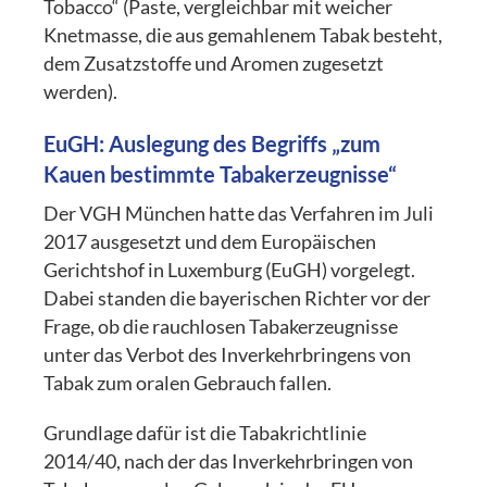
Tobacco“ (Paste, vergleichbar mit weicher
Knetmasse, die aus gemahlenem Tabak besteht,
dem Zusatzstoffe und Aromen zugesetzt
werden).
EuGH: Auslegung des Begriffs „zum
Kauen bestimmte Tabakerzeugnisse“
Der VGH München hatte das Verfahren im Juli
2017 ausgesetzt und dem Europäi­schen
Gerichtshof in Luxemburg (EuGH) vorgelegt.
Dabei standen die bayerischen Richter vor der
Frage, ob die rauchlosen Tabakerzeugnisse
unter das Verbot des Inverkehrbringens von
Tabak zum oralen Gebrauch fallen.
Grundlage dafür ist die Tabakrichtlinie
2014/40, nach der das Inverkehrbringen von