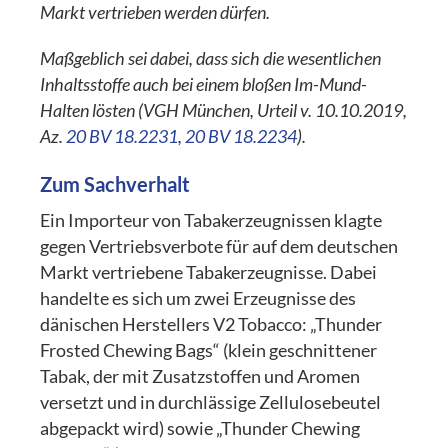
Markt vertrieben werden dürfen.
Maßgeblich sei dabei, dass sich die wesentlichen
Inhaltsstoffe auch bei einem bloßen Im-Mund-
Halten lösten (VGH München, Urteil v. 10.10.2019,
Az.
20 BV 18.2231
,
20 BV 18.2234
).
Zum Sachverhalt
Ein Importeur von Tabakerzeugnissen klagte
gegen Vertriebsverbote für auf dem deutschen
Markt vertriebene Tabakerzeugnisse. Dabei
handelte es sich um zwei Erzeugnisse des
dänischen Herstellers V2 Tobacco: „Thunder
Frosted Chewing Bags“ (klein geschnittener
Tabak, der mit Zusatzstoffen und Aromen
versetzt und in durchlässige Zellulosebeutel
abgepackt wird) sowie „Thunder Chewing