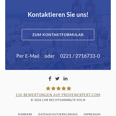
Kontaktieren Sie uns!
ZUM KONTAKTFORMULAR
Per E-Mail
oder
0221 / 2716733-0
136
BEWERTUNGEN AUF PROVENEXPERT.COM
© 2026 LHR RECHTSANWÄLTE KÖLN
LAMPMANN, HABERKAMM &
KARRIERE
DATENSCHUTZERKLÄRUNG
IMPRESSUM