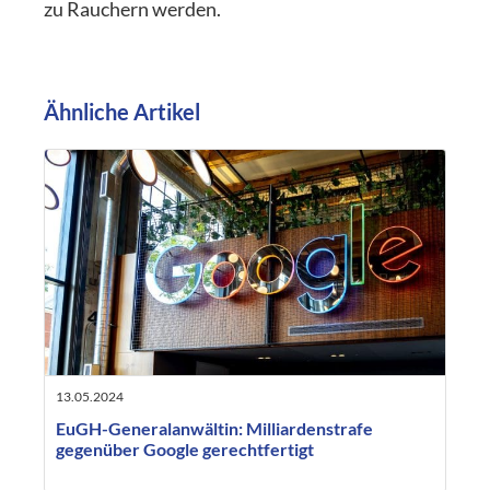
zu Rauchern werden.
Ähnliche Artikel
13.05.2024
EuGH-Generalanwältin: Milliardenstrafe
gegenüber Google gerechtfertigt