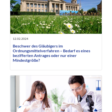
12.02.2024
Beschwer des Gläubigers im
Ordnungsmittelverfahren – Bedarf es eines
bezifferten Antrages oder nur einer
Mindestgröße?