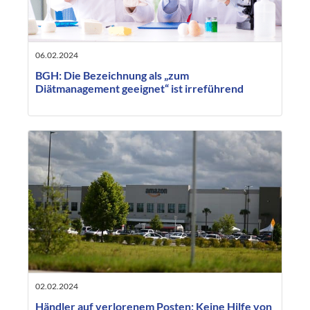
06.02.2024
BGH: Die Bezeichnung als „zum
Diätmanagement geeignet“ ist irreführend
02.02.2024
Händler auf verlorenem Posten: Keine Hilfe von