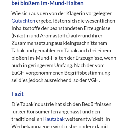
bei bloßem Im-Mund-Halten
Wie sich aus den von der Klägerin vorgelegten
Gutachten
ergebe, lösten sich die wesentlichen
Inhaltsstoffe der beanstandeten Erzeugnisse
(Nikotin und Aromastoffe) aufgrund ihrer
Zusammensetzung aus kleingeschnittenem
Tabak und gemahlenem Tabak auch bei einem
bloßen Im-Mund-Halten der Erzeugnisse, wenn
auch in geringerem Umfang. Nach der vom
EuGH vorgenommenen Begriffsbestimmung
sei dies jedoch ausreichend, so der VGH.
Fazit
Die Tabakindustrie hat sich den Bedürfnissen
junger Konsumenten angepasst und den
traditionellen
Kautabak
weiterentwickelt. In
Werbekampagnen wird insbesondere damit