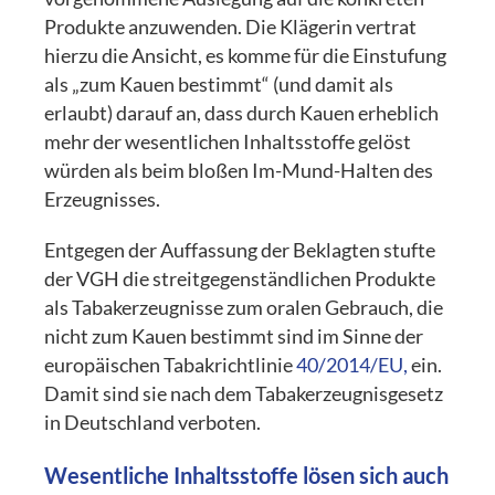
Produkte anzuwenden. Die Klägerin vertrat
hierzu die Ansicht, es komme für die Einstufung
als „zum Kauen bestimmt“ (und damit als
erlaubt) darauf an, dass durch Kauen erheblich
mehr der wesentlichen Inhaltsstoffe gelöst
würden als beim bloßen Im-Mund-Halten des
Erzeugnisses.
Entgegen der Auffassung der Beklagten stufte
der VGH die streitgegenständlichen Produkte
als Tabakerzeugnisse zum oralen Gebrauch, die
nicht zum Kauen bestimmt sind im Sinne der
europäischen Tabakrichtlinie
40/2014/EU,
ein.
Damit sind sie nach dem Tabakerzeugnisgesetz
in Deutschland verboten.
Wesentliche Inhaltsstoffe lösen sich auch