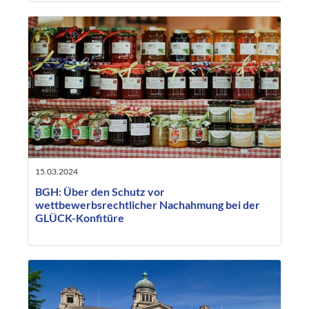
15.03.2024
BGH: Über den Schutz vor
wettbewerbsrechtlicher Nachahmung bei der
GLÜCK-Konfitüre