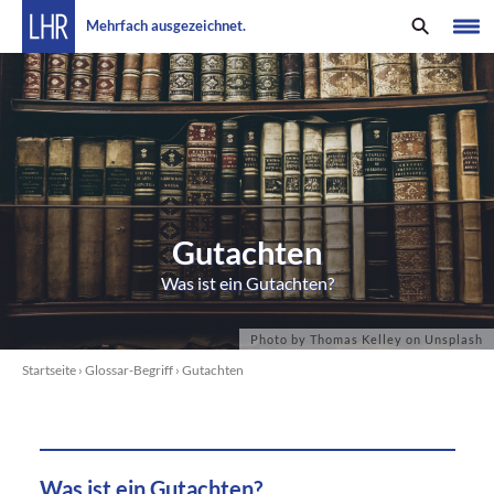
Mehrfach ausgezeichnet.
Gutachten
Was ist ein Gutachten?
Startseite
›
Glossar-Begriff
›
Gutachten
Was ist ein Gutachten?