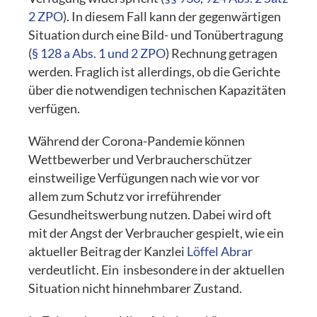
2 ZPO
). In diesem Fall kann der gegenwärtigen
Situation durch eine Bild- und Tonübertragung
(
§ 128 a Abs. 1 und 2 ZPO
) Rechnung getragen
werden. Fraglich ist allerdings, ob die Gerichte
über die notwendigen technischen Kapazitäten
verfügen.
Während der Corona-Pandemie können
Wettbewerber und Verbraucherschützer
einstweilige Verfügungen nach wie vor vor
allem zum Schutz vor irreführender
Gesundheitswerbung nutzen. Dabei wird oft
mit der Angst der Verbraucher gespielt, wie ein
aktueller Beitrag der Kanzlei
Löffel Abrar
verdeutlicht. Ein insbesondere in der aktuellen
Situation nicht hinnehmbarer Zustand.