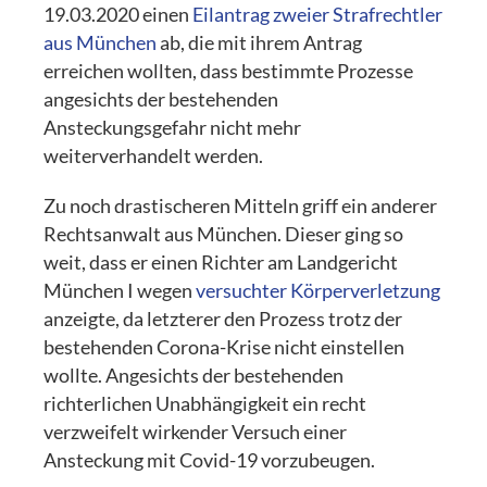
19.03.2020 einen
Eilantrag zweier Strafrechtler
aus München
ab, die mit ihrem Antrag
erreichen wollten, dass bestimmte Prozesse
angesichts der bestehenden
Ansteckungsgefahr nicht mehr
weiterverhandelt werden.
Zu noch drastischeren Mitteln griff ein anderer
Rechtsanwalt aus München. Dieser ging so
weit, dass er einen Richter am Landgericht
München I wegen
versuchter Körperverletzung
anzeigte, da letzterer den Prozess trotz der
bestehenden Corona-Krise nicht einstellen
wollte. Angesichts der bestehenden
richterlichen Unabhängigkeit ein recht
verzweifelt wirkender Versuch einer
Ansteckung mit Covid-19 vorzubeugen.