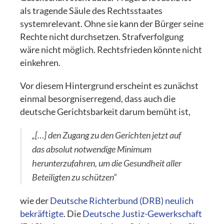
als tragende Säule des Rechtsstaates
systemrelevant. Ohne sie kann der Bürger seine
Rechte nicht durchsetzen. Strafverfolgung
wäre nicht möglich. Rechtsfrieden könnte nicht
einkehren.
Vor diesem Hintergrund erscheint es zunächst
einmal besorgniserregend, dass auch die
deutsche Gerichtsbarkeit darum bemüht ist,
„[…] den Zugang zu den Gerichten jetzt auf
das absolut notwendige Minimum
herunterzufahren, um die Gesundheit aller
Beteiligten zu schützen“
wie der
Deutsche Richterbund (DRB) neulich
bekräftigte
. Die
Deutsche Justiz-Gewerkschaft