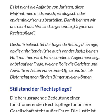
Es ist nicht die Aufgabe von Juristen, diese
Maßnahmen medizinisch, virologisch oder
epidemiologisch zu beurteilen. Damit kennen wir
uns nicht aus. Wir sind so genannte „Organe der
Rechtspflege“.
Deshalb beleuchtet der folgende Beitrag die Frage,
ob die anhaltende Krise auch vor der Justiz keinen
Halt machen wird. Ein besonderes Augenmerk liegt
dabei auf der Frage, welche Rolle die Gerichte und
Anwälte in Zeiten von Home-Office und Social-
Distancing noch für den Bürger spielen können.
Stillstand der Rechtspflege?
Die herausragende Bedeutung einer
funktionierenden Rechtspflege für unsere
Gesellschaft steht außer Frage. Die Justiz ist