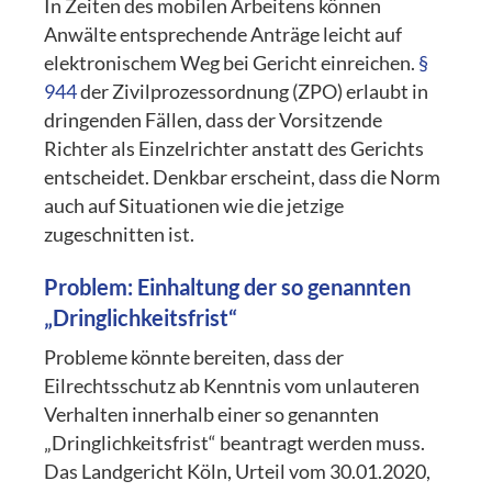
In Zeiten des mobilen Arbeitens können
Anwälte entsprechende Anträge leicht auf
elektronischem Weg bei Gericht einreichen.
§
944
der Zivilprozessordnung (ZPO) erlaubt in
dringenden Fällen, dass der Vorsitzende
Richter als Einzelrichter anstatt des Gerichts
entscheidet. Denkbar erscheint, dass die Norm
auch auf Situationen wie die jetzige
zugeschnitten ist.
Problem: Einhaltung der so genannten
„Dringlichkeitsfrist“
Probleme könnte bereiten, dass der
Eilrechtsschutz ab Kenntnis vom unlauteren
Verhalten innerhalb einer so genannten
„Dringlichkeitsfrist“ beantragt werden muss.
Das Landgericht Köln, Urteil vom 30.01.2020,