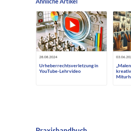
Ähnliche Artikel
28.08.2024
03.06.20
Urheberrechtsverletzung in
„Malen
YouTube-Lehrvideo
kreativ
Miturh
beauft
Künstl
Praxishandbuch