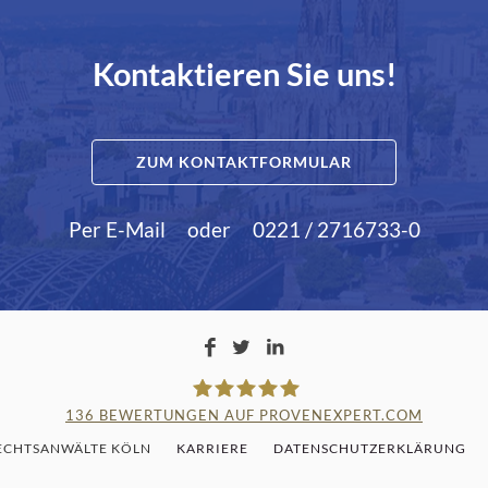
Kontaktieren Sie uns!
ZUM KONTAKTFORMULAR
Per E-Mail
oder
0221 / 2716733-0
136
BEWERTUNGEN AUF PROVENEXPERT.COM
RECHTSANWÄLTE KÖLN
KARRIERE
DATENSCHUTZERKLÄRUNG
LAMPMANN, HABERKAMM & RO