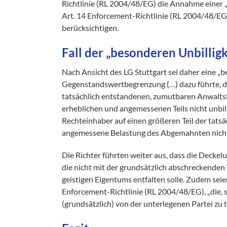
Richtlinie (RL 2004/48/EG) die Annahme einer 
Art. 14 Enforcement-Richtlinie (RL 2004/48/EG)
berücksichtigen.
Fall der „besonderen Unbillig
Nach Ansicht des LG Stuttgart sei daher eine „
Gegenstandswertbegrenzung (…) dazu führte, das
tatsächlich entstandenen, zumutbaren Anwaltsk
erheblichen und angemessenen Teils nicht unbil
Rechteinhaber auf einen größeren Teil der tats
angemessene Belastung des Abgemahnten nicht 
Die Richter führten weiter aus, dass die Deckelu
die nicht mit der grundsätzlich abschreckenden 
geistigen Eigentums entfalten solle. Zudem sei
Enforcement-Richtlinie (RL 2004/48/EG), „die, 
(grundsätzlich) von der unterlegenen Partei zu t