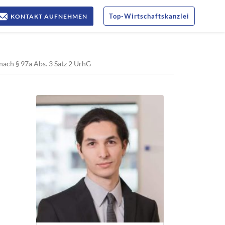
Top
-
Wirtschaftskanzlei
KONTAKT AUFNEHMEN
ach § 97a Abs. 3 Satz 2 UrhG