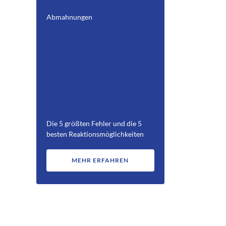
Abmahnungen
Die 5 größten Fehler und die 5
besten Reaktionsmöglichkeiten
MEHR ERFAHREN