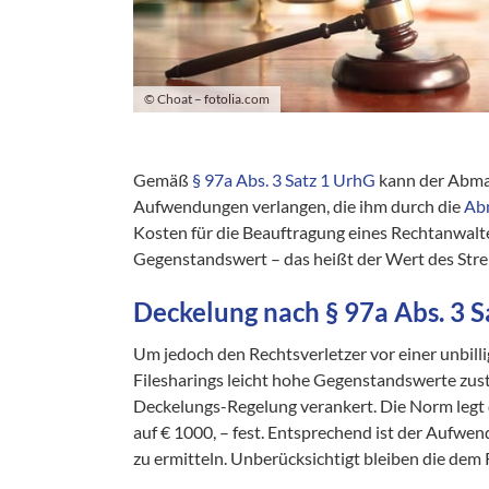
© Choat – fotolia.com
Gemäß
§ 97a Abs. 3 Satz 1 UrhG
kann der Abma
Aufwendungen verlangen, die ihm durch die
Ab
Kosten für die Beauftragung eines Rechtanwalt
Gegenstandswert – das heißt der Wert des Stre
Deckelung nach
§ 97a Abs. 3 
Um jedoch den Rechtsverletzer vor einer unbill
Filesharings leicht hohe Gegenstandswerte zu
Deckelungs-Regelung verankert. Die Norm legt
auf € 1000, – fest. Entsprechend ist der Aufw
zu ermitteln. Unberücksichtigt bleiben die de