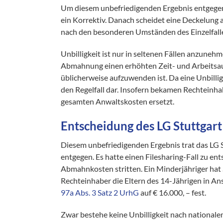
Um diesem unbefriedigenden Ergebnis entgegen
ein Korrektiv. Danach scheidet eine Deckelung 
nach den besonderen Umständen des Einzelfalles 
Unbilligkeit ist nur in seltenen Fällen anzune
Abmahnung einen erhöhten Zeit- und Arbeitsau
üblicherweise aufzuwenden ist. Da eine Unbilli
den Regelfall dar. Insofern bekamen Rechteinh
gesamten Anwaltskosten ersetzt.
Entscheidung des LG Stuttgart
Diesem unbefriedigenden Ergebnis trat das LG St
entgegen. Es hatte einen Filesharing-Fall zu ent
Abmahnkosten stritten. Ein Minderjähriger ha
Rechteinhaber die Eltern des 14-Jährigen in 
97a Abs. 3 Satz 2 UrhG
auf € 16.000, – fest.
Zwar bestehe keine Unbilligkeit nach nationale