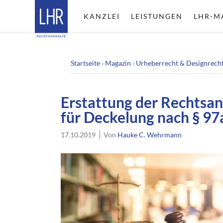
KANZLEI
LEISTUNGEN
LHR-M
Startseite
›
Magazin
›
Urheberrecht & Designrech
Erstattung der Rechtsa
für Deckelung nach § 97
17.10.2019
Von
Hauke C. Wehrmann