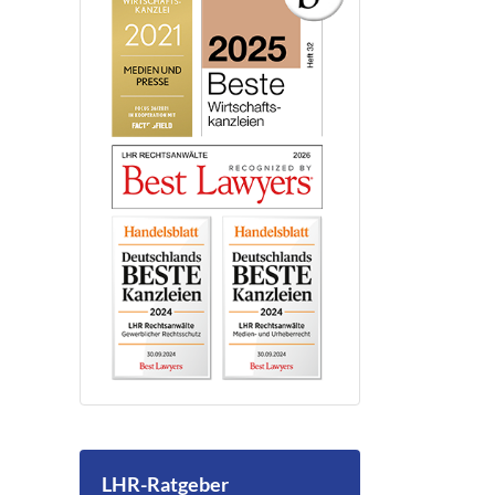
LHR-Ratgeber