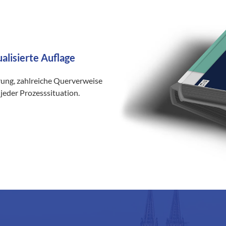
ualisierte Auflage
rung, zahlreiche Querverweise
jeder Prozesssituation.