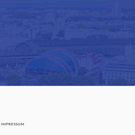
IMPRESSUM
SENBAUM