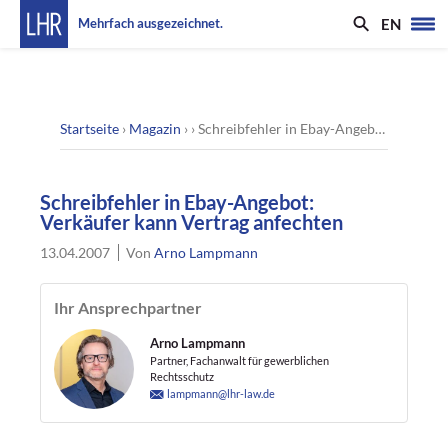
EN
Mehrfach ausgezeichnet.
Startseite
›
Magazin
› ›
Schreibfehler in Ebay-Angebot: Verkäufer kann Vertrag anfechten
Schreibfehler in Ebay-Angebot:
Verkäufer kann Vertrag anfechten
13.04.2007
Von
Arno Lampmann
Ihr Ansprechpartner
Arno Lampmann
Partner, Fachanwalt für gewerblichen
Rechtsschutz
lampmann@lhr-law.de