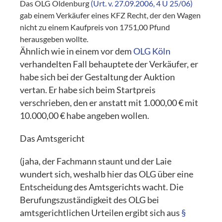
Das OLG Oldenburg
(Urt. v. 27.09.2006, 4 U 25/06)
gab einem Verkäufer eines KFZ Recht, der den Wagen
nicht zu einem Kaufpreis von 1751,00 Pfund
herausgeben wollte.
Ähnlich wie in einem vor dem
OLG Köln
verhandelten Fall behauptete der Verkäufer, er
habe sich bei der Gestaltung der Auktion
vertan. Er habe sich beim Startpreis
verschrieben, den er anstatt mit 1.000,00 € mit
10.000,00 € habe angeben wollen.
Das Amtsgericht
(jaha, der Fachmann staunt und der Laie
wundert sich, weshalb hier das OLG über eine
Entscheidung des Amtsgerichts wacht. Die
Berufungszuständigkeit des OLG bei
amtsgerichtlichen Urteilen ergibt sich aus
§