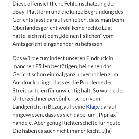
Diese offensichtliche Fehleinschätzung der
eBay-Plattform und die kurze Begründung des
Gerichts lässt darauf schließen, dass man beim
Oberlandesgericht wohl keine rechte Lust
hatte, sich mit dem „kleinen Fällchen“ vom
Amtsgericht eingehender zu befassen.
Das würde zumindest unseren Eindruck in
manchen Fällen bestätigen, bei denen das
Gericht schon einmal ganz unverhohlen zum
Ausdruck bringt, dass es die Probleme der
Streitparteien für unwichtig hält. So wurde der
Unterzeichner persönlich schon vom
Landgericht in Bezug auf seine
Klage
darauf
hingewiesen, dass es sich dabei um „Pipifax“
handele. Aber genug Richterschelte für heute.
Die haben es auch nicht immer leicht…(la)