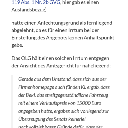
119 Abs. 1 Nr. 2b GVG
, hier gab es einen
Auslandsbezug)
hatte einen Anfechtungsgrund als fernliegend
abgelehnt, da es für einen Irrtum bei der
Einstellung des Angebots keinen Anhaltspunkt
gebe.
Das OLG hält einen solchen Irrtum entgegen
der Ansicht des Amtsgericht für naheliegend:
Gerade aus dem Umstand, dass sich aus der
Firmenhomepage auch für den Kl. ergab, dass
der Bekl. das streitgegenständliche Fahrzeug
mit einem Verkaufspreis von 15000 Euro
angegeben hatte, ergaben sich vorliegend zur
Überzeugung des Senats keinerlei
nachvollziehbaren Gründe dafür, dass der