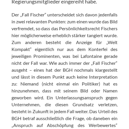
Regierungsmitglieder eingereiht habe.
Der „Fall Fischer“ unterscheidet sich davon jedenfalls
in zwei relavanten Punkten: zum einen wurde das Bild
verfremdet, so dass das Persönlichkeitsrecht Fischers
hier möglicherweise erheblich stärker tangiert wurde.
Zum anderen besteht die Anzeige für „Welt
Kompakt“ eigentlich nur aus dem Konterfei des
jeweiligen Prominenten, was bei Lafontaine gerade
nicht der Fall war. Wie auch immer der „Fall Fischer“
ausgeht – eines hat der BGH nochmals klargestellt
und lässt in diesem Punkt auch keine Interpretation
zu: Niemand (nicht einmal ein Politiker) hat es
hinzunehmen, dass mit seinem Bild oder Namen
geworben wird. Ein Unterlassungsanspruch gegen
Unternehmen, die diesen Grundsatz verletzen,
besteht in Zukunft in jedem Fall weiter. Das Urteil des
BGH betraf ausschließlich die Frage, ob daneben ein
„Anspruch auf Abschöpfung des Werbewertes“