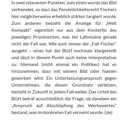
in zwei relavanten Punkten: zum einen wurde das Bild
verfremdet, so dass das Persönlichkeitsrecht Fischers
hier möglicherweise erheblich stärker tangiert wurde.
Zum anderen besteht die Anzeige für „Welt
Kompakt“ eigentlich nur aus dem Konterfei des
jeweiligen Prominenten, was bei Lafontaine gerade
nicht der Fall war. Wie auch immer der „Fall Fischer“
ausgeht – eines hat der BGH nochmals klargestellt
und lässt in diesem Punkt auch keine Interpretation
zu: Niemand (nicht einmal ein Politiker) hat es
hinzunehmen, dass mit seinem Bild oder Namen
geworben wird. Ein Unterlassungsanspruch gegen
Unternehmen, die diesen Grundsatz verletzen,
besteht in Zukunft in jedem Fall weiter. Das Urteil des
BGH betraf ausschließlich die Frage, ob daneben ein
„Anspruch auf Abschöpfung des Werbewertes“
bestand, was im konkreten Fall verneint wurde. (zie)