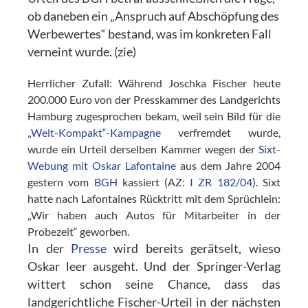
ob daneben ein „Anspruch auf Abschöpfung des
Werbewertes“ bestand, was im konkreten Fall
verneint wurde. (zie)
Herrlicher Zufall: Während Joschka Fischer heute
200.000 Euro von der Presskammer des Landgerichts
Hamburg zugesprochen bekam, weil sein Bild für die
„Welt-Kompakt“-Kampagne
verfremdet wurde,
wurde ein Urteil derselben Kammer wegen der
Sixt-
Webung mit Oskar Lafontaine
aus dem Jahre 2004
gestern vom
BGH
kassiert (AZ:
I ZR 182/04
). Sixt
hatte nach Lafontaines Rücktritt mit dem Sprüchlein:
„Wir haben auch Autos für Mitarbeiter in der
Probezeit“ geworben.
In der
Presse
wird bereits gerätselt, wieso
Oskar leer ausgeht. Und der Springer-Verlag
wittert schon seine Chance, dass das
landgerichtliche Fischer-Urteil in der nächsten