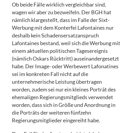
Ob beide Fälle wirklich vergleichbar sind,
wagen wir aber zu bezweifeln. Der BGH hat
nämlich klargestellt, dass im Falle der Sixt-
Werbung mit dem Konterfei Lafontaines nur
deshalb kein Schadensersatzanspruch
Lafontaines bestand, weil sich die Werbung mit
einem aktuellen politischen Tagesereignis
(nämlich Oskars Rücktritt) auseinandergesetzt
habe. Der Image- oder Werbewert Lafonatines
sei im konkreten Fall nicht auf die
unternehmerische Leistung übertragen
worden, zudem sei nur ein kleines Porträt des
ehemaligen Regierungsmitglieds verwendet
worden, dass sich in Größe und Anordnung in
die Porträts der weiteren fünfzehn
Regierungsmitglieder eingereiht habe.