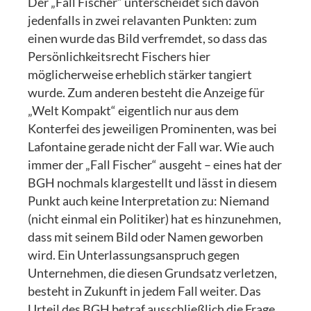
Der „Fall Fischer“ unterscheidet sich davon
jedenfalls in zwei relavanten Punkten: zum
einen wurde das Bild verfremdet, so dass das
Persönlichkeitsrecht Fischers hier
möglicherweise erheblich stärker tangiert
wurde. Zum anderen besteht die Anzeige für
„Welt Kompakt“ eigentlich nur aus dem
Konterfei des jeweiligen Prominenten, was bei
Lafontaine gerade nicht der Fall war. Wie auch
immer der „Fall Fischer“ ausgeht – eines hat der
BGH nochmals klargestellt und lässt in diesem
Punkt auch keine Interpretation zu: Niemand
(nicht einmal ein Politiker) hat es hinzunehmen,
dass mit seinem Bild oder Namen geworben
wird. Ein Unterlassungsanspruch gegen
Unternehmen, die diesen Grundsatz verletzen,
besteht in Zukunft in jedem Fall weiter. Das
Urteil des BGH betraf ausschließlich die Frage,