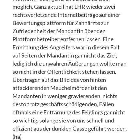
möglich. Ganz aktuell hat LHR wieder zwei
rechtsverletzende Internetbeiträge auf einer
Bewertungsplattform für Zahnärzte zur
Zufriedenheit der Mandantin über den
Plattformbetreiber entfernen lassen. Eine
Ermittlung des Angreifers war in diesem Fall
auf Seiten der Mandantin gar nicht das Ziel,
lediglich die unwahren Äußerungen wollte man
so nicht in der Öffentlichkeit stehen lassen.
Übertragen auf das Bild des von hinten
attackierenden Meuchelmörder ist den
Mandanten in weniger gravierenden, nichts
desto trotz geschäftsschädigenden, Fällen
oftmals eine Enttarnung des Feiglings gar nicht
so wichtig, solange sie von uns schnell und
effizient aus der dunklen Gasse geführt werden.
(ha)