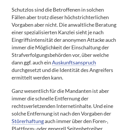
Schutzlos sind die Betroffenen in solchen
Fällen aber trotz dieser höchstrichterlichen
Vorgaben aber nicht. Die anwaltliche Beratung
einer spezialisierten Kanzlei sieht je nach
Eingriffsintensität der anonymen Attacke auch
immer die Möglichkeit der Einschaltung der
Strafverfolgungsbehörden vor, über welche
dann ggf. auch ein
Auskunftsanspruch
durchgesetzt und die Identität des Angreifers
ermittelt werden kann.
Ganz wesentlich für die Mandanten ist aber
immer die schnelle Entfernung der
rechtsverletzenden Internetinhalte. Und eine
solche Entfernung ist nach den Vorgaben der
Störerhaftung
auch immer über den Foren-,
Plattform- oder generell Seitenbetreiber