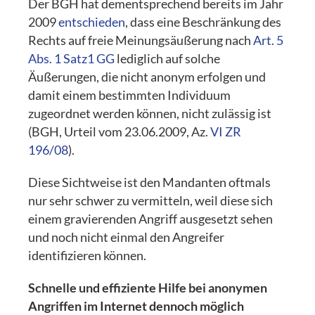
Der BGH hat dementsprechend bereits im Jahr
2009
entschieden
, dass eine Beschränkung des
Rechts auf freie Meinungsäußerung nach
Art. 5
Abs. 1 Satz1 GG
lediglich auf solche
Äußerungen, die nicht anonym erfolgen und
damit einem bestimmten Individuum
zugeordnet werden können, nicht zulässig ist
(BGH, Urteil vom 23.06.2009, Az.
VI ZR
196/08
).
Diese Sichtweise ist den Mandanten oftmals
nur sehr schwer zu vermitteln, weil diese sich
einem gravierenden Angriff ausgesetzt sehen
und noch nicht einmal den Angreifer
identifizieren können.
Schnelle und effiziente Hilfe bei anonymen
Angriffen im Internet dennoch möglich