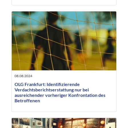
08.08.2024
OLG Frankfurt: Identifizierende
Verdachtsberichtserstattung nur bei
ausreichender vorheriger Konfrontation des
Betroffenen