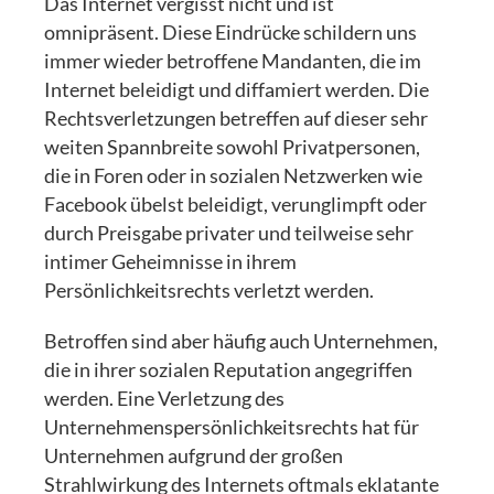
Das Internet vergisst nicht und ist
omnipräsent. Diese Eindrücke schildern uns
immer wieder betroffene Mandanten, die im
Internet beleidigt und diffamiert werden. Die
Rechtsverletzungen betreffen auf dieser sehr
weiten Spannbreite sowohl Privatpersonen,
die in Foren oder in sozialen Netzwerken wie
Facebook übelst beleidigt, verunglimpft oder
durch Preisgabe privater und teilweise sehr
intimer Geheimnisse in ihrem
Persönlichkeitsrechts verletzt werden.
Betroffen sind aber häufig auch Unternehmen,
die in ihrer sozialen Reputation angegriffen
werden. Eine Verletzung des
Unternehmenspersönlichkeitsrechts hat für
Unternehmen aufgrund der großen
Strahlwirkung des Internets oftmals eklatante