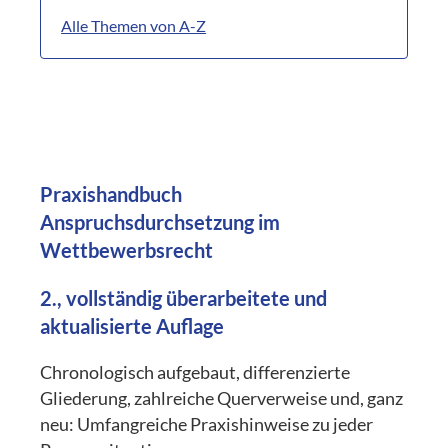
Alle Themen von A-Z
Praxishandbuch
Anspruchsdurchsetzung im
Wettbewerbsrecht
2., vollständig überarbeitete und
aktualisierte Auflage
Chronologisch aufgebaut, differenzierte
Gliederung, zahlreiche Querverweise und, ganz
neu: Umfangreiche Praxishinweise zu jeder