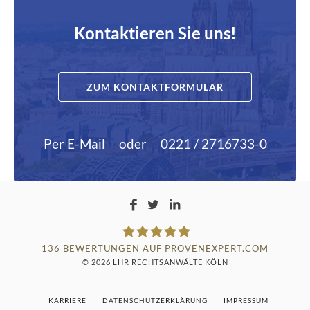
Kontaktieren Sie uns!
ZUM KONTAKTFORMULAR
Per E-Mail
oder
0221 / 2716733-0
136
BEWERTUNGEN AUF PROVENEXPERT.COM
© 2026 LHR RECHTSANWÄLTE KÖLN
LAMPMANN, HABERKAMM &
KARRIERE
DATENSCHUTZERKLÄRUNG
IMPRESSUM
ROSENBAUM