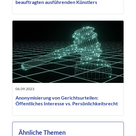
beauftragten ausführenden Künstlers
06.09.2023
Anonymisierung von Gerichtsurteilen:
Öffentliches Interesse vs. Persönlichkeitsrecht
Ähnliche Themen