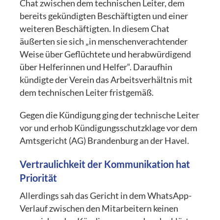
Chat zwischen dem technischen Leiter, dem
bereits gekündigten Beschäftigten und einer
weiteren Beschäftigten. In diesem Chat
äußerten sie sich „in menschenverachtender
Weise über Geflüchtete und herabwürdigend
über Helferinnen und Helfer“. Daraufhin
kündigte der Verein das Arbeitsverhältnis mit
dem technischen Leiter fristgemäß.
Gegen die Kündigung ging der technische Leiter
vor und erhob Kündigungsschutzklage vor dem
Amtsgericht (AG) Brandenburg an der Havel.
Vertraulichkeit der Kommunikation hat
Priorität
Allerdings sah das Gericht in dem WhatsApp-
Verlauf zwischen den Mitarbeitern keinen