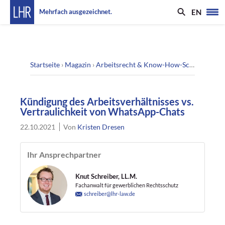
EN
Mehrfach ausgezeichnet.
Startseite
›
Magazin
›
Arbeitsrecht & Know-How-Schutz
›
Kündi
Kündigung des Arbeitsverhältnisses vs.
Vertraulichkeit von WhatsApp-Chats
22.10.2021
Von
Kristen Dresen
Ihr Ansprechpartner
Knut Schreiber, LL.M.
Fachanwalt für gewerblichen Rechtsschutz
schreiber@lhr-law.de