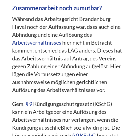
Zusammenarbeit noch zumutbar?
Während das Arbeitsgericht Brandenburg
Havel noch der Auffassung war, dass auch eine
Abfindung und eine Auflösung des
Arbeitsverhältnisses
hier nicht in Betracht
kommen, entschied das LAG anders. Dieses hat
das Arbeitsverhältnis auf Antrag des Vereins
gegen Zahlung einer Abfindung aufgelöst. Hier
lägen die Voraussetzungen einer
ausnahmsweise möglichen gerichtlichen
Auflösung des Arbeitsverhältnisses vor.
Gem.
§ 9
Kündigungsschutzgesetz (KSchG)
kann ein Arbeitgeber eine Auflösung des
Arbeitsverhältnisses nur verlangen, wenn die
Kündigung ausschließlich sozialwidrig ist. Die
Lösungsmöglichkeit nach
§ 9 KSchG
bedeutet