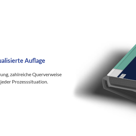
ualisierte Auflage
rung, zahlreiche Querverweise
jeder Prozesssituation.