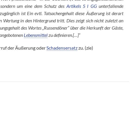
, sondern um eine dem Schutz des
Artikels 5 I GG
unterfallende
gänglich ist Ein evtl. Tatsachengehalt diese Äußerung ist derart
 Wertung in den Hintergrund tritt. Dies zeigt sich nicht zuletzt an
ungsgehalt des Wortes „Russendöner“ über die Herkunft der Gäste,
l angebotenen
Lebensmittel
zu definieren.[…]“
rruf der Äußerung oder
Schadensersatz
zu. (zie)