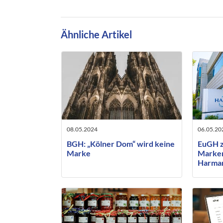
Ähnliche Artikel
08.05.2024
06.05.20
BGH: „Kölner Dom“ wird keine
EuGH 
Marke
Marken
Harman
Industr