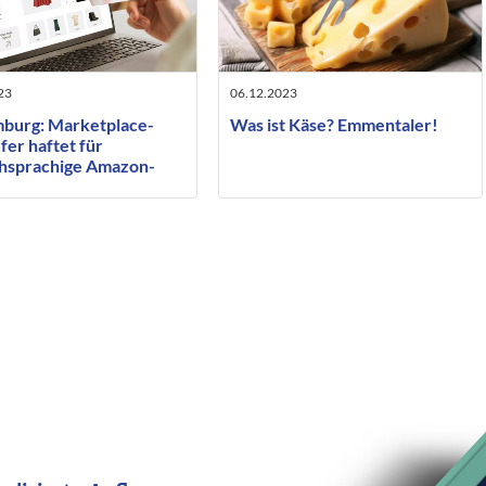
23
06.12.2023
burg: Marketplace-
Was ist Käse? Emmentaler!
er haftet für
chsprachige Amazon-
 mit