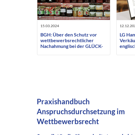
15.03.2024
12.12.20
BGH: Über den Schutz vor
LG Ham
wettbewerbsrechtlicher
Verkäuf
Nachahmung bei der GLÜCK-
englis
Konfitüre
Inhalte
Praxishandbuch
Anspruchsdurchsetzung im
Wettbewerbsrecht