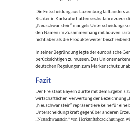
Die Entscheidung aus Luxemburg fällt anders au
Richter in Karlsruhe hatten sechs Jahre zuvor 
„Neuschwanstein“ mangels Unterscheidungskraft
den Namen im Zusammenhang mit Souvenirartike
nicht aber als die Produkte weiter beschreibe
In seiner Begründung legte der europäische Ger
berücksichtigen zu müssen. Das Unionsmarkenre
deutschen Regelungen zum Markenschutz unabh
Fazit
Der Freistaat Bayern dürfte mit dem Ergebnis zu
wirtschaftlichen Verwertung der Bezeichnung 
„Neuschwanstein“ repräsentiere keine für eine
Unterscheidungskraft gegenüber anderen Erzeugn
„Neuschwanstein“ von Herkunftsbezeichnungen w