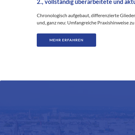
2., vollständig überarbeitete und akt
Chronologisch aufgebaut, differenzierte Gliede
und, ganz neu: Umfangreiche Praxishinweise zu 
MEHR ERFAHREN