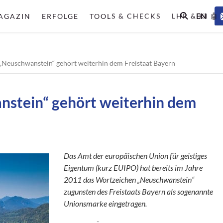
EN
AGAZIN
ERFOLGE
TOOLS & CHECKS
LHR & KI 🤖
„Neuschwanstein“ gehört weiterhin dem Freistaat Bayern
stein“ gehört weiterhin dem
Das Amt der europäischen Union für geistiges
Eigentum (kurz EUIPO) hat bereits im Jahre
2011 das Wortzeichen „Neuschwanstein“
zugunsten des Freistaats Bayern als sogenannte
Unionsmarke eingetragen.