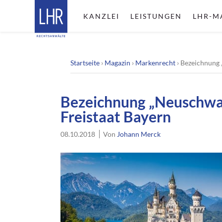
KANZLEI
LEISTUNGEN
LHR-M
Startseite
›
Magazin
›
Markenrecht
›
Bezeichnung 
Bezeichnung „Neuschwan
Freistaat Bayern
08.10.2018
Von
Johann Merck