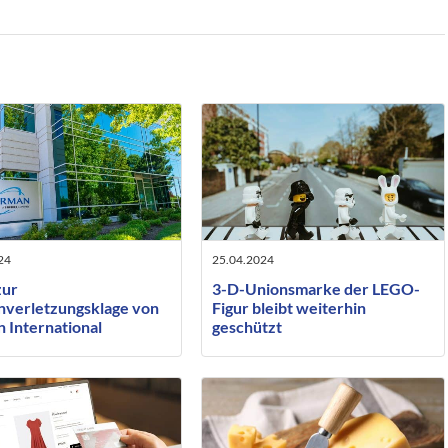
24
25.04.2024
zur
3-D-Unionsmarke der LEGO-
verletzungsklage von
Figur bleibt weiterhin
 International
geschützt
ies