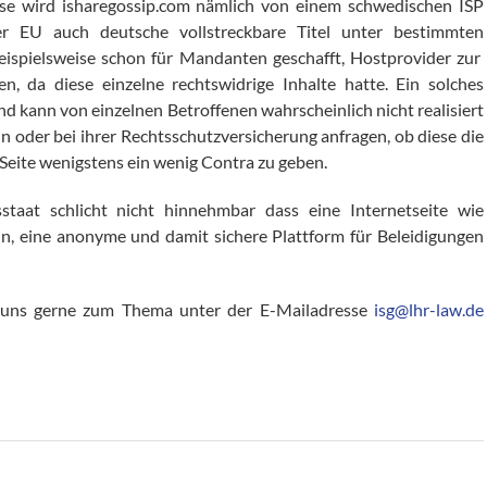
weise wird isharegossip.com nämlich von einem schwedischen ISP
er EU auch deutsche vollstreckbare Titel unter bestimmten
ispielsweise schon für Mandanten geschafft, Hostprovider zur
, da diese einzelne rechtswidrige Inhalte hatte. Ein solches
nd kann von einzelnen Betroffenen wahrscheinlich nicht realisiert
 oder bei ihrer Rechtsschutzversicherung anfragen, ob diese die
eite wenigstens ein wenig Contra zu geben.
staat schlicht nicht hinnehmbar dass eine Internetseite wie
n, eine anonyme und damit sichere Plattform für Beleidigungen
n uns gerne zum Thema unter der E-Mailadresse
isg@lhr-law.de