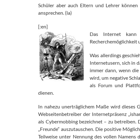
Schüler aber auch Eltern und Lehrer könne
ansprechen. (la)
[:en]
Das Internet kann v
Recherchemöglichkeit u
Was allerdings geschie
Internetusern, sich in 
immer dann, wenn die
wird, um negative Schl
als Forum und Plattf
dienen.
In nahezu unerträglichem Maße wird dieses Ge
Webseitenbetreiber der Internetpräsenz „isha
als Cybermobbing bezeichnet – zu betreiben. Di
„Freunde“ auszutauschen. Die positive Möglich
Teilweise unter Nennung des vollen Namens 