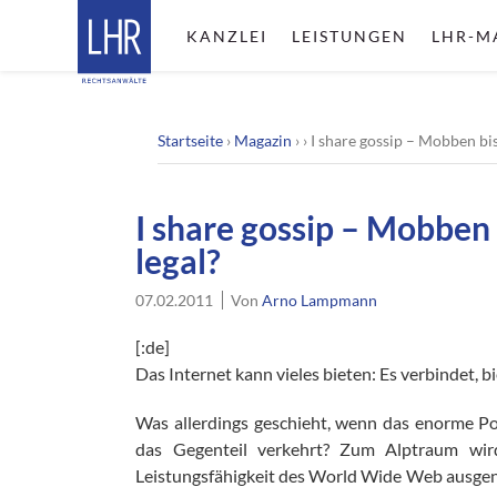
KANZLEI
LEISTUNGEN
LHR-M
Startseite
›
Magazin
› ›
I share gossip – Mobben bi
I share gossip – Mobben
legal?
07.02.2011
Von
Arno Lampmann
[:de]
Das Internet kann vieles bieten: Es verbindet, 
Was allerdings geschieht, wenn das enorme Po
das Gegenteil verkehrt? Zum Alptraum wir
Leistungsfähigkeit des World Wide Web ausgenut