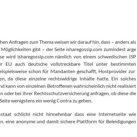
hen Anfragen zum Thema weisen wir darauf hin, dass – anders als
 Möglichkeiten gibt – der Seite isharegossip.com zumindest arge
weise wird isharegossip.com nämlich von einem schwedischen ISP
er EU auch deutsche vollstreckbare Titel unter bestimmten
ispielsweise schon für Mandanten geschafft, Hostprovider zur
, da diese einzelne rechtswidrige Inhalte hatte. Ein solches
nd kann von einzelnen Betroffenen wahrscheinlich nicht realisiert
 oder bei ihrer Rechtsschutzversicherung anfragen, ob diese die
eite wenigstens ein wenig Contra zu geben.
staat schlicht nicht hinnehmbar dass eine Internetseite wie
n, eine anonyme und damit sichere Plattform für Beleidigungen