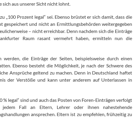
sich aus unserer Sicht nicht lohnt.
zu „100 Prozent legal“ sei. Ebenso brüstet er sich damit, dass die
cht gespeichert und nicht an Ermittlungsbehörden weitergegeben
freulicherweise – nicht erreichbar. Denn nachdem sich die Einträge
ankfurter Raum rasant vermehrt haben, ermitteln nun die
werden, die Einträge der Seiten, beispielsweise durch einen
atten. Ebenso besteht die Möglichkeit, je nach der Schwere des
chtliche Ansprüche geltend zu machen. Denn in Deutschland haftet
ntnis der Verstöße und kann unter anderem auf Unterlassen in
100 % legal“ sind und auch das Posten von Foren-Einträgen verfolgt
 jedem Fall an Eltern, Lehrer oder ihnen nahestehende
shandlungen ansprechen. Eltern ist zu empfehlen, frühzeitig zu