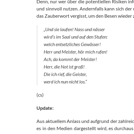
Denn, nur wer über die potentiellen Risiken inf
und sinnvoll nutzen. Andernfalls kann sich der
das Zauberwort vergisst, um den Besen wieder 
„Und sie laufen! Nass und nässer
wird’s im Saal und auf den Stufen:
welch entsetzliches Gewässer!
Herr und Meister, hör mich rufen!
Ach, da kommt der Meister!
Herr, die Not ist groß!
Die ich rief, die Geister,
werd ich nun nicht los.“
(cs)
Update:
Aus aktuellem Anlass und aufgrund der zahlreic
es in den Medien dargestellt wird, es durchaus