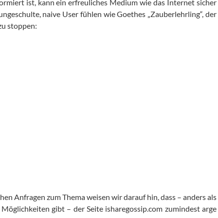
ormiert ist, kann ein erfreuliches Medium wie das Internet sicher
 ungeschulte, naive User fühlen wie Goethes „Zauberlehrling“, der
zu stoppen:
hen Anfragen zum Thema weisen wir darauf hin, dass – anders als
 Möglichkeiten gibt – der Seite isharegossip.com zumindest arge