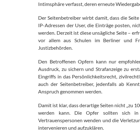
Intimsphäre verfasst, deren erneute Wiedergabe 
Der Seitenbetreiber wirbt damit, dass die Seite 
IP-Adressen der User, die Einträge posten, ni
werden. Derzeit ist diese unsägliche Seite – er
vor allem aus Schulen im Berliner und Fr
Justizbehörden.
Den Betroffenen Opfern kann nur empfohlen 
Ausdruck, zu sichern und Strafanzeige zu erst
Eingriffs in das Persönlichkeitsrecht, zivilre
auch der Seitenbetreiber, jedenfalls ab Ken
Anspruch genommen werden.
Damit ist klar, dass derartige Seiten nicht „zu 
werden kann. Die Opfer sollten sich in
Vertrauenspersonen wenden und die Verletzung
intervenieren und aufzuklären.