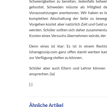
Schwierigkeiten zu bereiten. Jedenfalls teil
gehostet. Schweden müsste als Mitglied d
Voraussetzungen anerkennen. Wir haben es be
kompletten Abschaltung der Seite zu bewegen
Vorgehen kostet aber natürlich Zeit und Geld u
werden. Schüler sollten sich daher zusammentun
Kosten eines Versuchs übernehmen würde, der S
Denn eines ist klar: Es ist in einem Rechts
isharegossip.com ganz offen damit werben kan
zur Verfügung stellen zu können.
Schüler aber auch Eltern und Lehrer könne
ansprechen. (la)
[:]
Ähnliche Artikel