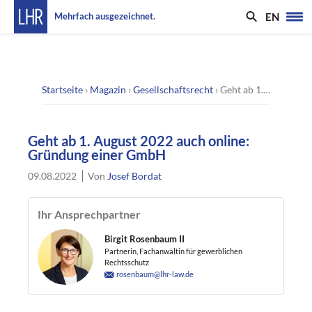
EN
Mehrfach ausgezeichnet.
Startseite
›
Magazin
›
Gesellschaftsrecht
›
Geht ab 1. August 2022 auch online: Gründung einer GmbH
Geht ab 1. August 2022 auch online:
Gründung einer GmbH
09.08.2022
Von
Josef Bordat
Ihr Ansprechpartner
Birgit Rosenbaum II
Partnerin, Fachanwältin für gewerblichen
Rechtsschutz
rosenbaum@lhr-law.de