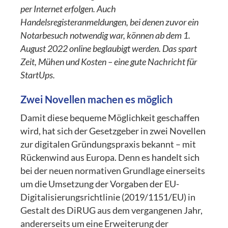
per Internet erfolgen. Auch
Handelsregisteranmeldungen, bei denen zuvor ein
Notarbesuch notwendig war, können ab dem 1.
August 2022 online beglaubigt werden. Das spart
Zeit, Mühen und Kosten – eine gute Nachricht für
StartUps.
Zwei Novellen machen es möglich
Damit diese bequeme Möglichkeit geschaffen
wird, hat sich der Gesetzgeber in zwei Novellen
zur digitalen Gründungspraxis bekannt – mit
Rückenwind aus Europa. Denn es handelt sich
bei der neuen normativen Grundlage einerseits
um die Umsetzung der Vorgaben der EU-
Digitalisierungsrichtlinie (2019/1151/EU) in
Gestalt des DiRUG aus dem vergangenen Jahr,
andererseits um eine Erweiterung der