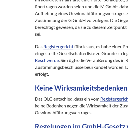
übertragen worden seien und die M GmbH daher n
Aufhebung eines Gewinnabführungsvertrages zu
Zustimmung der G GmbH vorzulegen. Die Gegen
berechtigt gewesen, da sie zu diesem Zeitpunkt
sei.
Das
Registergericht
führte aus, es habe einer P
eingestellte Gesellschafterliste zu Grunde zu le
Beschwerde
. Sie rügte, die Veräußerung des in
Zustimmungsbeschlüsse beurkundet worden. Die
erfolgt.
Keine Wirksamkeitsbedenken
Das OLG entschied, dass ein vom
Registergeric
keine Bedenken gegen die Wirksamkeit der Zus
Gewinnabführungsvertrages.
Regelungen im GmbH-Gesetz 