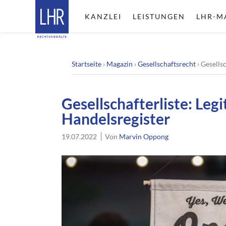
KANZLEI
LEISTUNGEN
LHR-M
Startseite
›
Magazin
›
Gesellschaftsrecht
›
Gesellsc
Gesellschafterliste: Leg
Handelsregister
19.07.2022
Von
Marvin Oppong