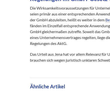
Die Wirksamkeitsvoraussetzungen für Unterneh
seien primär aus einer entsprechenden Anwen
der GmbH abzuleiten, heißt es weiter in dem
Be
fänden im Einzelfall entsprechende Anwendung,
GmbH gleichermaßen zutreffe. Soweit das GmbHG
eines Unternehmensvertrages regelten, liege die
Regelungen des AktG.
Das Urteil aus Jena hat vor allem Relevanz für
brauchen sich wegen juristisch unklaren Schw
Ähnliche Artikel