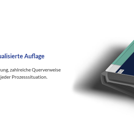
ualisierte Auflage
rung, zahlreiche Querverweise
jeder Prozesssituation.