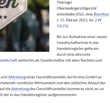
Thüringer
Oberlandesgerichtgericht
entschieden (OLG Jena,
Beschluss
v. 15. Februar 2021, Az.
2 W
53/21
).
Bis zur Aufnahme einer neuen
Gesellschafterliste in das
Handelsregister gelte ein
durch eine alte Liste
sellschaft
weiterhin als Gesellschafter mit allen Rechten und
g und
Abtretung
eines Geschäftsanteiles durch eine GmbH an
ateriell-rechtliche Wirksamkeit und den zeitlichen Ablauf der
auf die
Abtretung
des Geschäftsanteiles komme es nicht an, so
alt der in das Handelsregister aufgenommenen