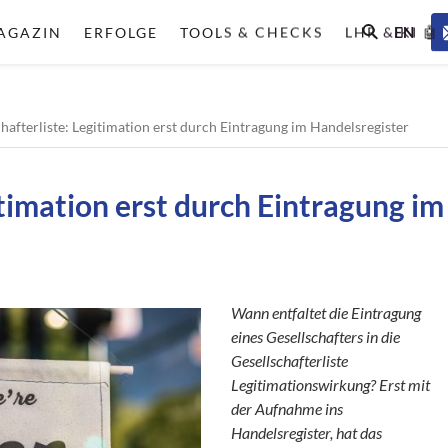
EN
AGAZIN
ERFOLGE
TOOLS & CHECKS
LHR & KI 🤖
hafterliste: Legitimation erst durch Eintragung im Handelsregister
itimation erst durch Eintragung im
Wann entfaltet die Eintragung
eines Gesellschafters in die
Gesellschafterliste
Legitimationswirkung? Erst mit
der Aufnahme ins
Handelsregister, hat das