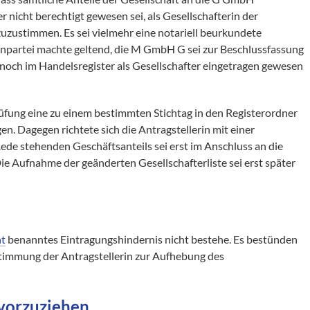
icht berechtigt gewesen sei, als Gesellschafterin der
zustimmen. Es sei vielmehr eine notariell beurkundete
partei machte geltend, die M GmbH G sei zur Beschlussfassung
 noch im Handelsregister als Gesellschafter eingetragen gewesen
rüfung eine zu einem bestimmten Stichtag in den Registerordner
gen. Dagegen richtete sich die Antragstellerin mit einer
 Rede stehenden Geschäftsanteils sei erst im Anschluss an die
 Aufnahme der geänderten Gesellschafterliste sei erst später
ht
benanntes Eintragungshindernis nicht bestehe. Es bestünden
timmung der Antragstellerin zur Aufhebung des
vorzuziehen