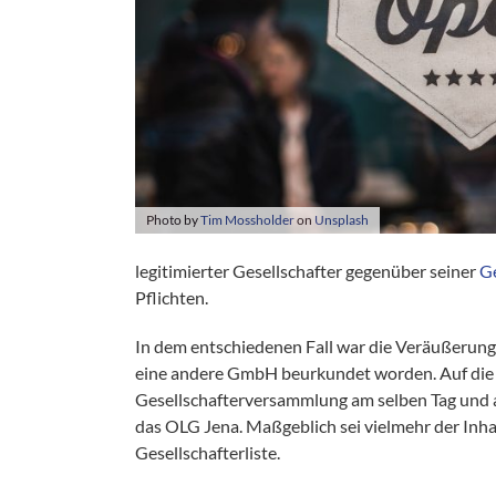
Photo by
Tim Mossholder
on
Unsplash
legitimierter Gesellschafter gegenüber seiner
Ge
Pflichten.
In dem entschiedenen Fall war die Veräußerun
eine andere GmbH beurkundet worden. Auf die m
Gesellschafterversammlung am selben Tag und 
das OLG Jena. Maßgeblich sei vielmehr der Inh
Gesellschafterliste.