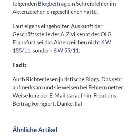
folgenden
Blogbeitrag
ein Schreibfehler im
Aktenzeichen eingeschlichen hatte.
Laut eigens eingeholter Auskunft der
Geschäftsstelle des 6. Zivilsenat des OLG
Frankfurt sei das Aktenzeichen nicht
6 W
155/11
, sondern
6 W 55/11
.
Fazit:
Auch Richter lesen juristische Blogs. Das sehr
aufmerksam und sie weisen bei Fehlern netter
Weise kurz per E-Mail darauf hin. Freut uns.
Beitrag korrigiert. Danke. (la)
Ähnliche Artikel