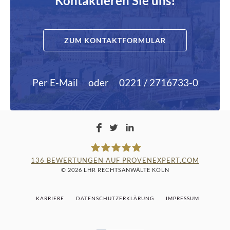
Kontaktieren Sie uns!
ZUM KONTAKTFORMULAR
Per E-Mail
oder
0221 / 2716733-0
136
BEWERTUNGEN AUF PROVENEXPERT.COM
© 2026 LHR RECHTSANWÄLTE KÖLN
LAMPMANN, HABERKAMM &
KARRIERE
DATENSCHUTZERKLÄRUNG
IMPRESSUM
ROSENBAUM