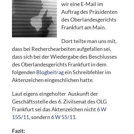
wir eine E-Mail im
Auftrag des Präsidenten
des Oberlandesgerichts
Frankfurt am Main.
Dort teilte man uns mit,
dass bei Recherchearbeiten aufgefallen sei,
dass sich bei der Wiedergabe des Beschlusses
des Oberlandesgerichts Frankfurt in dem
folgenden
Blogbeitrag
ein Schreibfehler im
Aktenzeichen eingeschlichen hatte.
Laut eigens eingeholter Auskunft der
Geschäftsstelle des 6. Zivilsenat des OLG
Frankfurt sei das Aktenzeichen nicht
6 W
155/11
, sondern
6 W 55/11
.
Fazit: