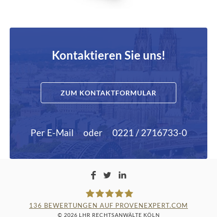
Kontaktieren Sie uns!
ZUM KONTAKTFORMULAR
Per E-Mail
oder
0221 / 2716733-0
136
BEWERTUNGEN AUF PROVENEXPERT.COM
© 2026 LHR RECHTSANWÄLTE KÖLN