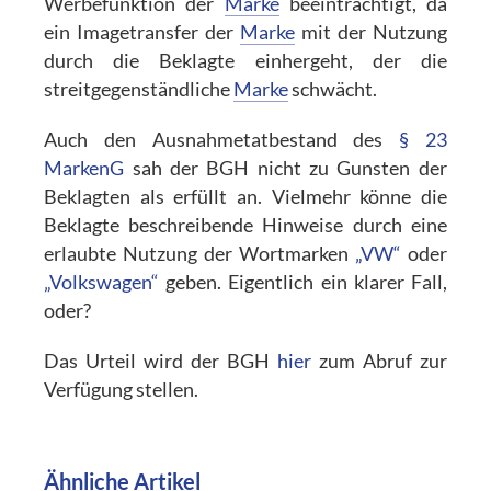
Werbefunktion der
Marke
beeinträchtigt, da
ein Imagetransfer der
Marke
mit der Nutzung
durch die Beklagte einhergeht, der die
streitgegenständliche
Marke
schwächt.
Auch den Ausnahmetatbestand des
§ 23
MarkenG
sah der BGH nicht zu Gunsten der
Beklagten als erfüllt an. Vielmehr könne die
Beklagte beschreibende Hinweise durch eine
erlaubte Nutzung der Wortmarken
„VW“
oder
„Volkswagen“
geben. Eigentlich ein klarer Fall,
oder?
Das Urteil wird der BGH
hier
zum Abruf zur
Verfügung stellen.
Ähnliche Artikel