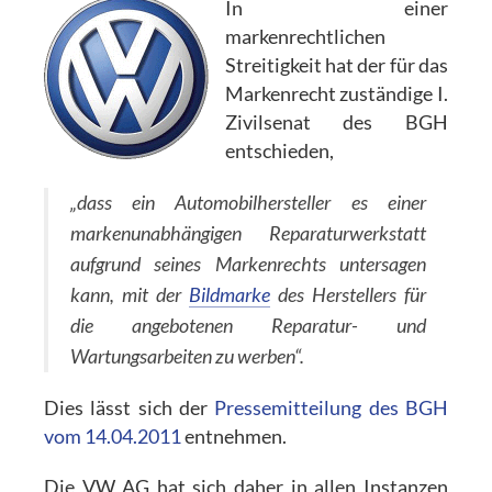
In einer
markenrechtlichen
Streitigkeit hat der für das
Markenrecht zuständige I.
Zivilsenat des BGH
entschieden,
„dass ein Automobilhersteller es einer
markenunabhängigen Reparaturwerkstatt
aufgrund seines Markenrechts untersagen
kann, mit der
Bildmarke
des Herstellers für
die angebotenen Reparatur- und
Wartungsarbeiten zu werben“.
Dies lässt sich der
Pressemitteilung des BGH
vom 14.04.2011
entnehmen.
Die VW AG hat sich daher in allen Instanzen