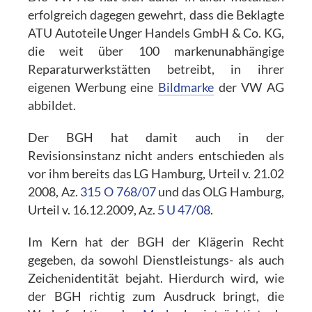
erfolgreich dagegen gewehrt, dass die Beklagte
ATU Autoteile Unger Handels GmbH & Co. KG,
die weit über 100 markenunabhängige
Reparaturwerkstätten betreibt, in ihrer
eigenen Werbung eine
Bildmarke
der VW AG
abbildet.
Der BGH hat damit auch in der
Revisionsinstanz nicht anders entschieden als
vor ihm bereits das LG Hamburg, Urteil v. 21.02
2008, Az.
315 O 768/07
und das OLG Hamburg,
Urteil v. 16.12.2009, Az.
5 U 47/08
.
Im Kern hat der BGH der Klägerin Recht
gegeben, da sowohl Dienstleistungs- als auch
Zeichenidentität bejaht. Hierdurch wird, wie
der BGH richtig zum Ausdruck bringt, die