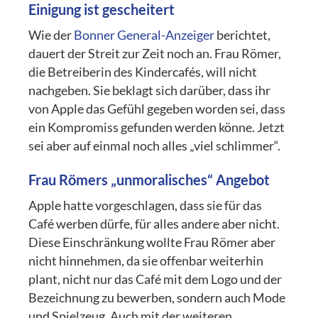
Einigung ist gescheitert
Wie der
Bonner General-Anzeiger
berichtet,
dauert der Streit zur Zeit noch an. Frau Römer,
die Betreiberin des Kindercafés, will nicht
nachgeben. Sie beklagt sich darüber, dass ihr
von Apple das Gefühl gegeben worden sei, dass
ein Kompromiss gefunden werden könne. Jetzt
sei aber auf einmal noch alles „viel schlimmer“.
Frau Römers „unmoralisches“ Angebot
Apple hatte vorgeschlagen, dass sie für das
Café werben dürfe, für alles andere aber nicht.
Diese Einschränkung wollte Frau Römer aber
nicht hinnehmen, da sie offenbar weiterhin
plant, nicht nur das Café mit dem Logo und der
Bezeichnung zu bewerben, sondern auch Mode
und Spielzeug. Auch mit der weiteren