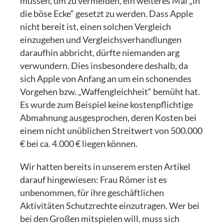
müssen, um zu vermeiden, ein weiteres Mal „in
die böse Ecke“ gesetzt zu werden. Dass Apple
nicht bereit ist, einen solchen Vergleich
einzugehen und Vergleichsverhandlungen
daraufhin abbricht, dürfte niemanden arg
verwundern. Dies insbesondere deshalb, da
sich Apple von Anfang an um ein schonendes
Vorgehen bzw. „Waffengleichheit“ bemüht hat.
Es wurde zum Beispiel keine kostenpflichtige
Abmahnung ausgesprochen, deren Kosten bei
einem nicht unüblichen Streitwert von 500.000
€ bei ca. 4.000 € liegen können.
Wir hatten bereits in unserem ersten Artikel
darauf hingewiesen: Frau Römer ist es
unbenommen, für ihre geschäftlichen
Aktivitäten Schutzrechte einzutragen. Wer bei
bei den Großen mitspielen will, muss sich