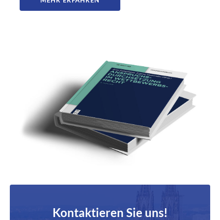
MEHR ERFAHREN
Kontaktieren Sie uns!