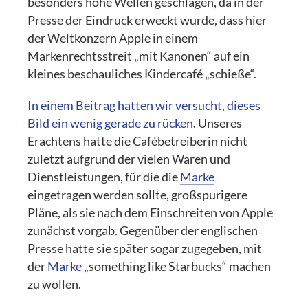
besonders hohe Wellen geschlagen, da in der
Presse der Eindruck erweckt wurde, dass hier
der Weltkonzern Apple in einem
Markenrechtsstreit „mit Kanonen“ auf ein
kleines beschauliches Kindercafé „schieße“.
In einem Beitrag hatten wir versucht, dieses
Bild ein wenig gerade zu rücken
. Unseres
Erachtens hatte die Cafébetreiberin nicht
zuletzt aufgrund der vielen Waren und
Dienstleistungen, für die die
Marke
eingetragen werden sollte, großspurigere
Pläne, als sie nach dem Einschreiten von Apple
zunächst vorgab. Gegenüber der englischen
Presse hatte sie später sogar zugegeben, mit
der
Marke
„something like Starbucks“ machen
zu wollen.