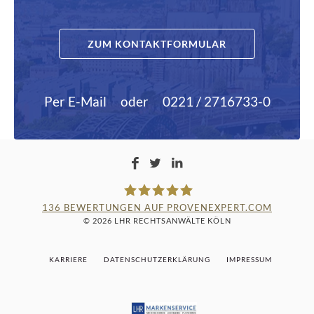
ZUM KONTAKTFORMULAR
Per E-Mail
oder
0221 / 2716733-0
136
BEWERTUNGEN AUF PROVENEXPERT.COM
© 2026 LHR RECHTSANWÄLTE KÖLN
LAMPMANN, HABERKAMM &
KARRIERE
DATENSCHUTZERKLÄRUNG
IMPRESSUM
ROSENBAUM