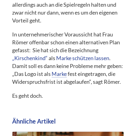
allerdings auch an die Spielregeln halten und
zwar nicht nur dann, wenn es um den eigenen
Vorteil geht.
In unternehmerischer Voraussicht hat Frau
Römer offenbar schon einen alternativen Plan
gefasst: Sie hat sich die Bezeichnung
„Kirschenkind“
als
Marke schützen lassen
.
Damit soll es dann keine Probleme mehr geben:
„Das Logo ist als
Marke
fest eingetragen, die
Widerspruchsfrist ist abgelaufen“, sagt Römer.
Es geht doch.
Ähnliche Artikel