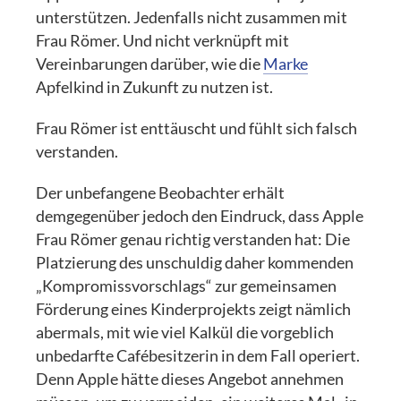
unterstützen. Jedenfalls nicht zusammen mit
Frau Römer. Und nicht verknüpft mit
Vereinbarungen darüber, wie die
Marke
Apfelkind in Zukunft zu nutzen ist.
Frau Römer ist enttäuscht und fühlt sich falsch
verstanden.
Der unbefangene Beobachter erhält
demgegenüber jedoch den Eindruck, dass Apple
Frau Römer genau richtig verstanden hat: Die
Platzierung des unschuldig daher kommenden
„Kompromissvorschlags“ zur gemeinsamen
Förderung eines Kinderprojekts zeigt nämlich
abermals, mit wie viel Kalkül die vorgeblich
unbedarfte Cafébesitzerin in dem Fall operiert.
Denn Apple hätte dieses Angebot annehmen