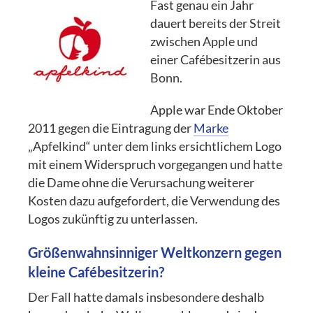
Fast genau ein Jahr
dauert bereits der Streit
zwischen Apple und
einer Cafébesitzerin aus
Bonn.
Apple war Ende Oktober
2011 gegen die Eintragung der
Marke
„Apfelkind“ unter dem links ersichtlichem Logo
mit einem Widerspruch vorgegangen und hatte
die Dame ohne die Verursachung weiterer
Kosten dazu aufgefordert, die Verwendung des
Logos zukünftig zu unterlassen.
Größenwahnsinniger Weltkonzern gegen
kleine Cafébesitzerin?
Der Fall hatte damals insbesondere deshalb