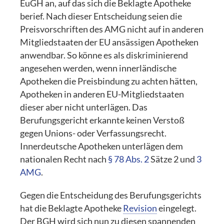
EuGH an, auf das sich die Beklagte Apotheke
berief. Nach dieser Entscheidung seien die
Preisvorschriften des AMG nicht auf in anderen
Mitgliedstaaten der EU ansässigen Apotheken
anwendbar. So könne es als diskriminierend
angesehen werden, wenn innerländische
Apotheken die Preisbindung zu achten hätten,
Apotheken in anderen EU-Mitgliedstaaten
dieser aber nicht unterlägen. Das
Berufungsgericht erkannte keinen Verstoß
gegen Unions- oder Verfassungsrecht.
Innerdeutsche Apotheken unterlägen dem
nationalen Recht nach
§ 78 Abs. 2
Sätze 2 und
3
AMG
.
Gegen die Entscheidung des Berufungsgerichts
hat die Beklagte Apotheke
Revision
eingelegt.
Der BGH wird sich nun zu diesen spannenden