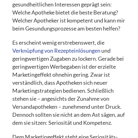
gesundheitlichen Interessen geprägt sein:
Welche Apotheke bietet die beste Beratung?
Welcher Apotheker ist kompetent und kann mir
beim Gesundungsprozesse am besten helfen?
Es erscheint wenig erstrebenswert, die
Verknüpfung von Rezepteinlösungen
und
geringwertigen Zugaben zu lockern. Gerade bei
geringwertigen Werbegaben ist der erzielte
Marketingeffekt ohnehin gering. Zwar ist
verständlich, dass Apotheken sich neuer
Marketingstrategien bedienen. Schließlich
stehen sie – angesichts der Zunahme von
Versandapotheken – zunehmend unter Druck.
Dennoch sollten sie nicht an dem Ast sägen, auf
dem sie sitzen: Seriosität und Kompetenz.
Dem Marketingeffekt steht eine Seriositäts-