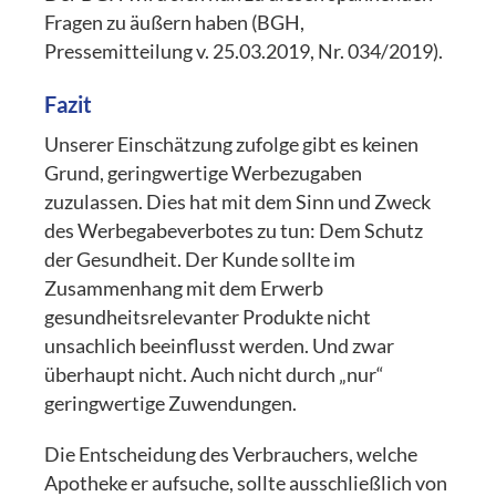
Fragen zu äußern haben (BGH,
Pressemitteilung v. 25.03.2019, Nr. 034/2019).
Fazit
Unserer Einschätzung zufolge gibt es keinen
Grund, geringwertige Werbezugaben
zuzulassen. Dies hat mit dem Sinn und Zweck
des Werbegabeverbotes zu tun: Dem Schutz
der Gesundheit. Der Kunde sollte im
Zusammenhang mit dem Erwerb
gesundheitsrelevanter Produkte nicht
unsachlich beeinflusst werden. Und zwar
überhaupt nicht. Auch nicht durch „nur“
geringwertige Zuwendungen.
Die Entscheidung des Verbrauchers, welche
Apotheke er aufsuche, sollte ausschließlich von