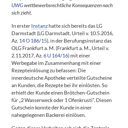
UWG
wettbewerbsrechtliche Konsequenzen nach
sich zieht.
In erster
Instanz
hatte sich bereits das LG
Darmstadt (LG Darmstadt, Urteil v. 10.5.2016,
Az.
14 O 186/15
), in der Berufungsinstanz das
OLG Frankfurt a. M. (Frankfurt a. M., Urteil v.
2.11.2017, Az.
6 U 164/16
) mit einer
Werbegabe im Zusammenhang mit einer
Rezepteinlösung zu befassen: Die
innerdeutsche Apotheke verteilte Gutscheine
an Kunden, die Rezepte bei ihr einlösten. So
erhielt der Kunde einen Brötchen-Gutschein
für „2 Wasserweck oder 1 Ofenkrusti“. Diesen
Gutschein konnte der Kunde in einer
nahegelegenen Backerei einlösen.