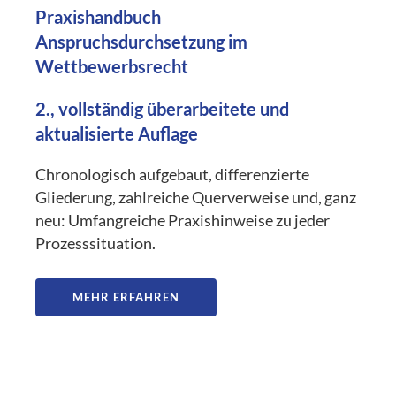
Praxishandbuch
Anspruchsdurchsetzung im
Wettbewerbsrecht
2., vollständig überarbeitete und
aktualisierte Auflage
Chronologisch aufgebaut, differenzierte
Gliederung, zahlreiche Querverweise und, ganz
neu: Umfangreiche Praxishinweise zu jeder
Prozesssituation.
MEHR ERFAHREN