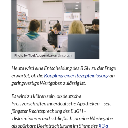
Photo by Tbel Abuseridze on Unsplash
Heute wird eine Entscheidung des BGH zu der Frage
erwartet, ob die
Kopplung einer Rezepteinlösung
an
geringwertige Wertgaben zulässig ist.
Es wird zu klären sein, ob deutsche
Preisvorschriften innerdeutsche Apotheken – seit
jüngster Rechtsprechung des EuGH –
diskriminieren und schließlich, ob eine Werbegabe
als spürbare Beeinträchtigung im Sinne des
§ 3 a