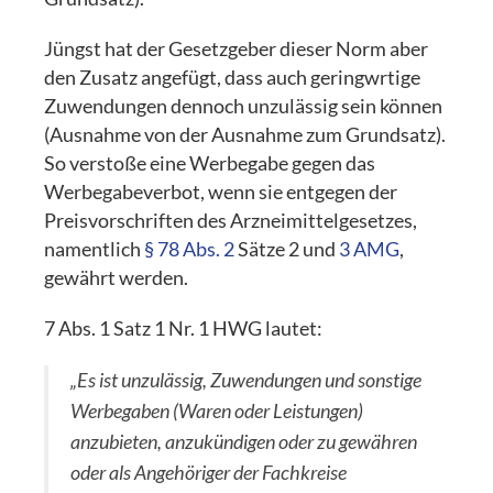
Jüngst hat der Gesetzgeber dieser Norm aber
den Zusatz angefügt, dass auch geringwrtige
Zuwendungen dennoch unzulässig sein können
(Ausnahme von der Ausnahme zum Grundsatz).
So verstoße eine Werbegabe gegen das
Werbegabeverbot, wenn sie entgegen der
Preisvorschriften des Arzneimittelgesetzes,
namentlich
§ 78 Abs. 2
Sätze 2 und
3 AMG
,
gewährt werden.
7 Abs. 1 Satz 1 Nr. 1 HWG lautet:
„Es ist unzulässig, Zuwendungen und sonstige
Werbegaben (Waren oder Leistungen)
anzubieten, anzukündigen oder zu gewähren
oder als Angehöriger der Fachkreise