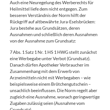
Auch eine Neuregelung des Werberechts für
Heilmittel liefe dem nicht entgegen. Zum
besseren Verständnis der Norm hilft der
Rückgriff auf altbewährte Jura-Eselsbrücken:
Jura bestehe aus Grundsätzen, deren
Ausnahmen und schließlich deren Ausnahmen
von der Ausnahme zum Grundsatz:
7 Abs. 1 Satz 1 Nr. 1 HS 1 HWG stellt zunächst
eine Werbegabe unter Verbot (Grundsatz).
Danach dürfen Apotheker Verbraucher im
Zusammenhang mit dem Erwerb von
Arzneimitteln nicht mit Werbegaben – wie
beispielsweise einem Brötchengutschein –
unsachlich beeinflussen. Die Norm regelt aber
zugleich eine Ausnahme, wonach geringwertige
Zugaben zulässig seien (Ausnahme vom
Grundsatz).