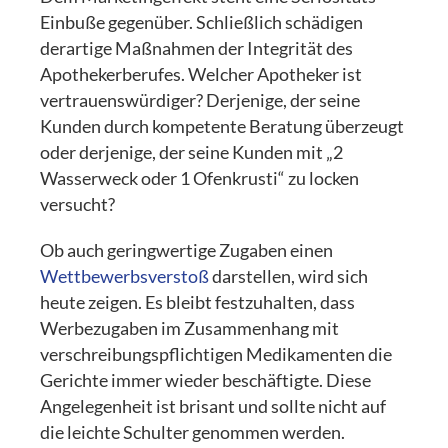
Einbuße gegenüber. Schließlich schädigen
derartige Maßnahmen der Integrität des
Apothekerberufes. Welcher Apotheker ist
vertrauenswürdiger? Derjenige, der seine
Kunden durch kompetente Beratung überzeugt
oder derjenige, der seine Kunden mit „2
Wasserweck oder 1 Ofenkrusti“ zu locken
versucht?
Ob auch geringwertige Zugaben einen
Wettbewerbsverstoß
darstellen, wird sich
heute zeigen. Es bleibt festzuhalten, dass
Werbezugaben im Zusammenhang mit
verschreibungspflichtigen Medikamenten die
Gerichte immer wieder beschäftigte. Diese
Angelegenheit ist brisant und sollte nicht auf
die leichte Schulter genommen werden.