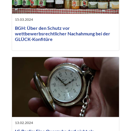
15.03.2024
BGH: Über den Schutz vor
wettbewerbsrechtlicher Nachahmung bei der
GLÜCK-Konfitüre
13.02.2024