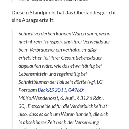
Diesem Standpunkt hat das Oberlandesgericht
eine Absage erteilt:
Schnell verderben können Waren dann, wenn
nach ihrem Transport und ihrer Verweildauer
beim Verbraucher ein verhältnismäßig
erheblicher Teil ihrer Gesamtlebensdauer
abgelaufen wäre, wie das etwa häufig bei
Lebensmitteln und regelmäßig bei
Schnittblumen der Fall sein dürfte (vgl. LG
Potsdam
BeckRS 2011, 04960
;
MüKo/Wendehorst, 6. Aufl., § 312 d Rdnr.
30). Entscheidend für die Verderblichkeit ist
also, dass es sich um Waren handelt, die sich
in absehbarer Zeit nach der Versendung