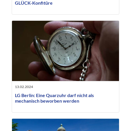
GLÜCK-Konfitüre
13.02.2024
LG Berlin: Eine Quarzuhr darf nicht als
mechanisch beworben werden