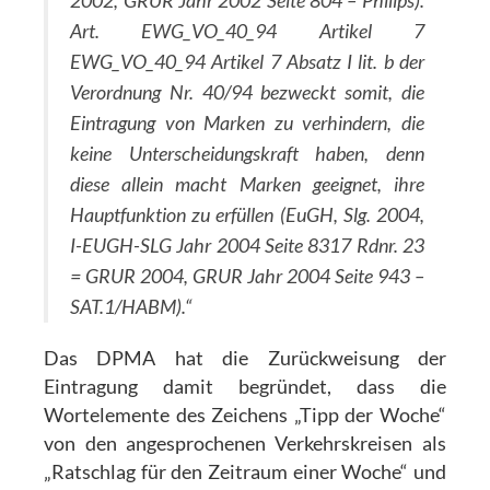
2002, GRUR Jahr 2002 Seite 804 – Philips).
Art. EWG_VO_40_94 Artikel 7
EWG_VO_40_94 Artikel 7 Absatz I lit. b der
Verordnung Nr. 40/94 bezweckt somit, die
Eintragung von Marken zu verhindern, die
keine Unterscheidungskraft haben, denn
diese allein macht Marken geeignet, ihre
Hauptfunktion zu erfüllen (
EuGH, Slg. 2004,
I-EUGH-SLG Jahr 2004 Seite 8317 Rdnr. 23
= GRUR 2004, GRUR Jahr 2004 Seite 943 –
SAT.1/HABM).“
Das DPMA hat die Zurückweisung der
Eintragung damit begründet, dass die
Wortelemente des Zeichens „Tipp der Woche“
von den angesprochenen Verkehrskreisen als
„Ratschlag für den Zeitraum einer Woche“ und