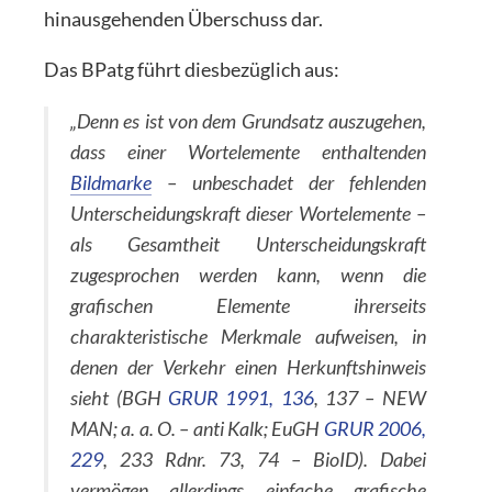
hinausgehenden Überschuss dar.
Das BPatg führt diesbezüglich aus:
„Denn es ist von dem Grundsatz auszugehen,
dass einer Wortelemente enthaltenden
Bildmarke
– unbeschadet der fehlenden
Unterscheidungskraft dieser Wortelemente –
als Gesamtheit Unterscheidungskraft
zugesprochen werden kann, wenn die
grafischen Elemente ihrerseits
charakteristische Merkmale aufweisen, in
denen der Verkehr einen Herkunftshinweis
sieht (BGH
GRUR 1991, 136
, 137 – NEW
MAN; a. a. O. – anti Kalk; EuGH
GRUR 2006,
229
, 233 Rdnr. 73, 74 – BioID). Dabei
vermögen allerdings einfache grafische