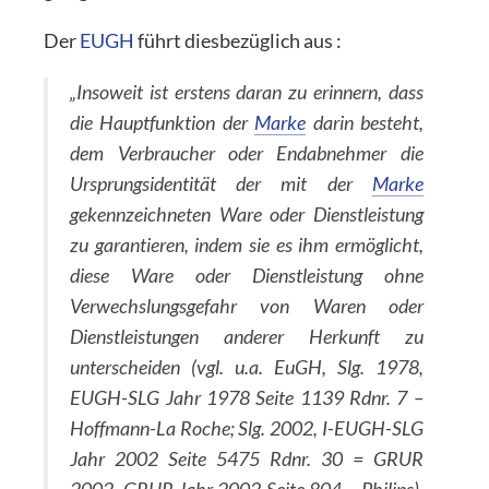
Der
EUGH
führt diesbezüglich aus :
„Insoweit ist erstens daran zu erinnern, dass
die Hauptfunktion der
Marke
darin besteht,
dem Verbraucher oder Endabnehmer die
Ursprungsidentität der mit der
Marke
gekennzeichneten Ware oder Dienstleistung
zu garantieren, indem sie es ihm ermöglicht,
diese Ware oder Dienstleistung ohne
Verwechslungsgefahr von Waren oder
Dienstleistungen anderer Herkunft zu
unterscheiden (vgl. u.a.
EuGH, Slg. 1978,
EUGH-SLG Jahr 1978 Seite 1139 Rdnr. 7 –
Hoffmann-La Roche; Slg. 2002, I-EUGH-SLG
Jahr 2002 Seite 5475 Rdnr. 30 = GRUR