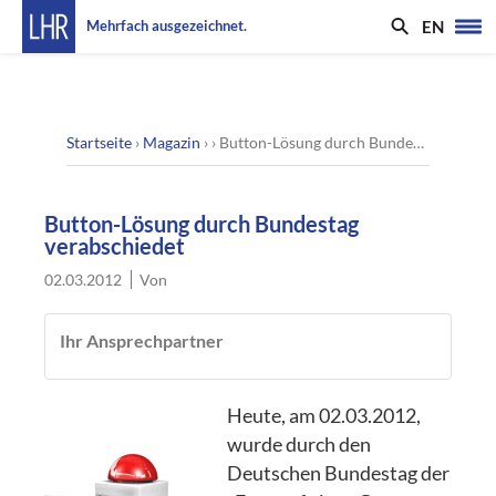
EN
Mehrfach ausgezeichnet.
Startseite
›
Magazin
› ›
Button-Lösung durch Bundestag verabschiedet
Button-Lösung durch Bundestag
verabschiedet
02.03.2012
Von
Ihr Ansprechpartner
Heute, am 02.03.2012,
wurde durch den
Deutschen Bundestag der