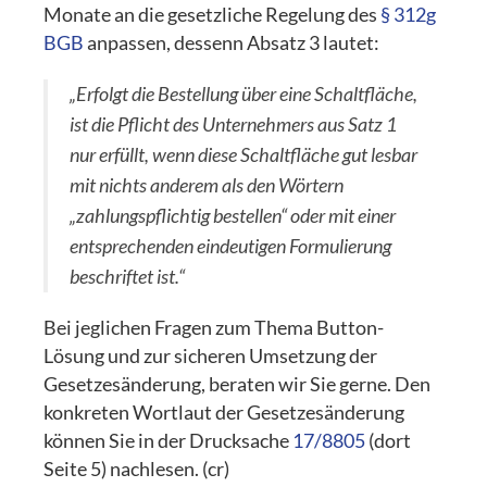
Monate an die gesetzliche Regelung des
§ 312g
BGB
anpassen, dessenn Absatz 3 lautet:
„Erfolgt die Bestellung über eine Schaltfläche,
ist die Pflicht des Unternehmers aus Satz 1
nur erfüllt, wenn diese Schaltfläche gut lesbar
mit nichts anderem als den Wörtern
„zahlungspflichtig bestellen“ oder mit einer
entsprechenden eindeutigen Formulierung
beschriftet ist.“
Bei jeglichen Fragen zum Thema Button-
Lösung und zur sicheren Umsetzung der
Gesetzesänderung, beraten wir Sie gerne. Den
konkreten Wortlaut der Gesetzesänderung
können Sie in der Drucksache
17/8805
(dort
Seite 5) nachlesen. (cr)