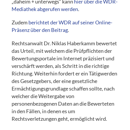
„daheim + unterwegs“ kann
hier über die WDR-
Mediathek abgerufen werden
.
Zudem
berichtet der WDR auf seiner Online-
Präsenz über den Beitrag
.
Rechtsanwalt Dr. Niklas Haberkamm bewertet
das Urteil, mit welchem die Prüfpflichten der
Bewertungsportale im Internet präzisiert und
verschärft werden, als Schritt in die richtige
Richtung. Weiterhin fordert er ein Tätigwerden
des Gesetzgebers, der eine gesetzliche
Ermächtigungsgrundlage schaffen sollte, nach
welcher die Weitergabe von
personenbezogenen Daten an die Bewerteten
in den Fällen, in denen es um
Rechtsverletzungen geht, ermöglicht wird.