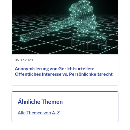
06.09.2023
Anonymisierung von Gerichtsurteilen:
Öffentliches Interesse vs. Persönlichkeitsrecht
Ähnliche Themen
Alle Themen von A-Z