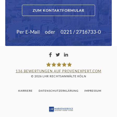
ZUM KONTAKTFORMULAR
Per E-Mail
oder
0221 / 2716733-0
136
BEWERTUNGEN AUF PROVENEXPERT.COM
© 2026 LHR RECHTSANWÄLTE KÖLN
LAMPMANN, HABERKAMM &
KARRIERE
DATENSCHUTZERKLÄRUNG
IMPRESSUM
ROSENBAUM