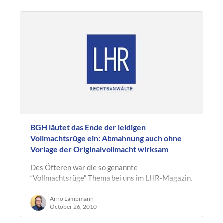
BGH läutet das Ende der leidigen
Vollmachtsrüge ein: Abmahnung auch ohne
Vorlage der Originalvollmacht wirksam
Des Öfteren war die so genannte
“Vollmachtsrüge” Thema bei uns im LHR-Magazin.
Bereits im Jahr 2007 hatten wir zum Beispiel
darauf hingewiesen, dass diese auch nach…
Arno Lampmann
October 26, 2010