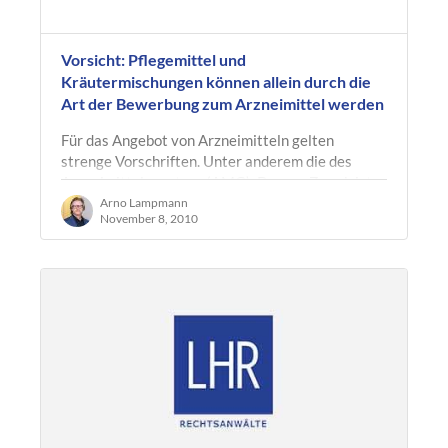
Vorsicht: Pflegemittel und
Kräutermischungen können allein durch die
Art der Bewerbung zum Arzneimittel werden
Für das Angebot von Arzneimitteln gelten
strenge Vorschriften. Unter anderem die des
Arzneimittelgesetzes (AMG). Dessen Zweck ist
es gem. § 1 AMG im Interesse einer…
Arno Lampmann
November 8, 2010