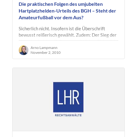
Die praktischen Folgen des umjubelten
Hartplatzhelden-Urteils des BGH – Steht der
Amateurfußball vor dem Aus?
Sicherlich nicht. Insofern ist die Überschrift
bewusst reißerisch gewählt. Zudem: Der Sieg der
Hartplatzhelden dürfte aus rechtlicher Sicht nicht
zu beanstanden sein und…
Arno Lampmann
November 2, 2010