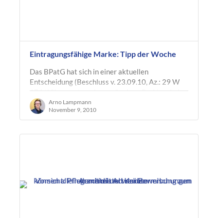
Eintragungsfähige Marke: Tipp der Woche
Das BPatG hat sich in einer aktuellen
Entscheidung (Beschluss v. 23.09.10, Az.: 29 W
174/10) erneut zu einem gängigen Problem bei
der Markenanmeldung geäußert. Es ging um…
Arno Lampmann
November 9, 2010