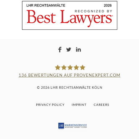
136
BEWERTUNGEN AUF PROVENEXPERT.COM
LAMPMANN, HABERKAMM &
© 2026 LHR RECHTSANWÄLTE KÖLN
ROSENBAUM
PRIVACY POLICY
IMPRINT
CAREERS