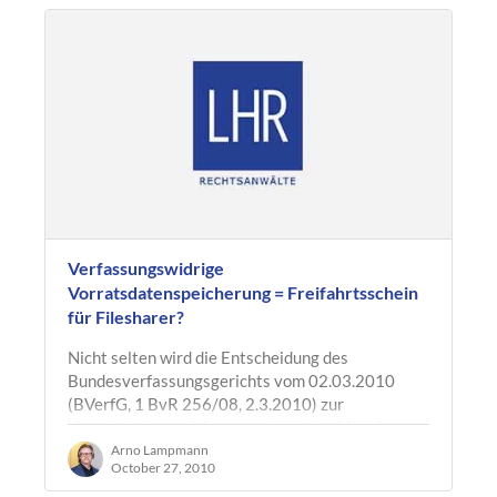
Verfassungswidrige
Vorratsdatenspeicherung = Freifahrtsschein
für Filesharer?
Nicht selten wird die Entscheidung des
Bundesverfassungsgerichts vom 02.03.2010
(BVerfG, 1 BvR 256/08, 2.3.2010) zur
Vorratsdatenspeicherung als letztes Mittel
herangezogen,…
Arno Lampmann
October 27, 2010