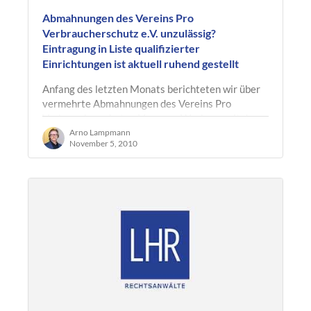
Abmahnungen des Vereins Pro
Verbraucherschutz e.V. unzulässig?
Eintragung in Liste qualifizierter
Einrichtungen ist aktuell ruhend gestellt
Anfang des letzten Monats berichteten wir über
vermehrte Abmahnungen des Vereins Pro
Verbraucherschutz e.V. wegen Werbung mit dem
Hinweis “FCKW-frei” wegen angeblich…
Arno Lampmann
November 5, 2010