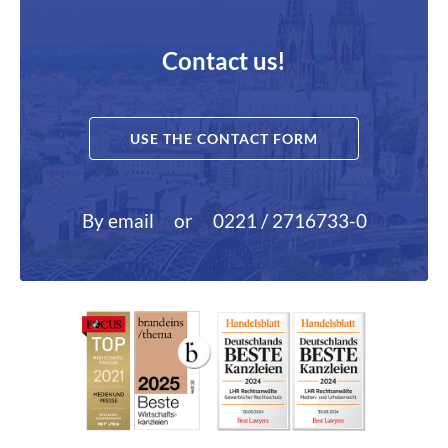
Contact us!
USE THE CONTACT FORM
By email
or
0221 / 2716733-0