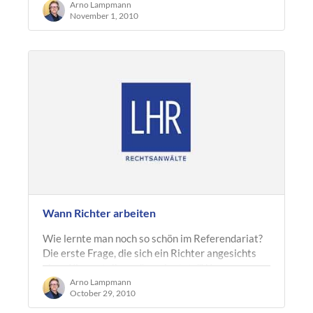
besondere Mühe gegeben?
Arno Lampmann
November 1, 2010
Wann Richter arbeiten
Wie lernte man noch so schön im Referendariat?
Die erste Frage, die sich ein Richter angesichts
einer Klage stellen müsse, lautet: "Warum
ausgerechnet ich?". Damit sollte…
Arno Lampmann
October 29, 2010