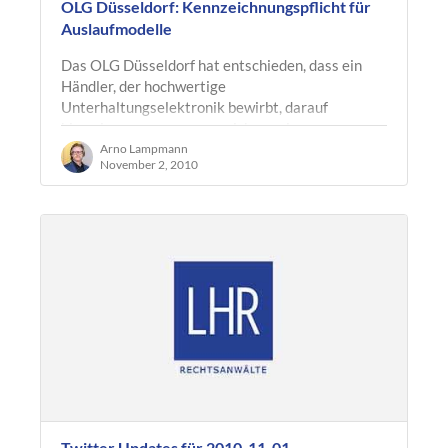
OLG Düsseldorf: Kennzeichnungspflicht für
Auslaufmodelle
Das OLG Düsseldorf hat entschieden, dass ein
Händler, der hochwertige
Unterhaltungselektronik bewirbt, darauf
hinweisen muss, wenn es sich um ein
Auslaufmodell handelt…
Arno Lampmann
November 2, 2010
Twitter Updates für 2010-11-01