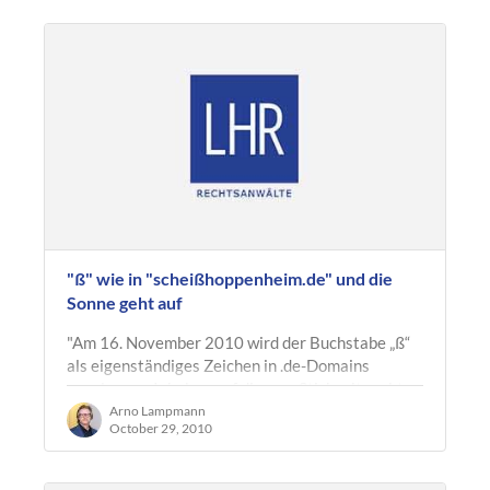
"ß" wie in "scheißhoppenheim.de" und die
Sonne geht auf
"Am 16. November 2010 wird der Buchstabe „ß“
als eigenständiges Zeichen in .de-Domains
zugelassen. Inhaber, auf die zum Stichzeitpunkt
26. Oktober 2010, 15:00 Uhr…
Arno Lampmann
October 29, 2010