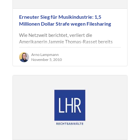
Erneuter Sieg für Musikindustrie: 1,5
Millionen Dollar Strafe wegen Filesharing
Wie Netzwelt berichtet, verliert die
Amerikanerin Jammie Thomas-Rasset bereits
das Ditte Mal wegen Filsharing vor einem US-
Gericht. Dieses Mal wurde sie zu einer Strafe in…
Arno Lampmann
November 5, 2010