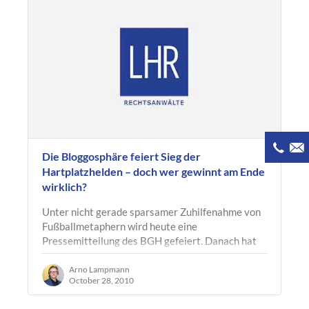
Die Bloggosphäre feiert Sieg der
Hartplatzhelden – doch wer gewinnt am Ende
wirklich?
Unter nicht gerade sparsamer Zuhilfenahme von
Fußballmetaphern wird heute eine
Pressemitteilung des BGH gefeiert. Danach hat
der BGH mit Urteil vom 28. Oktober 2010 – I
ZR…
Arno Lampmann
October 28, 2010