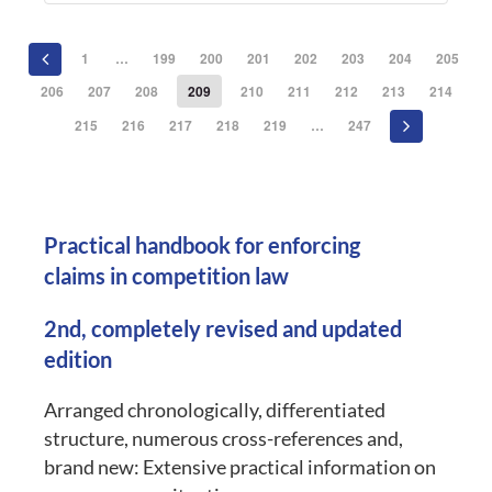
1
…
199
200
201
202
203
204
205
206
207
208
209
210
211
212
213
214
215
216
217
218
219
…
247
Practical handbook for enforcing
claims in competition law
2nd, completely revised and updated
edition
Arranged chronologically, differentiated
structure, numerous cross-references and,
brand new: Extensive practical information on