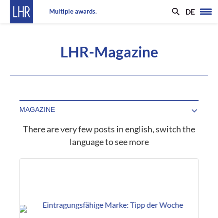
DE
Multiple awards.
LHR-Magazine
There are very few posts in english, switch the
language to see more