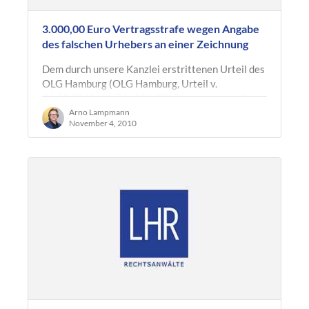
3.000,00 Euro Vertragsstrafe wegen Angabe
des falschen Urhebers an einer Zeichnung
Dem durch unsere Kanzlei erstrittenen Urteil des
OLG Hamburg (OLG Hamburg, Urteil v.
26.10.2010, Az. 7 U 103/09) lag ein vertraglicher
Anspruch aus einer…
Arno Lampmann
November 4, 2010