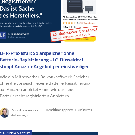
LHR-Praxisfall: Solarspeicher ohne
Batterie-Registrierung – LG Düsseldorf
stoppt Amazon-Angebot per einstweiliger
Verfügung
Wie ein Mitbewerber Balkonkraftwerk-Speicher
ohne die vorgeschriebene Batterie-Registrierung
auf Amazon anbietet – und wie das neue
Batterierecht registrierten Anbietern…
Readtime approx. 13 minutes
Arno Lampmann
4 days ago
CIAL MEDIA & RECHT