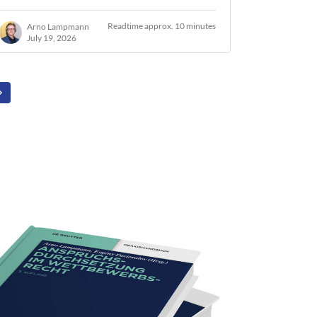
Readtime approx. 10 minutes
Arno Lampmann
July 19, 2026