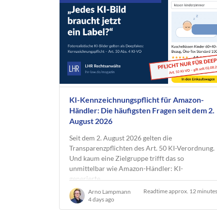
KI-Kennzeichnungspflicht für Amazon-
Händler: Die häufigsten Fragen seit dem 2.
August 2026
Seit dem 2. August 2026 gelten die
Transparenzpflichten des Art. 50 KI-Verordnung.
Und kaum eine Zielgruppe trifft das so
unmittelbar wie Amazon-Händler: KI-
generierte…
Readtime approx. 12 minute
Arno Lampmann
4 days ago