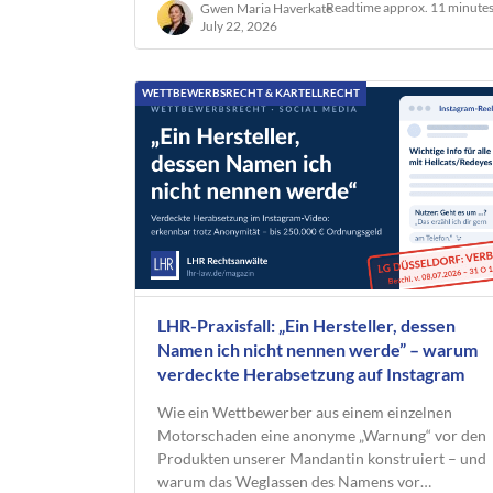
Readtime approx. 11 minute
Gwen Maria Haverkate
July 22, 2026
WETTBEWERBSRECHT & KARTELLRECHT
LHR-Praxisfall: „Ein Hersteller, dessen
Namen ich nicht nennen werde” – warum
verdeckte Herabsetzung auf Instagram
trotzdem verboten ist
Wie ein Wettbewerber aus einem einzelnen
Motorschaden eine anonyme „Warnung“ vor den
Produkten unserer Mandantin konstruiert – und
warum das Weglassen des Namens vor…