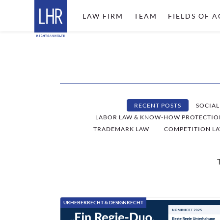
LAW FIRM
TEAM
FIELDS OF A
RECENT POSTS
SOCIAL
LABOR LAW & KNOW-HOW PROTECTIO
TRADEMARK LAW
COMPETITION LA
URHEBERRECHT & DESIGNRECHT