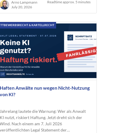
Readtime approx. 5 minutes
Arno Lampmann
July 20, 2026
TTBEWERBSRECHT & KARTELLRECHT
Haften Anwälte nun wegen Nicht-Nutzung
von KI?
Jahrelang lautete die Warnung: Wer als Anwalt
KI nutzt, riskiert Haftung. Jetzt dreht sich der
Wind. Nach einem am 7. Juli 2026
veröffentlichten Legal Statement der…