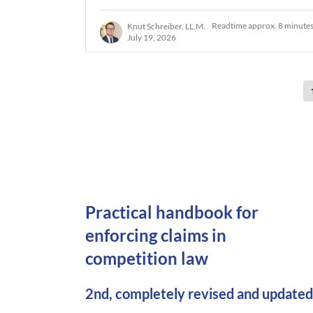
Readtime approx. 8 minute
Knut Schreiber, LL.M.
July 19, 2026
Practical handbook for
enforcing claims in
competition law
2nd, completely revised and updated