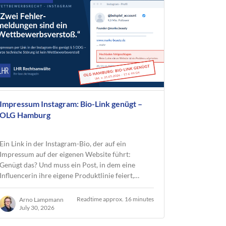
Impressum Instagram: Bio-Link genügt –
OLG Hamburg
Ein Link in der Instagram-Bio, der auf ein
Impressum auf der eigenen Website führt:
Genügt das? Und muss ein Post, in dem eine
Influencerin ihre eigene Produktlinie feiert,…
Readtime approx. 16 minutes
Arno Lampmann
July 30, 2026