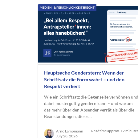
MEDIEN- & PERSÖNLICHKEITSRECHT
Hauptsache Genderstern: Wenn der
Schriftsatz die Form wahrt – und den
Respekt verliert
Wie ein Schriftsatz die Gegenseite verhöhnen un
dabei mustergültig gendern kann – und warum
das mehr über den Absender verrät als über die
Beanstandungen, die er…
Readtime approx. 12 minute
Arno Lampmann
July 28, 2026