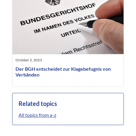
October 2, 2023
Der BGH entscheidet zur Klagebefugnis von
Verbänden
Related topics
All topics from a-z