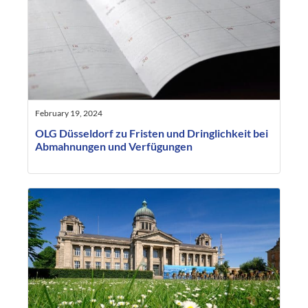
February 19, 2024
OLG Düsseldorf zu Fristen und Dringlichkeit bei
Abmahnungen und Verfügungen