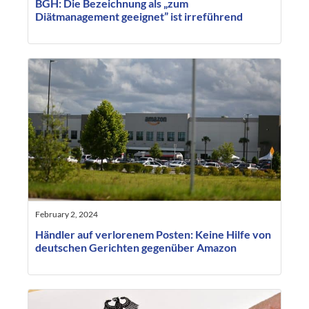
BGH: Die Bezeichnung als „zum
Diätmanagement geeignet” ist irreführend
February 2, 2024
Händler auf verlorenem Posten: Keine Hilfe von
deutschen Gerichten gegenüber Amazon