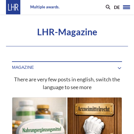
DE
Multiple awards.
LHR-Magazine
There are very few posts in english, switch the
language to see more