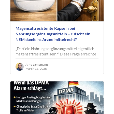
Magensaftresistente Kapseln bei
Nahrungsergänzungsmitteln – rutscht ein
NEM damit ins Arzneimittelrecht?
„Darf ein Nahrungsergänzungsmittel eigentlich
magensaftresistent sein?“ Diese Frage erreichte
uns kürzlich von einem Leser unseres Magazins.
Der Hintergrund: Ein…
Arno Lampmann
March 15, 2026