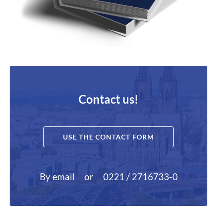
Contact us!
USE THE CONTACT FORM
By email
or
0221 / 2716733-0