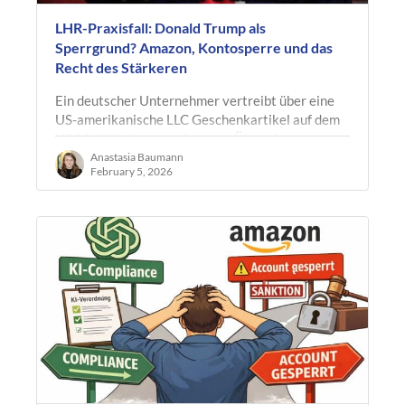
LHR-Praxisfall: Donald Trump als
Sperrgrund? Amazon, Kontosperre und das
Recht des Stärkeren
Ein deutscher Unternehmer vertreibt über eine
US-amerikanische LLC Geschenkartikel auf dem
US-Marketplace von Amazon. Über einen
längeren Zeitraum hinweg verläuft das…
Anastasia Baumann
February 5, 2026