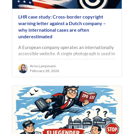
LHR case study: Cross-border copyright
warning letter against a Dutch company –
why international cases are often
underestimated
A European company operates an internationally
accessible website. A single photograph is used in
an editorial blog post. The image is later removed.
Months afterwards, a…
Arno Lampmann
February 28, 2026