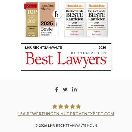
136
BEWERTUNGEN AUF PROVENEXPERT.COM
LAMPMANN, HABERKAMM &
© 2026 LHR RECHTSANWÄLTE KÖLN