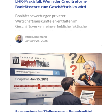
LHR-Praxisfall: Wenn der Creditreform-
Bonitätsscore zum Geschäftsrisiko wird
Bonitätsbewertungen privater
Wirtschaftsauskunfteien entfalten im
Geschäftsverkehr eine erhebliche faktische
Wirkung. Sie entscheiden mit darüber, ob
Lieferanten Vorkasse…
Arno Lampmann
January 28, 2026
Screenshots im Zivilprozess – Beweismittel,