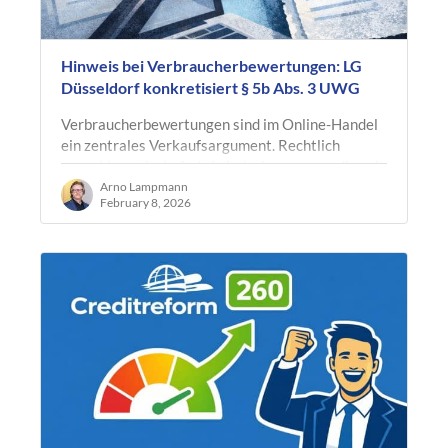
Hinweis bei Verbraucherbewertungen: LG
Düsseldorf konkretisiert § 5b Abs. 3 UWG
Verbraucherbewertungen sind im Online-Handel
ein zentrales Verkaufsargument. Rechtlich
unproblematisch sind sie jedoch nur, wenn die seit
Umsetzung der Omnibus-Richtlinie…
Arno Lampmann
February 8, 2026