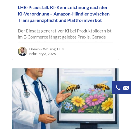
LHR-Praxisfall: KI-Kennzeichnung nach der
KI-Verordnung – Amazon-Händler zwischen
Transparenzpflicht und Plattformverbot
Der Einsatz generativer KI bei Produktbildern ist
im E-Commerce längst gelebte Praxis. Gerade
Amazon-Händler nutzen KI, um Hintergründe zu
generieren, Licht- und…
Dominik Wolsing, LL.M.
February 3, 2026