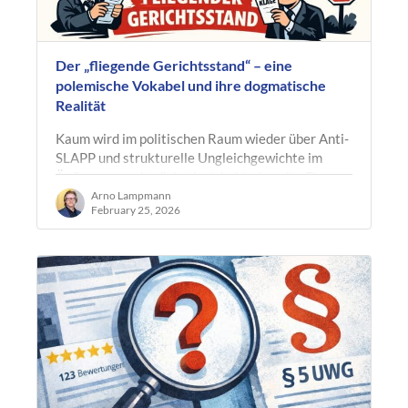
Der „fliegende Gerichtsstand“ – eine
polemische Vokabel und ihre dogmatische
Realität
Kaum wird im politischen Raum wieder über Anti-
SLAPP und strukturelle Ungleichgewichte im
Äußerungsrecht diskutiert, hebt eine alte Figur
erneut ab: der sogenannte…
Arno Lampmann
February 25, 2026