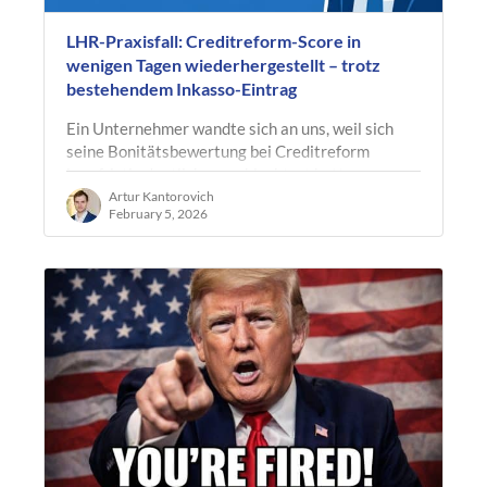
LHR-Praxisfall: Creditreform-Score in
wenigen Tagen wiederhergestellt – trotz
bestehendem Inkasso-Eintrag
Ein Unternehmer wandte sich an uns, weil sich
seine Bonitätsbewertung bei Creditreform
kurzfristig deutlich verschlechtert hatte.
Hintergrund war ein Inkasso-Vorgang im…
Artur Kantorovich
February 5, 2026