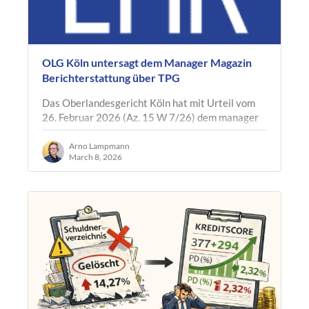
OLG Köln untersagt dem Manager Magazin
Berichterstattung über TPG
Das Oberlandesgericht Köln hat mit Urteil vom
26. Februar 2026 (Az. 15 W 7/26) dem manager
magazin und mehreren verantwortlichen
Redakteuren im Wege der einstweiligen…
Arno Lampmann
March 8, 2026