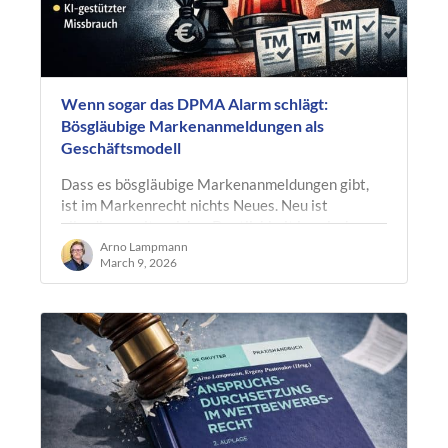
Wenn sogar das DPMA Alarm schlägt:
Bösgläubige Markenanmeldungen als
Geschäftsmodell
Dass es bösgläubige Markenanmeldungen gibt,
ist im Markenrecht nichts Neues. Neu ist
allerdings, mit welcher Deutlichkeit inzwischen
sogar das Deutsche Patent- und…
Arno Lampmann
March 9, 2026