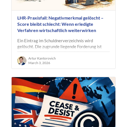
LHR-Praxisfall: Negativmerkmal gelöscht –
Score bleibt schlecht: Wenn erledigte
Verfahren wirtschaftlich weiterwirken
Ein Eintrag im Schuldnerverzeichnis wird
gelöscht. Die zugrunde liegende Forderung ist
vollständig beglichen. Juristisch ist die
Angelegenheit erledigt. Wirtschaftlich…
Artur Kantorovich
March 3, 2026