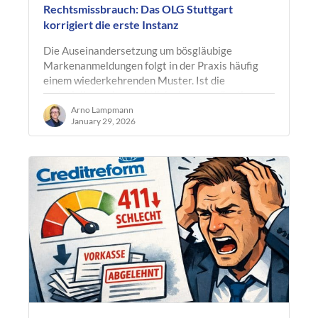
Rechtsmissbrauch: Das OLG Stuttgart
korrigiert die erste Instanz
Die Auseinandersetzung um bösgläubige
Markenanmeldungen folgt in der Praxis häufig
einem wiederkehrenden Muster. Ist die
materielle markenrechtliche Lage ungünstig,
wird…
Arno Lampmann
January 29, 2026