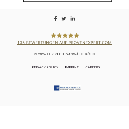
136
BEWERTUNGEN AUF PROVENEXPERT.COM
LAMPMANN, HABERKAMM &
© 2026 LHR RECHTSANWÄLTE KÖLN
ROSENBAUM
PRIVACY POLICY
IMPRINT
CAREERS