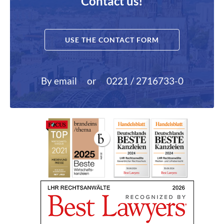
Contact us!
USE THE CONTACT FORM
By email
or
0221 / 2716733-0