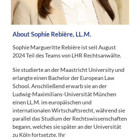
About Sophie Rebière, LL.M.
Sophie Margueritte Rebière ist seit August
2024 Teil des Teams von LHR Rechtsanwälte.
Sie studierte an der Maastricht University und
erlangte einen Bachelor der European Law
School. Anschließend erwarb sie an der
Ludwig-Maximilians-Universität München
einen LL.M. im europäischen und
internationalen Wirtschaftsrecht, während sie
parallel das Studium der Rechtswissenschaften
begann, welches sie später an der Universität
zu Köln fortsetzte. Ihr