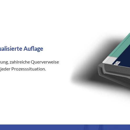
ualisierte Auflage
rung, zahlreiche Querverweise
jeder Prozesssituation.