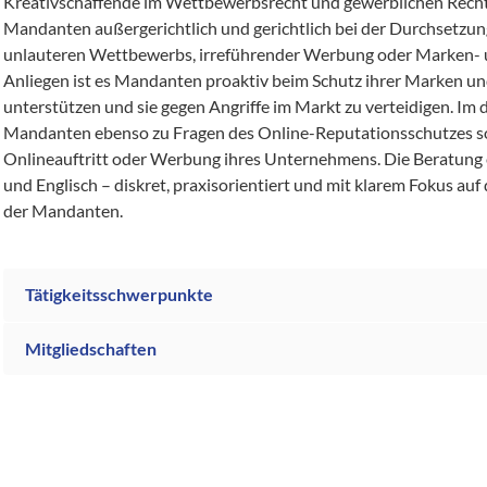
Kreativschaffende im Wettbewerbsrecht und gewerblichen Rechtss
Mandanten außergerichtlich und gerichtlich bei der Durchsetz
unlauteren Wettbewerbs, irreführender Werbung oder Marken- u
Anliegen ist es Mandanten proaktiv beim Schutz ihrer Marken un
unterstützen und sie gegen Angriffe im Markt zu verteidigen. Im di
Mandanten ebenso zu Fragen des Online-Reputationsschutzes s
Onlineauftritt oder Werbung ihres Unternehmens. Die Beratung e
und Englisch – diskret, praxisorientiert und mit klarem Fokus auf 
der Mandanten.
Tätigkeitsschwerpunkte
Mitgliedschaften