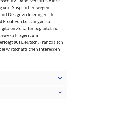
chutz. Dabei vertritt sie ihre
ung von Ansprüchen wegen
nd Designverletzungen. Ihr
d kreativen Leistungen zu
gitalen Zeitalter begleitet sie
owie zu Fragen zum
rfolgt auf Deutsch, Französisch
die wirtschaftlichen Interessen