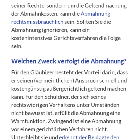
seiner Rechte, sondern um die Geltendmachung
der Abmahnkosten, kann die
Abmahnung
rechtsmissbräuchlich
sein. Sollten Sie die
Abmahnung ignorieren, kann ein
kostenintensives Gerichtsverfahren die Folge
sein.
Welchen Zweck verfolgt die Abmahnung?
Für den Gläubiger besteht der Vorteil darin, dass
er seinen (vermeintlichen) Anspruch schnell und
kostengünstig außergerichtlich geltend machen
kann. Für den Schuldner, der sich seines
rechtswidrigen Verhaltens unter Umständen
nicht bewusst ist, erfüllt die Abmahnung eine
Warnfunktion. Zwingend ist eine Abmahnung
vor einem gerichtlichen Verfahren nicht.
Unterbleibt sie und
erkennt der Beklagte den