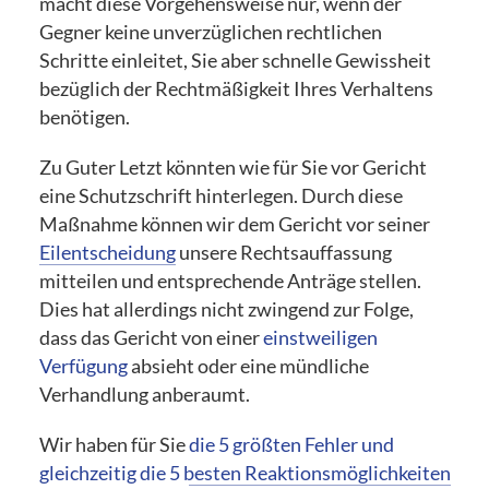
macht diese Vorgehensweise nur, wenn der
Gegner keine unverzüglichen rechtlichen
Schritte einleitet, Sie aber schnelle Gewissheit
bezüglich der Rechtmäßigkeit Ihres Verhaltens
benötigen.
Zu Guter Letzt könnten wie für Sie vor Gericht
eine Schutzschrift hinterlegen. Durch diese
Maßnahme können wir dem Gericht vor seiner
Eilentscheidung
unsere Rechtsauffassung
mitteilen und entsprechende Anträge stellen.
Dies hat allerdings nicht zwingend zur Folge,
dass das Gericht von einer
einstweiligen
Verfügung
absieht oder eine mündliche
Verhandlung anberaumt.
Wir haben für Sie
die 5 größten Fehler und
gleichzeitig die 5 besten Reaktionsmöglichkeiten