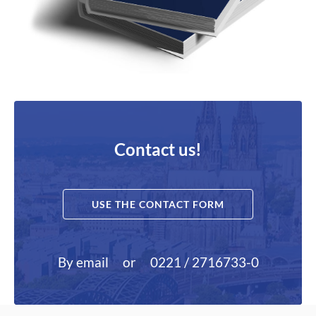
Contact us!
USE THE CONTACT FORM
By email
or
0221 / 2716733-0