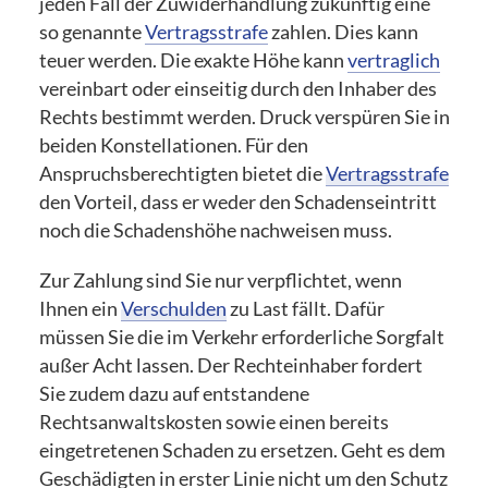
jeden Fall der Zuwiderhandlung zukünftig eine
so genannte
Vertragsstrafe
zahlen. Dies kann
teuer werden. Die exakte Höhe kann
vertraglich
vereinbart oder einseitig durch den Inhaber des
Rechts bestimmt werden. Druck verspüren Sie in
beiden Konstellationen. Für den
Anspruchsberechtigten bietet die
Vertragsstrafe
den Vorteil, dass er weder den Schadenseintritt
noch die Schadenshöhe nachweisen muss.
Zur Zahlung sind Sie nur verpflichtet, wenn
Ihnen ein
Verschulden
zu Last fällt. Dafür
müssen Sie die im Verkehr erforderliche Sorgfalt
außer Acht lassen. Der Rechteinhaber fordert
Sie zudem dazu auf entstandene
Rechtsanwaltskosten sowie einen bereits
eingetretenen Schaden zu ersetzen. Geht es dem
Geschädigten in erster Linie nicht um den Schutz