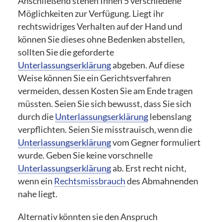
Anschließend stehen Ihnen 5 verschiedene
Möglichkeiten zur Verfügung. Liegt ihr
rechtswidriges Verhalten auf der Hand und
können Sie dieses ohne Bedenken abstellen,
sollten Sie die geforderte
Unterlassungserklärung
abgeben. Auf diese
Weise können Sie ein Gerichtsverfahren
vermeiden, dessen Kosten Sie am Ende tragen
müssten. Seien Sie sich bewusst, dass Sie sich
durch die
Unterlassungserklärung
lebenslang
verpflichten. Seien Sie misstrauisch, wenn die
Unterlassungserklärung
vom Gegner formuliert
wurde. Geben Sie keine vorschnelle
Unterlassungserklärung
ab. Erst recht nicht,
wenn ein
Rechtsmissbrauch
des Abmahnenden
nahe liegt.
Alternativ könnten sie den Anspruch