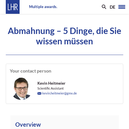
DE
Multiple awards.
Abmahnung – 5 Dinge, die Sie
wissen müssen
Your contact person
Kevin Heitmeier
Scientific Assistant
kevin.heitmeier@gmx.de
Overview