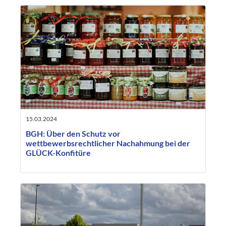
15.03.2024
BGH: Über den Schutz vor
wettbewerbsrechtlicher Nachahmung bei der
GLÜCK-Konfitüre