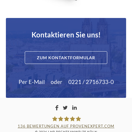
Kontaktieren Sie uns!
ZUM KONTAKTFORMULAR
Per E-Mail
oder
0221 / 2716733-0
136
BEWERTUNGEN AUF PROVENEXPERT.COM
© 2026 LHR RECHTSANWÄLTE KÖLN