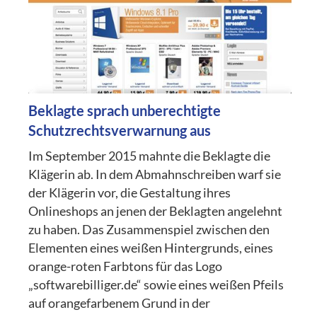
Beklagte sprach unberechtigte
Schutzrechtsverwarnung aus
Im September 2015 mahnte die Beklagte die
Klägerin ab. In dem Abmahnschreiben warf sie
der Klägerin vor, die Gestaltung ihres
Onlineshops an jenen der Beklagten angelehnt
zu haben. Das Zusammenspiel zwischen den
Elementen eines weißen Hintergrunds, eines
orange-roten Farbtons für das Logo
„softwarebilliger.de“ sowie eines weißen Pfeils
auf orangefarbenem Grund in der