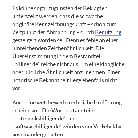
Es könne sogar zugunsten der Beklagten
unterstellt werden, dass die schwache
originäre Kennzeichnungskraft – schon zum
Zeitpunkt der Abmahnung – durch
Benutzung
gesteigert worden sei. Denn es fehle an einer
hinreichenden Zeichenähnlichkeit. Die
Übereinstimmung in dem Bestandteil
„billiger.de“ reiche nicht aus, um eine klangliche
oder bildliche Ähnlichkeit anzunehmen. Einen
notorische Bekanntheit liege ebenfalls nicht
vor.
Auch eine wettbewerbsrechtliche Irreführung
scheide aus. Die Wortbestandteile
„notebooksbilliger.de“ und
„softwarebilliger.de“ würden vom Verkehr klar
auseinandergehalten.