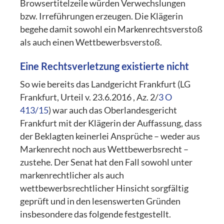
Browsertitelzeile würden Verwechslungen
bzw. Irreführungen erzeugen. Die Klägerin
begehe damit sowohl ein Markenrechtsverstoß
als auch einen Wettbewerbsverstoß.
Eine Rechtsverletzung existierte nicht
So wie bereits das Landgericht Frankfurt (LG
Frankfurt, Urteil v.
23.6.2016
, Az. 2/
3 O
413/15
) war auch das Oberlandesgericht
Frankfurt mit der Klägerin der Auffassung, dass
der Beklagten keinerlei Ansprüche – weder aus
Markenrecht noch aus Wettbewerbsrecht –
zustehe. Der Senat hat den Fall sowohl unter
markenrechtlicher als auch
wettbewerbsrechtlicher Hinsicht sorgfältig
geprüft und in den lesenswerten Gründen
insbesondere das folgende festgestellt.