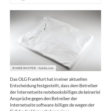
© MIKE RICHTER – fotolia.com
Das OLG Frankfurt hat in einer aktuellen
Entscheidung festgestellt, dass dem Betreiber
der Internetseite notebooksbilliger.de keinerlei
Ansprüche gegen den Betreiber der
Internetseite software-billiger.de wegen der