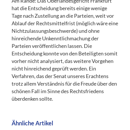
Am Rande: Das Oberlandesgericht Frankfurt
hat die Entscheidung bereits einige wenige
Tage nach Zustellung an die Parteien, weit vor
Ablauf der Rechtsmittelfrist (möglich wäre eine
Nichtzulassungsbeschwerde) und ohne
hinreichende Unkenntlichmachung der
Parteien veröffentlichen lassen. Die
Entscheidung konnte von den Beteiligten somit
vorher nicht analysiert, das weitere Vorgehen
nicht hinreichend geprüft werden. Ein
Verfahren, das der Senat unseres Erachtens
trotz allem Verständnis für die Freude über den
schönen Fall im Sinne des Rechtsfriedens
überdenken sollte.
Ähnliche Artikel