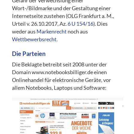
Gefahr der Verwechslung einer
Wort-/Bildmarke und der Gestaltung einer
Internetseite zustehen (
OLG Frankfurt a. M.
,
Urteil
v.
26.10.2017, Az.
6 U 154/16
)
. Dies
weder aus
Markenrecht
noch aus
Wettbewerbsrecht
.
Die Parteien
Die Beklagte betreibt seit 2008 unter der
Domain www.notebooksbilliger.de einen
Onlinehandel für elektronische Geräte, vor
allem Notebooks, Laptops und Software: