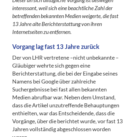
Dieser an sich alltägliche Vorgang ist deswegen
interessant, weil sich eine beachtliche Zahl der
betreffenden bekannten Medien weigerte, die fast
13 Jahre alte Berichterstattung von ihren
Internetseiten zu entfernen.
Vorgang lag fast 13 Jahre zurück
Der von LHR vertretene –nicht unbekannte –
Gläubiger wehrte sich gegen eine
Berichterstattung, die bei der Eingabe seines
Namens bei Google über zahlreiche
Suchergebnisse bei fast allen bekannten
Medien abrufbar war. Neben dem Umstand,
dass die Artikel unzutreffende Behauptungen
enthielten, war das Entscheidende, dass die
Vorgänge, über die berichtet wurde, vor fast 13
Jahren vollständig abgeschlossen worden