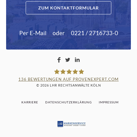
ZUM KONTAKTFORMULAR
Per E-Mail
oder
0221 / 2716733-0
136
BEWERTUNGEN AUF PROVENEXPERT.COM
© 2026 LHR RECHTSANWÄLTE KÖLN
LAMPMANN, HABERKAMM &
KARRIERE
DATENSCHUTZERKLÄRUNG
IMPRESSUM
ROSENBAUM