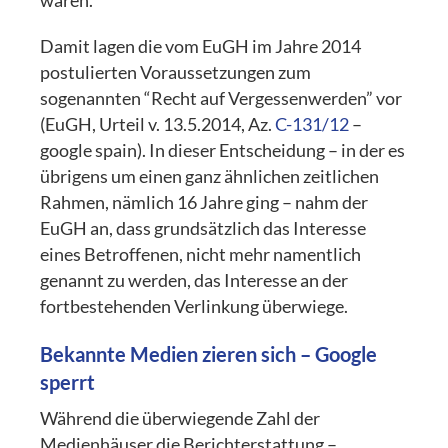
waren.
Damit lagen die vom EuGH im Jahre 2014
postulierten Voraussetzungen zum
sogenannten “Recht auf Vergessenwerden” vor
(EuGH, Urteil v. 13.5.2014, Az.
C-131/12
–
google spain). In dieser Entscheidung – in der es
übrigens um einen ganz ähnlichen zeitlichen
Rahmen, nämlich 16 Jahre ging – nahm der
EuGH an, dass grundsätzlich das Interesse
eines Betroffenen, nicht mehr namentlich
genannt zu werden, das Interesse an der
fortbestehenden Verlinkung überwiege.
Bekannte Medien zieren sich – Google
sperrt
Während die überwiegende Zahl der
Medienhäuser die Berichterstattung –