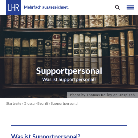
Mehrfach ausgezeichnet.
Supportpersonal
Was ist Supportpersonal?
Startseite
›
Glossar-Begriff
›
Supportpersonal
Was ist Supportpersonal?