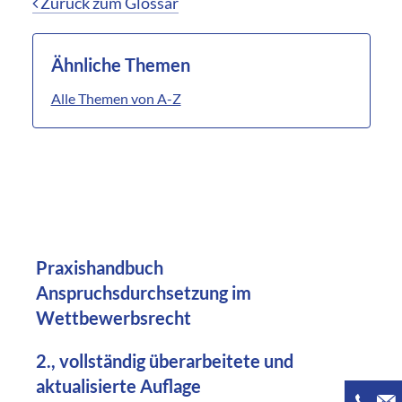
Zurück zum Glossar
Ähnliche Themen
Alle Themen von A-Z
Praxishandbuch
Anspruchsdurchsetzung im
Wettbewerbsrecht
2., vollständig überarbeitete und
aktualisierte Auflage