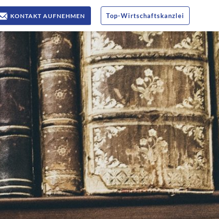
Top
-
Wirtschaftskanzlei
KONTAKT AUFNEHMEN