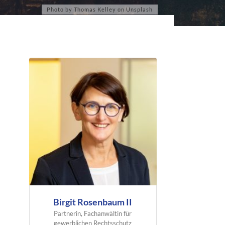
Birgit Rosenbaum II
Partnerin, Fachanwältin für
gewerblichen Rechtsschutz