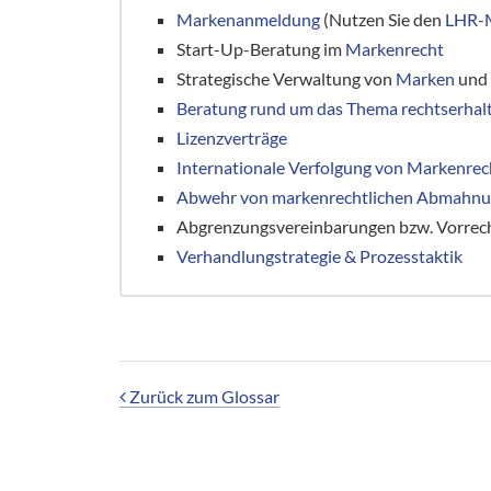
Markenanmeldung
(Nutzen Sie den
LHR-M
Start-Up-Beratung im
Markenrecht
Strategische Verwaltung von
Marken
und 
Beratung rund um das Thema rechtserha
Lizenzverträge
Internationale Verfolgung von Markenre
Abwehr von markenrechtlichen Abmahn
Abgrenzungsvereinbarungen bzw. Vorrec
Verhandlungstrategie & Prozesstaktik
Zurück zum Glossar