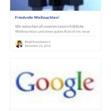
Friedvolle Weihnachten!
Wir wünschen all unseren Lesern fröhliche
Weihnachten und einen guten Rutsch ins neue
Jahr! Vielen Dank für das Interesse und die rege
Teilnahme an unseren…
Birgit Rosenbaum II
December 23, 2014