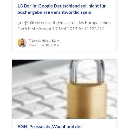
LG Berlin: Google Deutschland soll nicht für
Suchergebnisse verantwortlich sein
[:de]Spätestens seit dem Urteil des Europäischen
Gerichtshofs vom 13. Mai 2014 Az. C‑131/12
(über das Urteil haben wir bereits hier und hier
berichtet) ist den Nutzern…
Thomas Herro, LL.M.
December 18, 2014
BGH: Presse als „Wachhund der