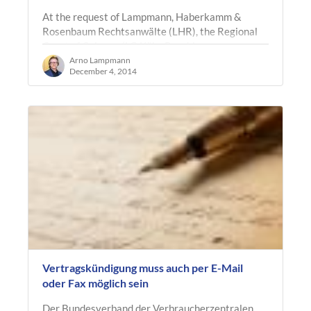
At the request of Lampmann, Haberkamm &
Rosenbaum Rechtsanwälte (LHR), the Regional
Court of Cologne (LG Köln, Beschluss v.
26.11.2014, Az. 28 O 518/14) issued an…
Arno Lampmann
December 4, 2014
Vertragskündigung muss auch per E-Mail
oder Fax möglich sein
Der Bundesverband der Verbraucherzentralen