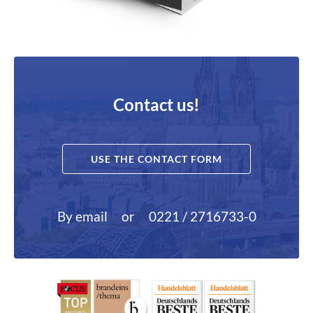
Contact us!
USE THE CONTACT FORM
By email
or
0221 / 2716733-0