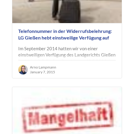
Telefonnummer in der Widerrufsbelehrung:
LG Gießen hebt einstweilige Verfügung auf
Im September 2014 hatten wir von einer
einstweiligen Verfügung des Landgerichts Gießen
berichtet (LG Gießen, Beschluss v. 12.8.2014, Az.
2 O 311/14), mit der das Gericht…
Arno Lampmann
January 7, 2015