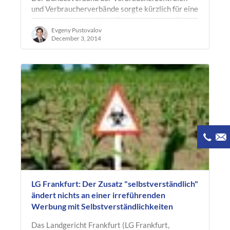
und Verbraucherverbände sorgte kürzlich für eine
weitere obergerichtliche Entscheidung zur Frage
der Wirksamkeit von…
Evgeny Pustovalov
December 3, 2014
LG Frankfurt: Der Zusatz "selbstverständlich"
ändert nichts an einer irreführenden
Werbung mit Selbstverständlichkeiten
Das Landgericht Frankfurt (LG Frankfurt,