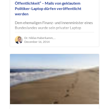
Öffentlichkeit“ – Mails von geklautem
Politiker-Laptop dürfen veröffentlicht
werden
Dem ehemaligen Finanz- und Innenminister eines
Bundeslandes wurde sein privater Laptop
geklaut. Darauf befanden sich unter anderem
pikante E-Mails welche nicht nur die…
Dr. Niklas Haberkamm, LL.M. oec.
December 16, 2014