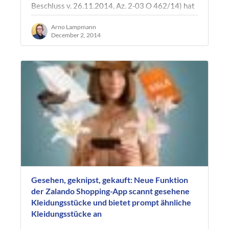
Beschluss v. 26.11.2014, Az. 2-03 O 462/14) hat
auf den Antrag von Lampmann, Haberkamm &
Rosenbaum Rechtsanwälte (LHR) im Wege…
Arno Lampmann
December 2, 2014
Gesehen, geknipst, gekauft: Neue Funktion
der Zalando Shopping-App scannt gesehene
Kleidungsstücke und bietet prompt ähnliche
Kleidungsstücke an