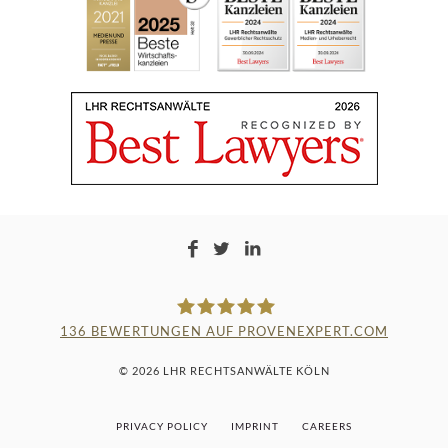
136
BEWERTUNGEN AUF PROVENEXPERT.COM
LAMPMANN, HABERKAMM &
© 2026 LHR RECHTSANWÄLTE KÖLN
ROSENBAUM
PRIVACY POLICY
IMPRINT
CAREERS