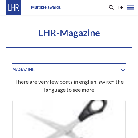
DE
Multiple awards.
LHR-Magazine
There are very few posts in english, switch the
language to see more