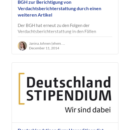
BGH zur Berichtigung von
Verdachtsberichterstattung durch einen
weiteren Artikel
Der BGH hat erneut zu den Folgen der
Verdachtsberichterstattung in den Fällen
entschieden, in denen diese im Zeitpunkt der
Veröffentlichung des Berichts zulässig ist und…
Janina Johnen (ehem. Ruland)
December 11, 2014