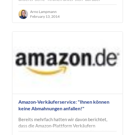
berichtet. Rechtsanwalt Fuschi aus München
wurde von einem Kollegen aus…
Arno Lampmann
February 13, 2014
Amazon-Verkäuferservice: "Ihnen können
keine Abmahnungen anfallen!"
Bereits mehrfach hatten wir davon berichtet,
dass die Amazon-Plattform Verkäufern
erhebliche Kopfschmerzen bereitet. Dies nicht