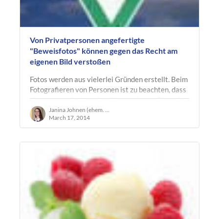
Von Privatpersonen angefertigte
"Beweisfotos" können gegen das Recht am
eigenen Bild verstoßen
Fotos werden aus vielerlei Gründen erstellt. Beim
Fotografieren von Personen ist zu beachten, dass
diese grundsätzlich einwilligen müssen. Dies wird
in § 22 S. 1 KUG…
Janina Johnen (ehem. Ruland)
March 17, 2014