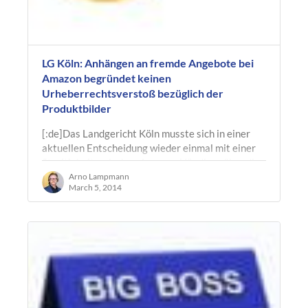
LG Köln: Anhängen an fremde Angebote bei
Amazon begründet keinen
Urheberrechtsverstoß bezüglich der
Produktbilder
[:de]Das Landgericht Köln musste sich in einer
aktuellen Entscheidung wieder einmal mit einer
Streitigkeit zwischen Amazon-Händlern über die
für die Illustration der…
Arno Lampmann
March 5, 2014