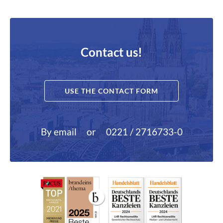
Contact us!
USE THE CONTACT FORM
By email
or
0221 / 2716733-0