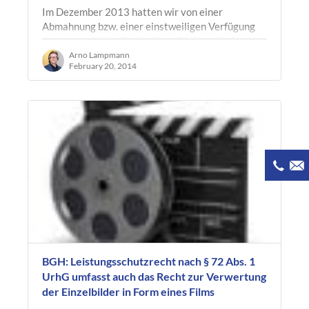
Im Dezember 2013 hatten wir von einer
Abmahnung bzw. einer einstweiligen Verfügung
des Landgerichts Berlin (Az. 101 O 162/13)
berichtet, wonach getDigital, ein Kieler “Geek…
Arno Lampmann
February 20, 2014
BGH: Leistungsschutzrecht nach § 72 Abs. 1
UrhG umfasst auch das Recht zur Verwertung
der Einzelbilder in Form eines Films