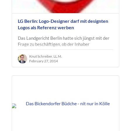
LG Berlin: Logo-Designer darf mit designten
Logos als Referenz werben
Das Landgericht Berlin hatte sich jüngst mit der
Frage zu beschäftigen, ob der Inhaber
ausschließlicher Nutzungsrechte an einem
Firmenlogo den Designer dieses Logos auf…
Knut Schreiber, LL.M.
February 27, 2014