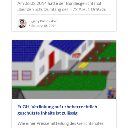
Am 06.02.2014 hatte der Bundesgerichtshof
über den Schutzumfang des § 72 Abs. 1 UrhG zu
befinden, der vorsieht, dass Lichtbilder und
Erzeugnisse, die ähnlich wie…
Evgeny Pustovalov
February 18, 2014
EuGH: Verlinkung auf urheberrechtlich
geschützte Inhalte ist zulässig
Wie einer Pressemitteilung des Gerichtshofes