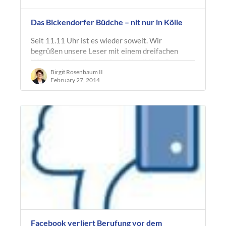
Das Bickendorfer Büdche – nit nur in Kölle
Seit 11.11 Uhr ist es wieder soweit. Wir
begrüßen unsere Leser mit einem dreifachen
Kölle Alaaf! Stadtwaldgürtel Alaaf! Kein Regen
Alaaf! Wir haben uns zu diversen…
Birgit Rosenbaum II
February 27, 2014
Facebook verliert Berufung vor dem