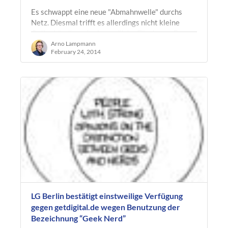
Es schwappt eine neue "Abmahnwelle" durchs
Netz. Diesmal trifft es allerdings nicht kleine
Onlinehändler oder jugendliche Filesharer. Der
Stuttgarter Rechtsanwalt Michael…
Arno Lampmann
February 24, 2014
LG Berlin bestätigt einstweilige Verfügung
gegen getdigital.de wegen Benutzung der
Bezeichnung “Geek Nerd”