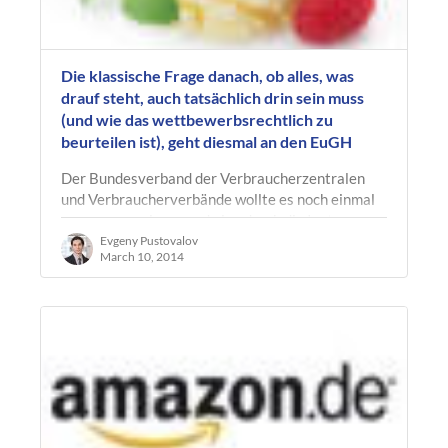
Die klassische Frage danach, ob alles, was
drauf steht, auch tatsächlich drin sein muss
(und wie das wettbewerbsrechtlich zu
beurteilen ist), geht diesmal an den EuGH
Der Bundesverband der Verbraucherzentralen
und Verbraucherverbände wollte es noch einmal
ganz genau wissen und ging durch die Instanzen
der Frage nach, inwieweit sich das…
Evgeny Pustovalov
March 10, 2014