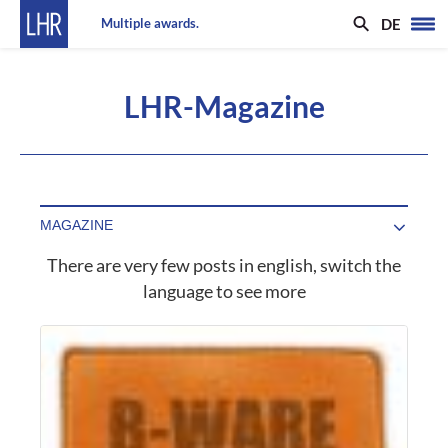
DE
Multiple awards.
LHR-Magazine
There are very few posts in english, switch the
language to see more