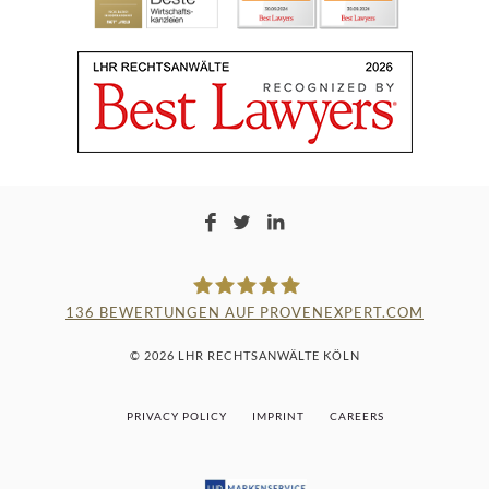
136
BEWERTUNGEN AUF PROVENEXPERT.COM
LAMPMANN, HABERKAMM &
© 2026 LHR RECHTSANWÄLTE KÖLN
ROSENBAUM
PRIVACY POLICY
IMPRINT
CAREERS