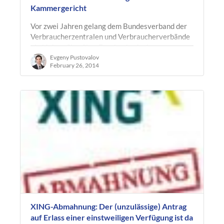
Kammergericht
Vor zwei Jahren gelang dem Bundesverband der
Verbraucherzentralen und Verbraucherverbände
ein kleiner Sieg über Facebook, als das
Landgericht Berlin gleich mehrere…
Evgeny Pustovalov
February 26, 2014
XING-Abmahnung: Der (unzulässige) Antrag
auf Erlass einer einstweiligen Verfügung ist da