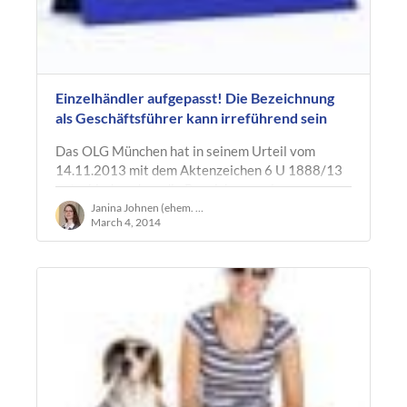
Einzelhändler aufgepasst! Die Bezeichnung
als Geschäftsführer kann irreführend sein
Das OLG München hat in seinem Urteil vom
14.11.2013 mit dem Aktenzeichen 6 U 1888/13
entschieden, dass die Bezeichnung als
Geschäftsführer innerhalb des Impressums bei…
Janina Johnen (ehem. Ruland)
March 4, 2014