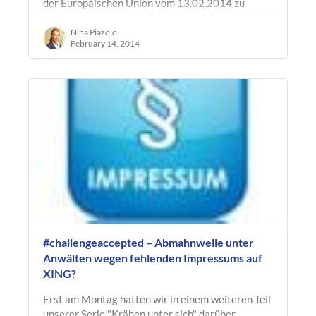
der Europäischen Union vom 13.02.2014 zu
entnehmen ist, hat der Europäische Gerichtshof
entschieden, dass der Inhaber einer…
Nina Piazolo
February 14, 2014
#challengeaccepted – Abmahnwelle unter
Anwälten wegen fehlenden Impressums auf
XING?
Erst am Montag hatten wir in einem weiteren Teil
unserer Serie "Krähen unter sich" darüber