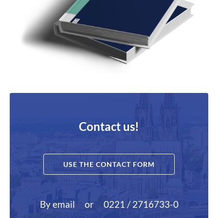
Contact us!
USE THE CONTACT FORM
By email
or
0221 / 2716733-0