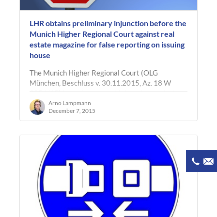
LHR obtains preliminary injunction before the
Munich Higher Regional Court against real
estate magazine for false reporting on issuing
house
The Munich Higher Regional Court (OLG
München, Beschluss v. 30.11.2015, Az. 18 W
2256/15) issued a one-part injunction against a
real estate magazine at the request of…
Arno Lampmann
December 7, 2015