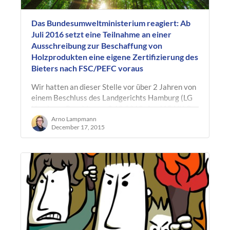
Das Bundesumweltministerium reagiert: Ab
Juli 2016 setzt eine Teilnahme an einer
Ausschreibung zur Beschaffung von
Holzprodukten eine eigene Zertifizierung des
Bieters nach FSC/PEFC voraus
Wir hatten an dieser Stelle vor über 2 Jahren von
einem Beschluss des Landgerichts Hamburg (LG
Hamburg, Beschluss v. 9.12.2013, Az. 415 HK O
175/13) berichtet, das einem…
Arno Lampmann
December 17, 2015