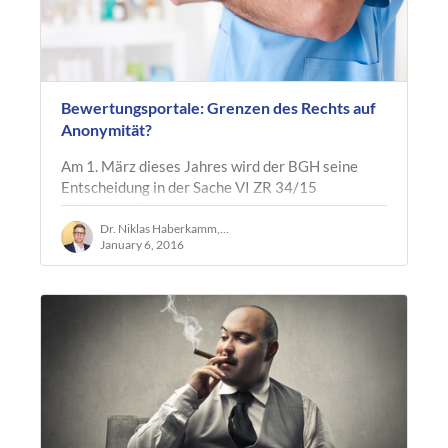
Bewertungsportale: Grenzen des Rechts auf
Anonymität?
Am 1. März dieses Jahres wird der BGH seine
Entscheidung in der Sache VI ZR 34/15
verkünden. Es geht wieder einmal um eine
negative Bewertung eines Zahnarztes auf dem…
Dr. Niklas Haberkamm, LL.M. oec.
January 6, 2016