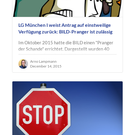
LG München I weist Antrag auf einstweilige
Verfügung zurück: BILD-Pranger ist zulässig
Im Oktober 2015 hatte die BILD einen "Pranger
der Schande" errichtet. Dargestellt wurden 40
Screenshots fremdenfeindlicher Hass-
Kommentare von Facebooknutzern mit deren…
Arno Lampmann
December 14, 2015