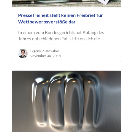
Pressefreiheit stellt keinen Freibrief für
Wettbewerbsverstöße dar
In einem vom Bundesgerichtshof Anfang des
Jahres entschiedenen Fall stritten sich die
Parteien über die Verantwortlichkeit der
Beklagten, der Herausgeberin der Zeitschrift…
Evgeny Pustovalov
November 30, 2015