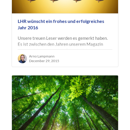
LHR wünscht ein frohes und erfolgreiches
Jahr 2016
Unsere treuen Leser werden es gemerkt haben.
Es ist zwischen den Jahren unserem Magazin
etwas ruhiger geworden. Das wird bis zum Januar
2016 auch so bleiben. Am 4.1.2016…
Arno Lampmann
December 29, 2015