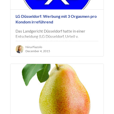
LG Düsseldorf: Werbung mit 3 Orgasmen pro
Kondom irreführend
Das Landgericht Düsseldorf hatte in einer
Entscheidung (LG Düsseldorf, Urteil v.
26.11.2015, Az. 14c O 124/15) über die
Zulässigkeit einer Werbeaussage eines…
Nina Piazolo
December 4, 2015