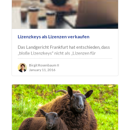
Lizenzkeys als Lizenzen verkaufen
Das Landgericht Frankfurt hat entschieden, dass
„bloße Lizenzkeys“ nicht als „Lizenzen für
Microsoft-Computerprogramme“ vertrieben
werden dürfen. Die Begründung…
Birgit Rosenbaum II
January 11, 2016