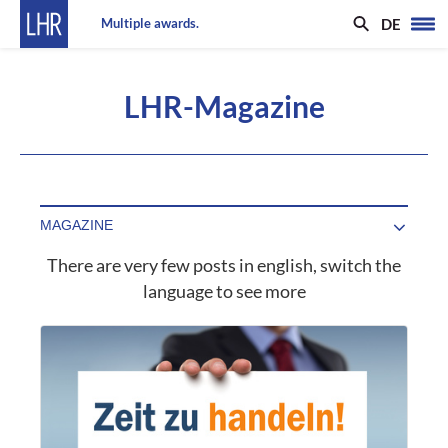
DE
Multiple awards.
LHR-Magazine
There are very few posts in english, switch the
language to see more