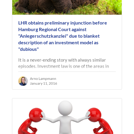
LHR obtains preliminary injunction before
Hamburg Regional Court against
"Anlegerschutzkanzlei" due to blanket
description of an investment model as
"dubious"
It is a never-ending story with always similar
episodes. Investment law is one of the areas in
which lawyers with business acumen and few
scruples can quickly earn a lot of…
Arno Lampmann
January 11, 2016