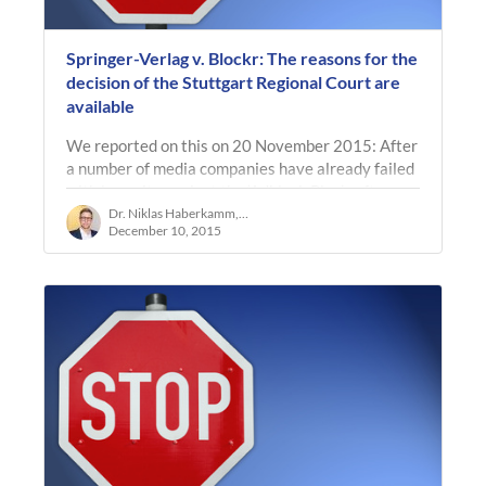
Springer-Verlag v. Blockr: The reasons for the
decision of the Stuttgart Regional Court are
available
We reported on this on 20 November 2015: After
a number of media companies have already failed
with lawsuits against the ‘Adblock Plus’ software,
Springer-Verlag has…
Dr. Niklas Haberkamm, LL.M. oec.
December 10, 2015